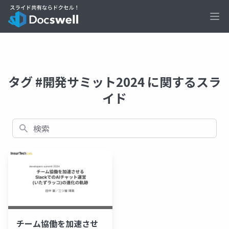
Ope
タグ #開発サミット2024 に関するスラ
イド
検索
チーム協働を加速させ