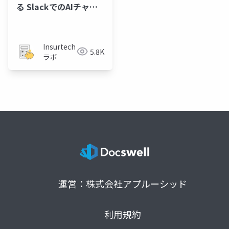
る SlackでのAIチャッ
ト運営(いたずらっこ)
の進化の軌跡
Insurtech
5.8K
ラボ
運営：株式会社アプルーシッド
利用規約