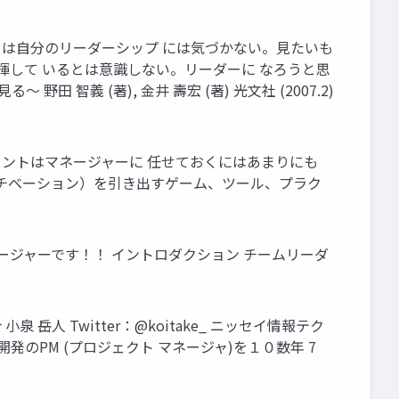
ダーは自分のリーダーシップ には気づかない。見たいも
揮して いるとは意識しない。リーダーに なろうと思
義 (著), 金井 壽宏 (著) 光文社 (2007.2)
ジメントはマネージャーに 任せておくにはあまりにも
モチベーション）を引き出すゲーム、ツール、プラク
ージャーです！！ イントロダクション チームリーダ
岳人 Twitter：@koitake_ ニッセイ情報テク
開発のPM (プロジェクト マネージャ)を１０数年 7