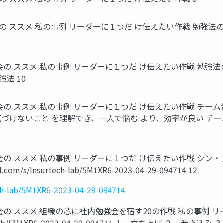
の ススメ 私の事例 リーダーに１つだ け伝えたい作戦 勉強法の
会の ススメ 私の事例 リーダーに１つだ け伝えたい作戦 勉強法
法 10
会の ススメ 私の事例 リーダーに１つだ け伝えたい作戦 チー
気づけないこと を理解でき、一人で悩む より、効率が良い チ
会の ススメ 私の事例 リーダーに１つだ け伝えたい作戦 シ
/s/Insurtech-lab/5M1XR6-2023-04-29-094714 12
ch-lab/5M1XR6-2023-04-29-094714
会の ススメ 組織の芯に社内勉強会を宿す20の作戦 私の事例 
surtech-lab/5M1XR6-2023-04-29-094714 １．立ち上げ