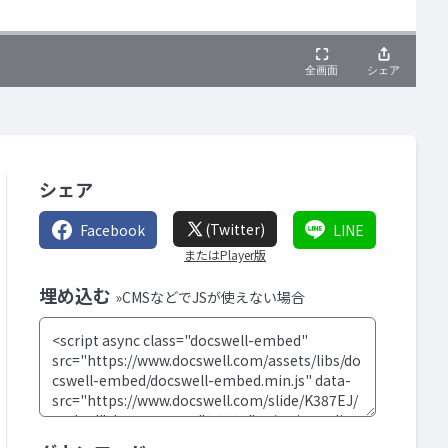
シェア
(Twitter)
Facebook
LINE
またはPlayer版
埋め込む
»CMSなどでJSが使えない場合