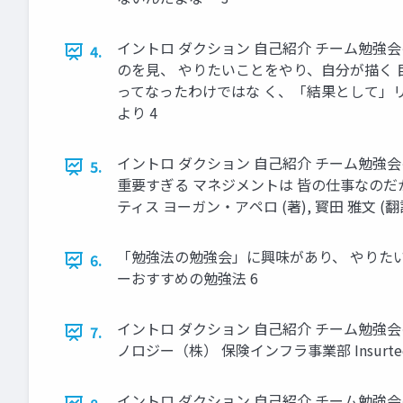
イントロ ダクション 自己紹介 チーム勉強
4.
のを見、 やりたいことをやり、自分が描く
ってなったわけではな く、「結果として」リーダー
より 4
イントロ ダクション 自己紹介 チーム勉強
5.
重要すぎる マネジメントは 皆の仕事なの
ティス ヨーガン・アペロ (著), 寳田 雅文 (翻訳)
「勉強法の勉強会」に興味があり、 やりたい
6.
ーおすすめの勉強法 6
イントロ ダクション 自己紹介 チーム勉強会の 
7.
ノロジー（株） 保険インフラ事業部 Insur
イントロ ダクション 自己紹介 チーム勉強会