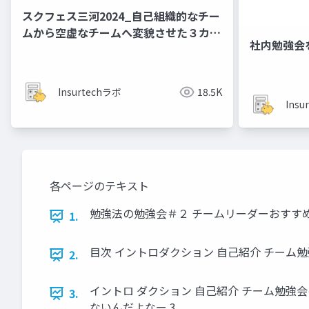
スクフェス三河2024_自己組織的なチー
ムから空虚なチームへ変貌させた３カ月
社内勉強会
の組織運営からの教訓
Insurtechラボ
18.5K
Insu
各ページのテキスト
勉強法の勉強会＃２ チームリーダーおすすめ
1.
目次 イントロダクション 自己紹介 チーム
2.
イントロ ダクション 自己紹介 チーム勉強
3.
ないんだよなー 3