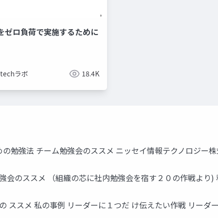
をゼロ負荷で実施するために
rtechラボ
18.4K
の勉強法 チーム勉強会のススメ ニッセイ情報テクノロジー株式
勉強会のススメ （組織の芯に社内勉強会を宿す２０の作戦より) 
会の ススメ 私の事例 リーダーに１つだ け伝えたい作戦 リー