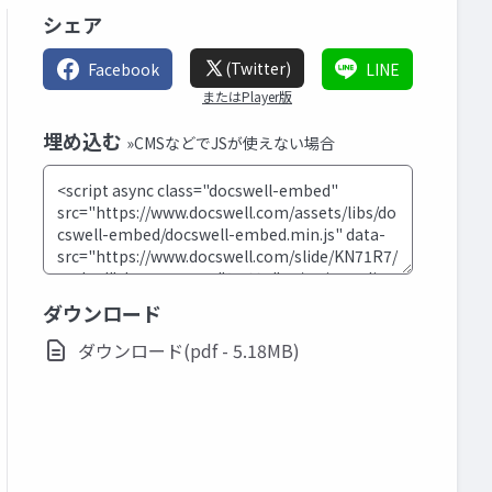
シェア
(Twitter)
Facebook
LINE
またはPlayer版
埋め込む
»CMSなどでJSが使えない場合
ダウンロード
ダウンロード(pdf - 5.18MB)