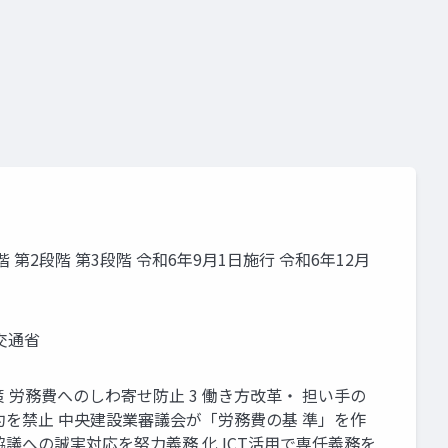
トワーク
第2段階 第3段階 令和6年9月1日施行 令和6年12月
交通省
 労務費へのしわ寄せ防止 3 働き方改革・ 担い手の
約を禁止 中央建設業審議会が「労務費の基 準」を作
議への誠実対応を努力義務 化 ICT活用で専任義務を