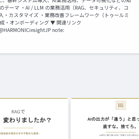
に、基幹システム導入、AI業務活用、データ可視化などの知
テーマ ・AI / LLM の業務活用（RAG、セキュリティ、コ
入・カスタマイズ ・業務改善フレームワーク（トゥールミ
成・オンボーディング ▼ 関連リンク
@HARMONICinsightJP note: