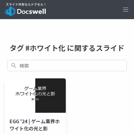
Ope
タグ #ホワイト化 に関するスライド
検索
EGG '24 | ゲーム業界ホ
ワイト化の光と影