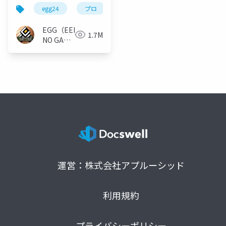
egg24
プロ
EGG（EEKANJI
1.7M
NO GAME
GAKKAI）
運営：株式会社アプルーシッド
利用規約
プライバシーポリシー