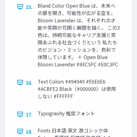
Bland Color Open Blue は、未来へ
15.
の扉を開き、可能性が広がる空を。
Bloom Lavender は、それぞれの才
能や笑顔が花開く瞬間を描く。 この2
色は、持続可能なキャリア支援と笑
顔あふれる社会づくりという 私たち
のビジョン・ミッションを、色彩で
体現しています。 ＋ Open Blue
Bloom Lavender #8EC5FC #E0C3FC
Text Colors #494949 #E6E6E6
16.
#ACBFE2 Black（#000000）は使用
しない #FFFFFF
Typograohy 推奨フォント
17.
Fonts 日本語 英文 游ゴシック体
18.