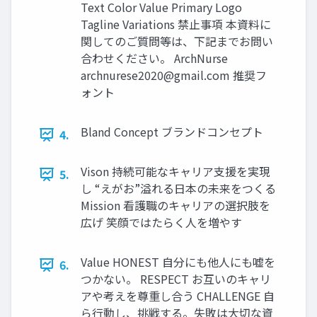
Text Color Value Primary Logo
Tagline Variations 禁止事項 本資料に
関してのご質問等は、下記までお問い
合わせください。 ArchNurse
archnurese2020@gmail.com
推奨フ
ォント
Bland Concept ブランドコンセプト
4.
Vison 持続可能なキャリア支援を実現
5.
し “えがお”溢れる日本の未来をつくる
Mission 看護職のキャリアの選択肢を
広げ 笑顔ではたらく人を増やす
Value HONEST 自分にも他人にも嘘を
6.
つかない。 RESPECT お互いのキャリ
アや考えを尊重し合う CHALLENGE 自
ら行動し、挑戦する。失敗は大切な資