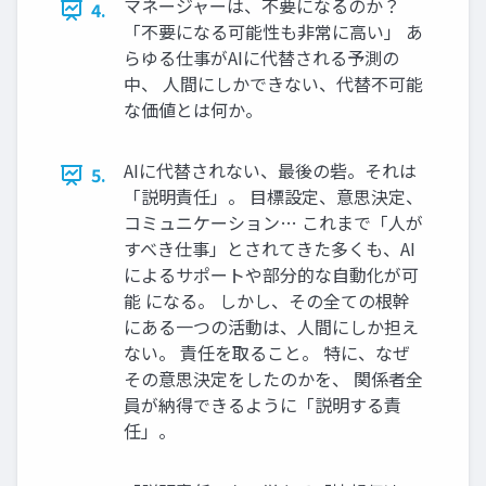
マネージャーは、不要になるのか？
4.
「不要になる可能性も非常に高い」 あ
らゆる仕事がAIに代替される予測の
中、 人間にしかできない、代替不可能
な価値とは何か。
AIに代替されない、最後の砦。それは
5.
「説明責任」。 目標設定、意思決定、
コミュニケーション… これまで「人が
すべき仕事」とされてきた多くも、AI
によるサポートや部分的な自動化が可
能 になる。 しかし、その全ての根幹
にある一つの活動は、人間にしか担え
ない。 責任を取ること。 特に、なぜ
その意思決定をしたのかを、 関係者全
員が納得できるように「説明する責
任」。