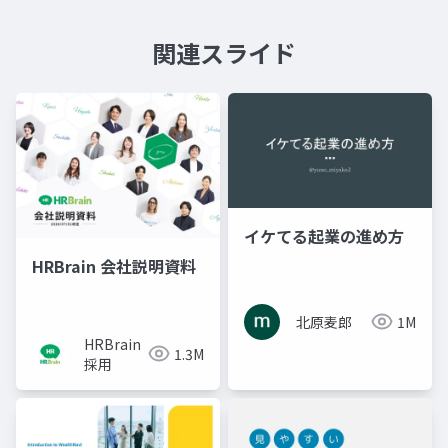
関連スライド
イケてる起業の進め方
HRBrain 会社説明資料
北原麦郎
1M
HRBrain
1.3M
採用