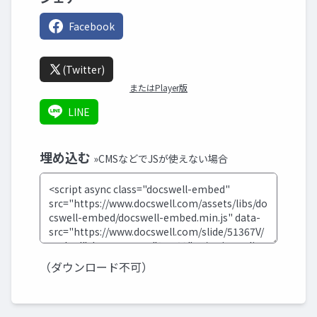
Facebook
(Twitter)
またはPlayer版
LINE
埋め込む
»CMSなどでJSが使えない場合
（ダウンロード不可）