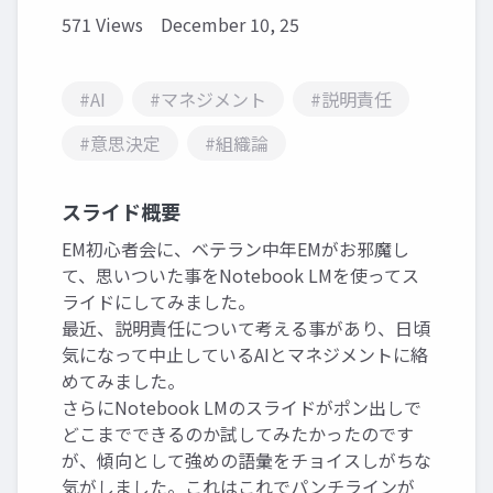
571 Views
December 10, 25
#AI
#マネジメント
#説明責任
#意思決定
#組織論
スライド概要
EM初心者会に、ベテラン中年EMがお邪魔し
て、思いついた事をNotebook LMを使ってス
ライドにしてみました。
最近、説明責任について考える事があり、日頃
気になって中止しているAIとマネジメントに絡
めてみました。
さらにNotebook LMのスライドがポン出しで
どこまでできるのか試してみたかったのです
が、傾向として強めの語彙をチョイスしがちな
気がしました。これはこれでパンチラインが