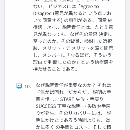
ない。 ビジネスには「Agree to
Disagree (意見が異なると いう点にお
いて同意する) の原則がある。 同意 納
得感 しかし、説明責任とは、たとえ意
見が異なっても、なぜその意思 決定に
至ったのか、その背景、検討した選択
肢、メリット・デ メリットを深く開示
し、メンバーに「なるほど、そういう
理由で 判断したのか」という納得感を
持たせることである。
なぜ説明責任が重要なのか？ それは
10.
「急がば回れ」だからだ。 説明の手
間を惜しむ START 失敗・手戻り
SUCCESS 丁寧な説明 → 失敗や手戻
りが発生。そのリカバリーには、 説
明にかけたであろう時間よりも、遥
かに多く の手間とコスト、そして精