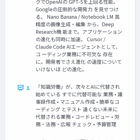
クでOpenAIの GPT-5を上回る性能。
Googleの圧倒的な開発力 を見せつけ
る。 Nano Banana / Notebook LM 高
精度の画像生成・編集 から、Deep
Research機 能まで。アプリケーション
の進化も同時に加速。 Cursor /
Claude Code AIエージェントとして、
コ ーディング業務に不可欠な 存在
に。開発者でさえ進化 の速度について
いけないほ どの進化。
「知識労働」が、次々とAIに代替され
3.
始めている すでに代替可能な 業務 • 議
事録作成 • マニュアル作成 • 簡単なコ
ーディング とテスト 遠くない未来に
代替される業務 • コードレビュー • 労
務・法務・広報 チェック • 予算管理