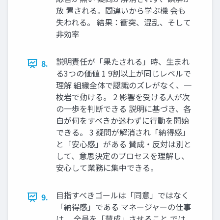
放 置される。間違いから学ぶ機 会も
失われる。 結果：衝突、混乱、そして
非効率
説明責任が「果たされる」時、生まれ
8.
る3つの価値 1 9割以上が同じレベルで
理解 組織全体で認識のズレがなく、一
枚岩で動ける。 2 影響を受ける人が次
の一歩を判断できる 説明に基づき、各
自が何をすべきか迷わずに行動を開始
できる。 3 疑問が解消され「納得感」
と「安心感」がある 賛成・反対は別と
して、意思決定のプロセスを理解し、
安心して業務に集中できる。
目指すべきゴールは「同意」ではなく
9.
「納得感」である マネージャーの仕事
は、 全員を「賛成」させること では