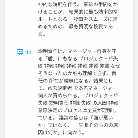
神的な消耗を伴う。 事前の手間をか
けることが、 結果的に最も効率的な
ルートとなる。 物事をスムーズに進
めるための、 最も賢明な投資であ
る。
説明責任は、マネージャー自身を守
11.
る「盾」にもなる プロジェクトが失
敗 非難 非難 非難 非難 非難 非難 なぜ
そうなったのか誰も理解できず、責
任の 所在が曖昧になる。結果とし
て、意思決定者 であるマネージャー
個人が責められる。 プロジェクトが
失敗 説明責任 非難 失敗 の原因 非難
意思決定のプロセスは全員が理解し
ている。 議論の焦点は「誰が悪い
か」ではなく、 「失敗そのものの原
因は何か」に向かう。