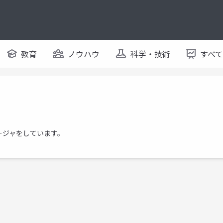
教育
ノウハウ
科学・技術
すべ
ネージャをしています。