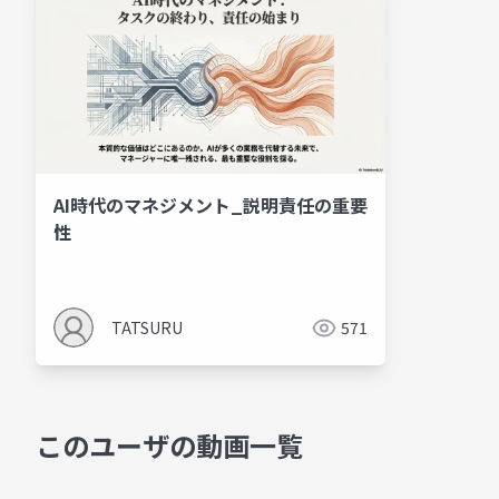
AI時代のマネジメント_説明責任の重要
性
TATSURU
571
このユーザの動画一覧