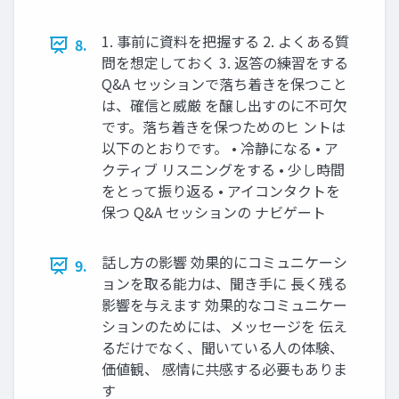
1. 事前に資料を把握する 2. よくある質
8.
問を想定しておく 3. 返答の練習をする
Q&A セッションで落ち着きを保つこと
は、確信と威厳 を醸し出すのに不可欠
です。落ち着きを保つためのヒ ントは
以下のとおりです。 • 冷静になる • ア
クティブ リスニングをする • 少し時間
をとって振り返る • アイコンタクトを
保つ Q&A セッションの ナビゲート
話し方の影響 効果的にコミュニケーシ
9.
ョンを取る能力は、聞き手に 長く残る
影響を与えます 効果的なコミュニケー
ションのためには、メッセージを 伝え
るだけでなく、聞いている人の体験、
価値観、 感情に共感する必要もありま
す