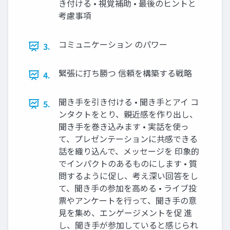
き付ける • 視覚補助 • 最後のヒントと
考慮事項
コミュニケーション のパワー
3.
緊張に打ち勝つ 信頼を構築する戦略
4.
聞き手を引き付ける • 聞き手とアイ コ
5.
ンタクトをとり、親近感を作り出し、
聞き手を巻き込みます • 実話を使っ
て、プレゼンテーションに共感できる
話を織り込んで、メッセージを 印象的
でインパクトのあるものにします • 質
問するように促し、考え深い回答をし
て、聞き手の参加を高める • ライブ投
票やアンケートを行って、聞き手の意
見を集め、エンゲージメントを促 進
し、聞き手が参加していると感じられ