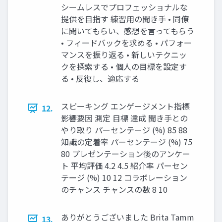
シームレスでプロフェッショナルな
提供を目指す 練習用の聞き手 • 同僚
に聞いてもらい、感想を言ってもらう
• フィードバックを求める • パフォー
マンスを振り返る • 新しいテクニッ
クを探索する • 個人の目標を設定す
る • 反復し、適応する
スピーキング エンゲージメント指標
12.
影響要因 測定 目標 達成 聞き手との
やり取り パーセンテージ (%) 85 88
知識の定着率 パーセンテージ (%) 75
80 プレゼンテーション後のアンケー
ト 平均評価 4.2 4.5 紹介率 パーセン
テージ (%) 10 12 コラボレーション
のチャンス チャンスの数 8 10
ありがとうございました Brita Tamm
13.