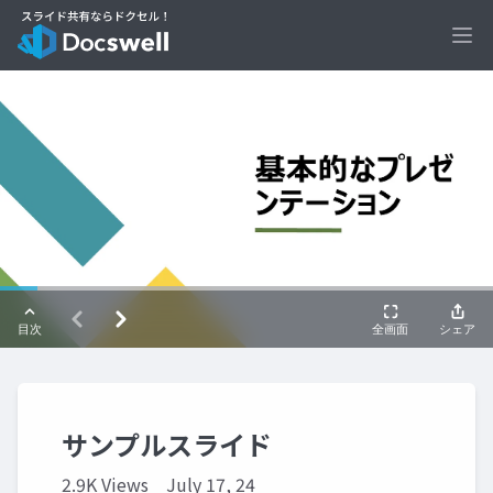
Ope
サンプルスライド
2.9K Views
July 17, 24