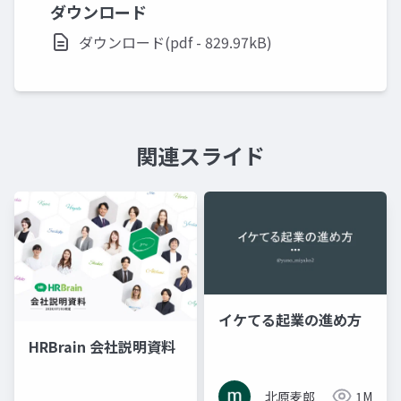
ダウンロード
ダウンロード(pdf - 829.97kB)
関連スライド
イケてる起業の進め方
HRBrain 会社説明資料
北原麦郎
1M