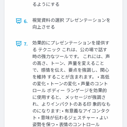
るようにする
視覚資料の選択 プレゼンテーションを
6.
向上させる
効果的にプレゼンテーションを提供す
7.
る テクニック これは、公の場で話す
時の強力なツールです。 これには、声
の高さ、トーン、声量を変えること
で、感情を伝え、要点を強調し、関心
を維持 することが含まれます。 • 高低
の変化 • トーンの変化 • 声量のコント
ロール ボディー ランゲージを効果的
に使用すると、 メッセージが強調さ
れ、よりインパクトのある印 象的なも
のになります: • 有意義なアイコンタク
ト • 意味が伝わるジェスチャー • よい
姿勢を保つ • 表情のコントロール