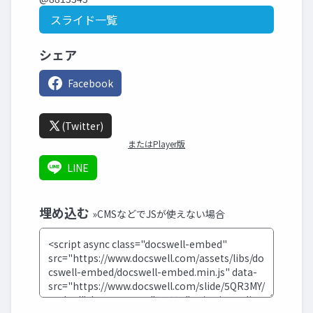
スライド一覧
シェア
Facebook
(Twitter)
またはPlayer版
LINE
埋め込む
»CMSなどでJSが使えない場合