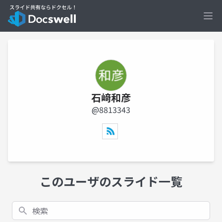
Ope
石﨑和彦
@8813343
このユーザのスライド一覧
検索