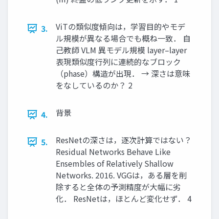
ViTの類似度傾向は，学習目的やモデ
3.
ル規模が異なる場合でも概ね一致． 自
己教師 VLM 異モデル規模 layer–layer
表現類似度行列に連続的なブロック
（phase）構造が出現． → 深さは意味
をなしているのか？ 2
背景
4.
ResNetの深さは，逐次計算ではない？
5.
Residual Networks Behave Like
Ensembles of Relatively Shallow
Networks. 2016. VGGは，ある層を削
除すると全体の予測精度が大幅に劣
化． ResNetは，ほとんど変化せず． 4