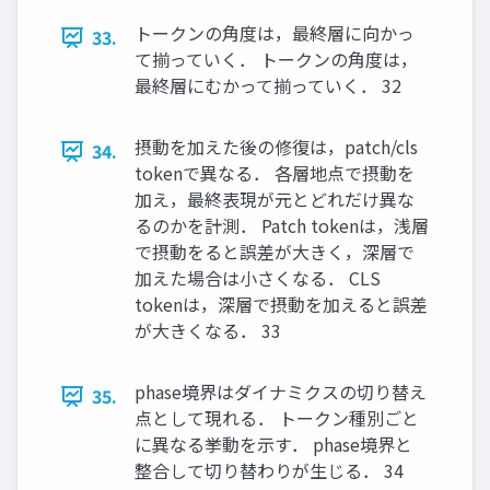
トークンの角度は，最終層に向かっ
33.
て揃っていく． トークンの角度は，
最終層にむかって揃っていく． 32
摂動を加えた後の修復は，patch/cls
34.
tokenで異なる． 各層地点で摂動を
加え，最終表現が元とどれだけ異な
るのかを計測． Patch tokenは，浅層
で摂動をると誤差が大きく，深層で
加えた場合は小さくなる． CLS
tokenは，深層で摂動を加えると誤差
が大きくなる． 33
phase境界はダイナミクスの切り替え
35.
点として現れる． トークン種別ごと
に異なる挙動を示す． phase境界と
整合して切り替わりが生じる． 34