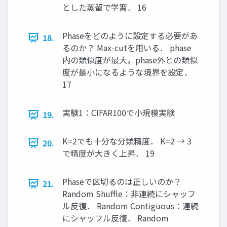
とした蒸留で学習． 16
Phaseをどのように設定する必要があ
18.
るのか？ Max-cutを用いる． phase
内の類似度が最大，phase外との類似
度が最小になるような境界を設定．
17
実験1：CIFAR100で小規模実験
19.
K=2でも十分な分類精度． K=2 → 3
20.
で精度が大きく上昇． 19
Phaseで区切るのは正しいのか？
21.
Random Shuffle：非連続にシャッフ
ル反復． Random Contiguous：連続
にシャッフル反復． Random