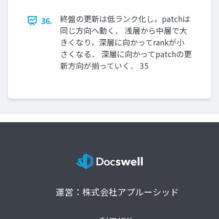
終盤の更新は低ランク化し，patchは
36.
同じ方向へ動く． 浅層から中層で大
きくなり，深層に向かってrankが小
さくなる． 深層に向かってpatchの更
新方向が揃っていく． 35
運営：株式会社アプルーシッド