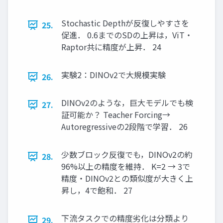
Stochastic Depthが反復しやすさを
25.
促進． 0.6までのSDの上昇は，ViT・
Raptor共に精度が上昇． 24
実験2：DINOv2で大規模実験
26.
DINOv2のような，巨大モデルでも検
27.
証可能か？ Teacher Forcing→
Autoregressiveの2段階で学習． 26
少数ブロック反復でも，DINOv2の約
28.
96%以上の精度を維持． K=2 → 3で
精度・DINOv2との類似度が大きく上
昇し，4で飽和． 27
下流タスクでの精度劣化は分類より
29.