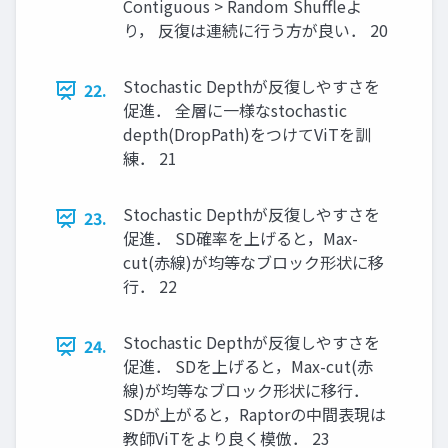
Contiguous > Random Shuffleよ
り， 反復は連続に行う方が良い． 20
Stochastic Depthが反復しやすさを
22.
促進． 全層に一様なstochastic
depth(DropPath)をつけてViTを訓
練． 21
Stochastic Depthが反復しやすさを
23.
促進． SD確率を上げると，Max-
cut(赤線)が均等なブロック形状に移
行． 22
Stochastic Depthが反復しやすさを
24.
促進． SDを上げると，Max-cut(赤
線)が均等なブロック形状に移行．
SDが上がると，Raptorの中間表現は
教師ViTをより良く模倣． 23