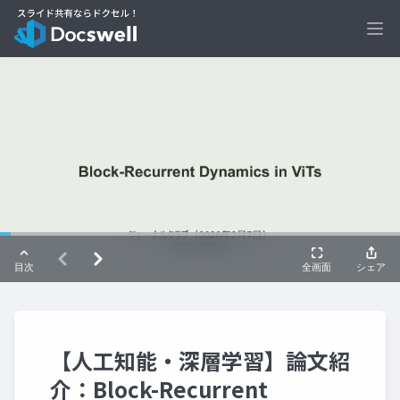
Ope
【人工知能・深層学習】論文紹
介：Block-Recurrent