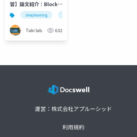
習】論文紹介：Block-
Recurrent Dynamics
deeplearning
論文紹介
深層学習
人工知
in Vision
Transformers
Taki lab.
632
運営：株式会社アプルーシッド
利用規約