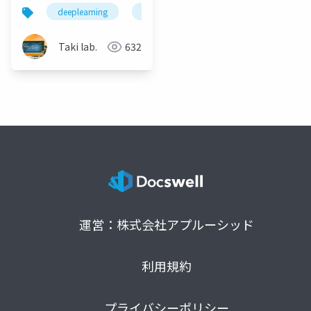
Recurrent Dynamics
deeplearning
論文紹介
深層学習
人工知
in Vision
Transformers
Taki lab.
632
運営：株式会社アプルーシッド
利用規約
プライバシーポリシー