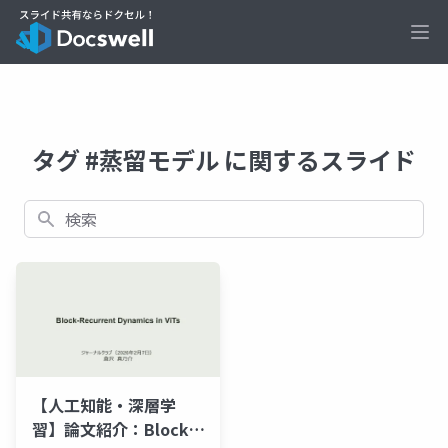
Ope
タグ #蒸留モデル に関するスライド
検索
【人工知能・深層学
習】論文紹介：Block-