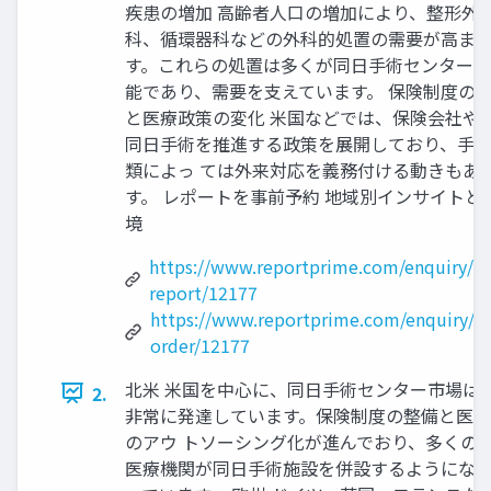
疾患の増加 高齢者人口の増加により、整形外
科、循環器科などの外科的処置の需要が高ま
す。これらの処置は多くが同日手術センターで
能であり、需要を支えています。 保険制度の
と医療政策の変化 米国などでは、保険会社や
同日手術を推進する政策を展開しており、手
類によっ ては外来対応を義務付ける動きもあ
す。 レポートを事前予約 地域別インサイトと
境
https://www.reportprime.com/enquiry/s
report/12177
https://www.reportprime.com/enquiry/p
order/12177
北米 米国を中心に、同日手術センター市場は
2.
非常に発達しています。保険制度の整備と医療
のアウ トソーシング化が進んでおり、多くの
医療機関が同日手術施設を併設するようにな