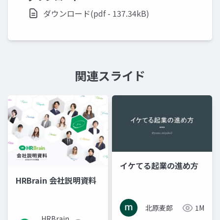
ダウンロード(pdf - 137.34kB)
関連スライド
イケてる起業の進め方
HRBrain 会社説明資料
北原麦郎
1M
HRBrain