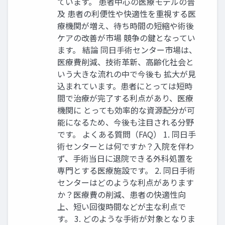
ています。 患者中心の医療モデルの普
及 患者の利便性や快適性を重視する医
療機関が増え、待ち時間の短縮や術後
ケアの改善が市場 競争の鍵となってい
ます。 結論 同日手術センター市場は、
医療費削減、技術革新、高齢化社会と
いう大きな流れの中で今後も 拡大が見
込まれています。患者にとっては短時
間で治療が完了する利点があり、医療
機関に とっても効率的な資源配分が可
能になるため、今後も注目される分野
です。 よくある質問（FAQ） 1. 同日手
術センターとは何ですか？​ 入院を伴わ
ず、手術当日に退院できる外科処置を
専門とする医療施設です。 2. 同日手術
センターはどのような利点があります
か？​ 医療費の削減、患者の快適性向
上、短い回復時間などが主な利点で
す。 3. どのような手術が対象となりま