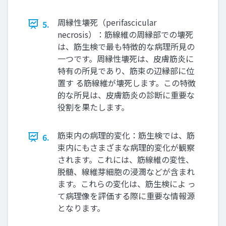
周縁性壊死（perifascicular
5.
necrosis）：筋線維の周縁部での壊死
は、筋生検で最も特徴的な病理所見の
一つです。周縁性壊死は、皮膚筋炎に
特有の所見であり、筋束の辺縁部に位
置す る筋線維が壊死します。この特徴
的な所見は、皮膚筋炎の診断に重要な
役割を果たします。
筋束内の病理的変化：筋生検では、筋
6.
束内にもさまざまな病理的変化が観察
されます。これには、筋線維の変性、
脱髄、線維芽細胞の浸潤などが含まれ
ます。これらの変化は、筋生検によ っ
て病理像を評価する際に重要な情報源
となります。