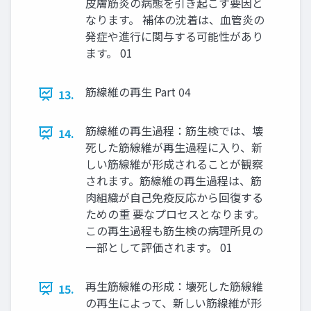
皮膚筋炎の病態を引き起こす要因と
なります。 補体の沈着は、血管炎の
発症や進行に関与する可能性があり
ます。 01
筋線維の再生 Part 04
13.
筋線維の再生過程：筋生検では、壊
14.
死した筋線維が再生過程に入り、新
しい筋線維が形成されることが観察
されます。筋線維の再生過程は、筋
肉組織が自己免疫反応から回復する
ための重 要なプロセスとなります。
この再生過程も筋生検の病理所見の
一部として評価されます。 01
再生筋線維の形成：壊死した筋線維
15.
の再生によって、新しい筋線維が形