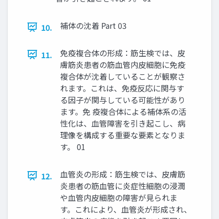
補体の沈着 Part 03
10.
免疫複合体の形成：筋生検では、皮
11.
膚筋炎患者の筋血管内皮細胞に免疫
複合体が沈着していることが観察さ
れます。これは、免疫反応に関与す
る因子が関与している可能性があり
ます。免 疫複合体による補体系の活
性化は、血管障害を引き起こし、病
理像を構成する重要な要素となりま
す。 01
血管炎の形成：筋生検では、皮膚筋
12.
炎患者の筋血管に炎症性細胞の浸潤
や血管内皮細胞の障害が見られま
す。これにより、血管炎が形成され、