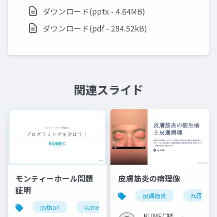
ダウンロード(pptx - 4.64MB)
ダウンロード(pdf - 284.52kB)
関連スライド
モンティーホール問題
皮膚筋炎の病理像
証明
皮膚筋炎
病理像
python
kumec
template
モンティ・ホー
KUMEC矮