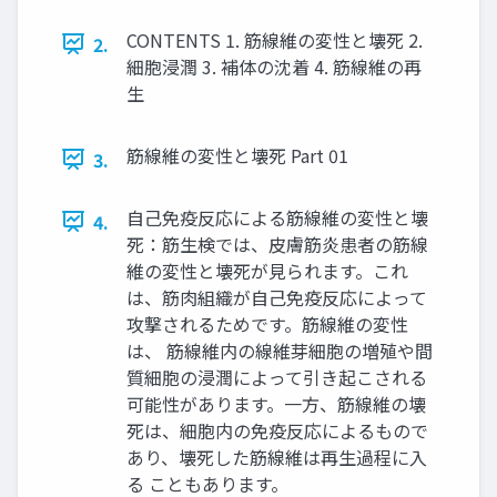
CONTENTS 1. 筋線維の変性と壊死 2.
2.
細胞浸潤 3. 補体の沈着 4. 筋線維の再
生
筋線維の変性と壊死 Part 01
3.
自己免疫反応による筋線維の変性と壊
4.
死：筋生検では、皮膚筋炎患者の筋線
維の変性と壊死が見られます。これ
は、筋肉組織が自己免疫反応によって
攻撃されるためです。筋線維の変性
は、 筋線維内の線維芽細胞の増殖や間
質細胞の浸潤によって引き起こされる
可能性があります。一方、筋線維の壊
死は、細胞内の免疫反応によるもので
あり、壊死した筋線維は再生過程に入
る こともあります。