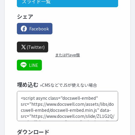
スライド一覧
シェア
Facebook
(Twitter)
またはPlayer版
LINE
埋め込む
»CMSなどでJSが使えない場合
ダウンロード