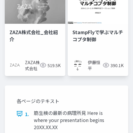
ZAZA株式会社_会社紹
StampFlyで学ぶマルチ
介
コプタ制御
ZAZA株
伊藤恒
519.5K
390.1K
式会社
平
各ページのテキスト
筋生検の最新の病理所見 Here is
1.
where your presentation begins
20XX.XX.XX