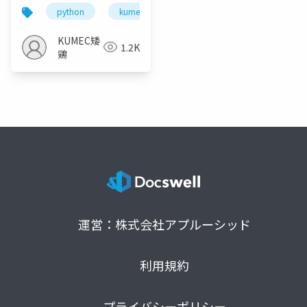
python
kumec
template
モンティ・ホー
KUMEC矮
1.2K
鶏
運営：株式会社アプルーシッド
利用規約
プライバシーポリシー