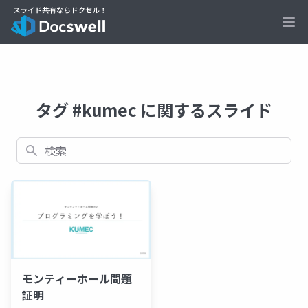
Ope
タグ #kumec に関するスライド
検索
モンティーホール問題
証明