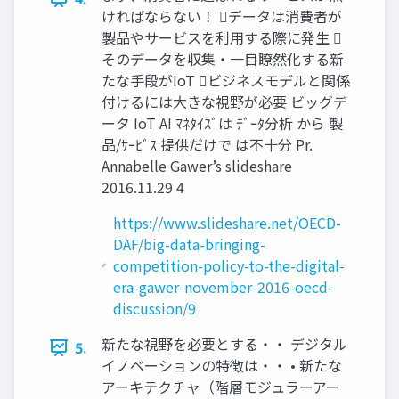
ければならない！ データは消費者が
製品やサービスを利用する際に発生 
そのデータを収集・一目瞭然化する新
たな手段がIoT ビジネスモデルと関係
付けるには大きな視野が必要 ビッグデ
ータ IoT AI ﾏﾈﾀｲｽﾞは ﾃﾞｰﾀ分析 から 製
品/ｻｰﾋﾞｽ 提供だけで は不十分 Pr.
Annabelle Gawer’s slideshare
2016.11.29 4
https://www.slideshare.net/OECD-
DAF/big-data-bringing-
competition-policy-to-the-digital-
era-gawer-november-2016-oecd-
discussion/9
新たな視野を必要とする・・ デジタル
5.
イノベーションの特徴は・・ • 新たな
アーキテクチャ（階層モジュラーアー