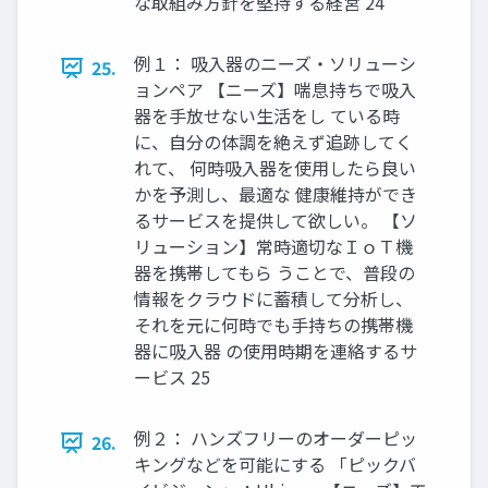
な取組み方針を堅持する経営 24
例１： 吸入器のニーズ・ソリューシ
25.
ョンペア 【ニーズ】喘息持ちで吸入
器を手放せない生活をし ている時
に、自分の体調を絶えず追跡してく
れて、 何時吸入器を使用したら良い
かを予測し、最適な 健康維持ができ
るサービスを提供して欲しい。 【ソ
リューション】常時適切なＩｏＴ機
器を携帯してもら うことで、普段の
情報をクラウドに蓄積して分析し、
それを元に何時でも手持ちの携帯機
器に吸入器 の使用時期を連絡するサ
ービス 25
例２： ハンズフリーのオーダーピッ
26.
キングなどを可能にする 「ピックバ