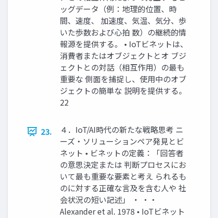
ッグデータ（例：地理的位置、時
間、速度、 加速度、気温、気分、歩
いた歩数および心拍 数）の継続的情
報源を提供する。 • IoTビネットは、
消費者またはオブジェクトとオ ブジ
ェクトとの対話（相互作用）の最も
重要な 側面を捕捉し、使用中のオブ
ジェクトの簡単な 説明を提供する。
22
４．IoT/AI時代の新たな戦略思考 ニ
23.
ーズ・ソリューションペア発見とビ
ネット • ビネットの定義：「回答者
の意思決定または 判断プロセスにお
いて最も重要な要素と考え られるも
のに対する正確な言及を含む人や 社
会状況の短い記述」 ・ ・・
Alexander et al. 1978 • IoTビネット