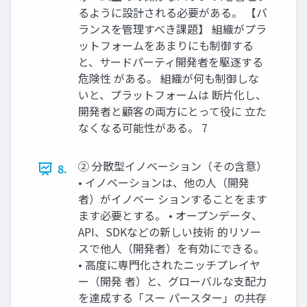
るように設計される必要がある。 【バ
ランスを管理すべき課題】 組織がプラ
ットフォームをあまりにも制御する
と、サードパーティ開発者を駆逐する
危険性 がある。 組織が何も制御しな
いと、プラットフォームは 断片化し、
開発者と顧客の両方にとって役に 立た
なくなる可能性がある。 7
② 分散型イノベーション（その含意）
8.
• イノベーションは、他の人（開発
者）がイノベー ションすることをます
ます必要とする。 • オープンデータ、
API、SDKなどの新しい技術 的リソー
スで他人（開発者）を有効にできる。
• 高度に専門化されたニッチプレイヤ
ー（開発 者）と、グローバルな支配力
を達成する「スー パースター」の共存