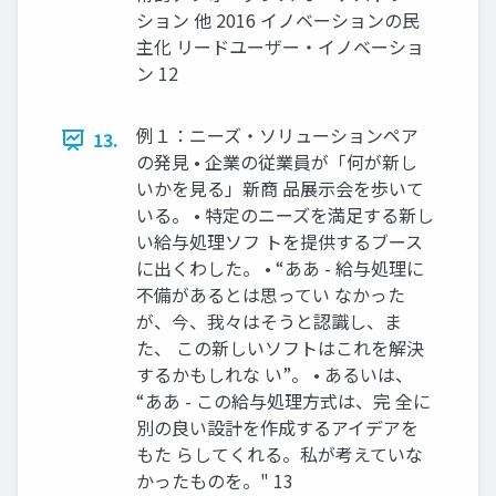
ション 他 2016 イノベーションの民
主化 リードユーザー・イノベーショ
ン 12
例１：ニーズ・ソリューションペア
13.
の発見 • 企業の従業員が「何が新し
いかを見る」新商 品展示会を歩いて
いる。 • 特定のニーズを満足する新し
い給与処理ソフ トを提供するブース
に出くわした。 • “ああ - 給与処理に
不備があるとは思ってい なかった
が、今、我々はそうと認識し、ま
た、 この新しいソフトはこれを解決
するかもしれな い”。 • あるいは、
“ああ - この給与処理方式は、完 全に
別の良い設計を作成するアイデアを
もた らしてくれる。私が考えていな
かったものを。" 13