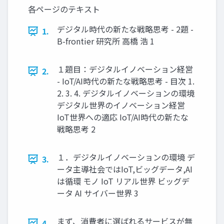
各ページのテキスト
デジタル時代の新たな戦略思考 - 2題 -
1.
B-frontier 研究所 高橋 浩 1
１題目：デジタルイノベーション経営
2.
- IoT/AI時代の新たな戦略思考 - 目次 1.
2. 3. 4. デジタルイノベーションの環境
デジタル世界のイノベーション経営
IoT世界への適応 IoT/AI時代の新たな
戦略思考 2
１．デジタルイノベーションの環境 デ
3.
ータ主導社会ではIoT,ビッグデータ,AI
は循環 モノ IoT リアル世界 ビッグデ
ータ AI サイバー世界 3
まず、消費者に選ばれるサービスが無
4.