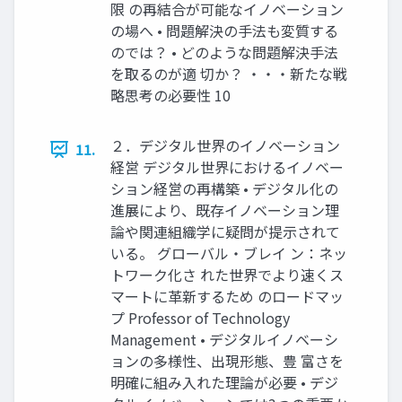
限 の再結合が可能なイノベーション
の場へ • 問題解決の手法も変質する
のでは？ • どのような問題解決手法
を取るのが適 切か？ ・・・新たな戦
略思考の必要性 10
２．デジタル世界のイノベーション
11.
経営 デジタル世界におけるイノベー
ション経営の再構築 • デジタル化の
進展により、既存イノベーション理
論や関連組織学に疑問が提示されて
いる。 グローバル・ブレイ ン：ネッ
トワーク化さ れた世界でより速くス
マートに革新するため のロードマッ
プ Professor of Technology
Management • デジタルイノベーシ
ョンの多様性、出現形態、豊 富さを
明確に組み入れた理論が必要 • デジ