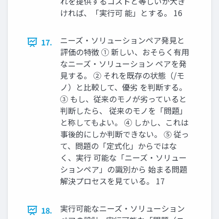
れを提供するコストと等しいか大き
ければ、「実行可 能」とする。 16
ニーズ・ソリューションペア発見と
17.
評価の特徴 ① 新しい、おそらく有用
なニーズ・ソリューション ペアを発
見する。 ② それを既存の状態（/モ
ノ）と比較して、優劣 を判断する。
③ もし、従来のモノが劣っていると
判断したら、 従来のモノを「問題」
と称してもよい。 ④ しかし、これは
事後的にしか判断できない。 ⑤ 従っ
て、問題の「定式化」からではな
く、実行 可能な「ニーズ・ソリュー
ションペア」の識別から 始まる問題
解決プロセスを見ている。 17
実行可能なニーズ・ソリューション
18.