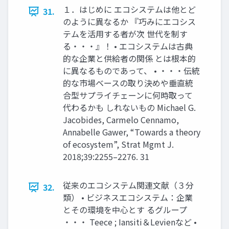
１．はじめに エコシステムは他とど
31.
のように異なるか 『巧みにエコシス
テムを活用する者が次 世代を制す
る・・・』！ • エコシステムは古典
的な企業と供給者の関係 とは根本的
に異なるものであって、 • ・・・伝統
的な市場ベースの取り決めや垂直統
合型サプライチェーンに何時取って
代わるかも しれないもの Michael G.
Jacobides, Carmelo Cennamo,
Annabelle Gawer, “Towards a theory
of ecosystem”, Strat Mgmt J.
2018;39:2255–2276. 31
従来のエコシステム関連文献（３分
32.
類） • ビジネスエコシステム：企業
とその環境を中心とす るグループ
・・・ Teece ; Iansiti＆Levienなど •