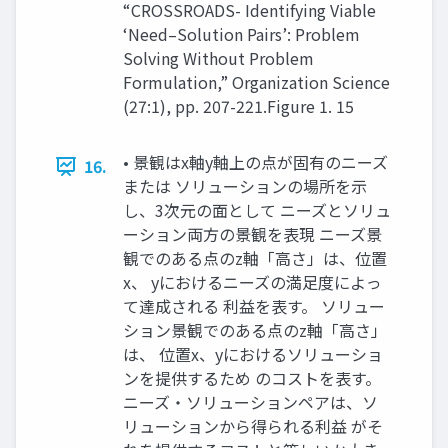
“CROSSROADS- Identifying Viable
‘Need–Solution Pairs’: Problem
Solving Without Problem
Formulation,” Organization Science
(27:1), pp. 207-221.Figure 1. 15
• 景観はx軸y軸上の点が固有のニーズ
16.
または ソリューションの場所を示
し、3次元の面として ニーズとソリュ
ーション両方の景観を表現 ニーズ景
観でのある点のz軸「高さ」は、位置
x、 yにおけるニーズの満足度によっ
て達成される 利益を表す。 ソリュー
ション景観でのある点のz軸「高さ」
は、 位置x、yにおけるソリューショ
ンを提供するため のコストを表す。
ニーズ・ソリューションペアは、ソ
リューションから得られる利益 がそ