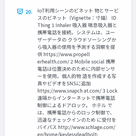
IoT利用シーンのビネット 物とサービ
20.
スのビネット（Vignette：寸描） ID
Thing 1 Inhaler 吸入器 喘息吸入器と
携帯電話を接続。システムは、ユー
ザーデータの クラウドソーシングか
ら吸入器の使用を予測する洞察を提
供 https://www.propell
erhealth.com/ 2 Mobile social 携帯
電話は位置決めのために内部センサ
ーを使用。個人的物 語を作成する写
真やビデオをSNSに追加
https://www.snapch at.com/ 3 Lock
遠隔からインターネットで携帯電話
制御によるドアロック。 ホテル で
は、携帯電話からのロック制御で、
迅速なチェックインのため に受付を
バイパス http://www.schlage.com/
en/home/keylessdeadbolt-