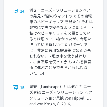
例２：ニーズ・ソリューションペア
14.
の発見 • “店のウィンドウでその自転
車のベビーキャリア を見た” • それは
非常に丈夫で安全なように見える。 •
私はベビーキャリアを必要としてい
るとは思っ ていなかったが、今思い
描いている新しい生 活パターンで
は、非常に有用な解決策になる かも
しれない。 • 私は車を使う替わり
に、自転車を使って赤 ちゃんを保育
所に運ぶことができるかもしれ な
い”。 14
景観（Landscape）とは何か？ ニー
15.
ズ景観 ニーズ・ソリューション ペア
ソリューション景観 von Hippel, E.,
and von Krogh, G. 2016,