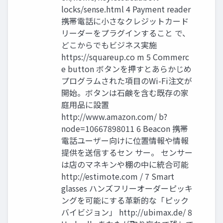
locks/sense.html 4 Payment reader
携帯電話に小さなクレジットカード
リーダーをプラグインすること で、
どこからでもビジネス実施
https://squareup.co m 5 Commerc
e button ボタンを押すとあらかじめ
プログラムされた項目のWi-Fi注文が
開始。ボタンは石鹸を含む既存の家
庭用品に設置
http://www.amazon.com/ b?
node=10667898011 6 Beacon 携帯
電話ユーザー向けに位置情報や情報
提供を送信するセン サー。 センサー
は店のマネキンや棚の中に統合可能
http://estimote.com / 7 Smart
glasses ハンズフリーオーダーピッキ
ングを可能にする革新的な「ピック
バイビジョン」 http://ubimax.de/ 8