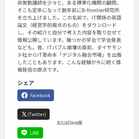
非常勤講師を少々と、ある標準化機関の顧問。
そこも定年になって数年前にB-frontier研究所
を立ち上げました。この名前で、IT関係の英語
論文（経営学的視点のもの）をダウンロード
し、その紹介と自分で考えた内容を取り交ぜて
情報公開しています。幾つかの学会で学会発表
なども。昔、ITバブル崩壊の直前、ダイヤモン
ド社からIT革命本「デジタル融合市場」を出版
したこともあります。こんな経験が今に続く情
報発信の原点です。
シェア
Facebook
(Twitter)
またはPlayer版
LINE