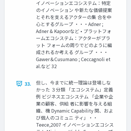
イノベーションエコシステム：特定
のイノベーション や新たな価値提案
とそれを支えるアクターの集 合を中
心とするグループ ・・・Adner ;
Adner & Kapoorなど • プラットフォ
ームエコシステム：アクターがプラ
ット フォームの周りでどのように編
成されるか考える グループ ・・・
Gawer＆Cusumano ; Ceccagnoli et
al.など 32
但し、今までに統一理論は登場しな
33.
かった ３分類 「エコシステム」定義
例 ビジネスエコシステム 「企業や企
業の顧客、供給 者に影響を与える組
織、機 Dynamic Capability 関、およ
び個人のコミュニ ティ」・・
Teece,2007 イノベーションエコシス