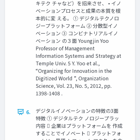
キテク チャなど）を招来させ、 • イノ
ベーションプロセスと成果の本質を根
本的に変 える。 ① デジタルテクノロ
ジープラットフォーム ② 分散型イノ
ベーション ③ コンビナトリアルイノ
ベーション の３面 Youngjin Yoo
Professor of Management
Information Systems and Strategy at
Temple Univ. 5 Y. Yoo et al.,
“Organizing for Innovation in the
Digitized World ”, Organization
Science, Vol. 23, No. 5, 2012, pp.
1398-1408 .
デジタルイノベーションの特徴の3面
6.
特徴 ① デジタルテク ノロジープラッ
内容  企業はプラットフォームを 作成
することでイノベート  プラットフォ