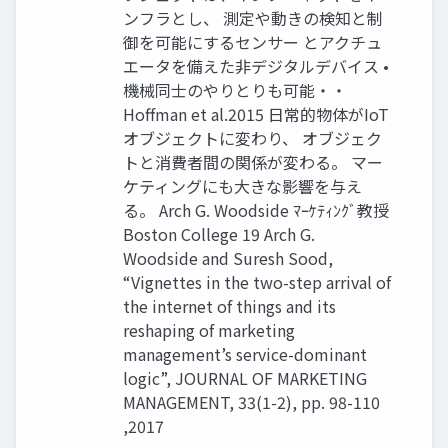
ンフラとし、 測定や動きの検知と制
御を可能にするセンサー とアクチュ
エータを備えた非デジタルデバイス •
機械同士のやりとりも可能・・
Hoffman et al.2015 日常的物体がIoT
オブジェクトに変わり、 オブジェク
トと消費者間の関係が変わる。 マー
ケティングにも大きな影響を与え
る。 Arch G. Woodside ﾏｰｹﾃｨﾝｸﾞ教授
Boston College 19 Arch G.
Woodside and Suresh Sood,
“Vignettes in the two-step arrival of
the internet of things and its
reshaping of marketing
management’s service-dominant
logic”, JOURNAL OF MARKETING
MANAGEMENT, 33(1-2), pp. 98-110
,2017