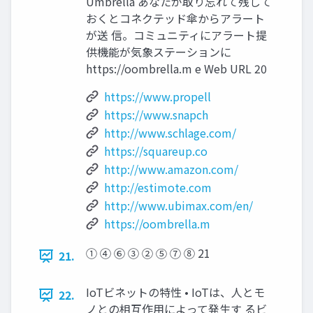
Umbrella あなたが取り忘れて残して
おくとコネクテッド傘からアラート
が送 信。コミュニティにアラート提
供機能が気象ステーションに
https://oombrella.m e Web URL 20
https://www.propell
https://www.snapch
http://www.schlage.com/
https://squareup.co
http://www.amazon.com/
http://estimote.com
http://www.ubimax.com/en/
https://oombrella.m
① ④ ⑥ ③ ② ⑤ ⑦ ⑧ 21
21.
IoTビネットの特性 • IoTは、人とモ
22.
ノとの相互作用によって発生す るビ