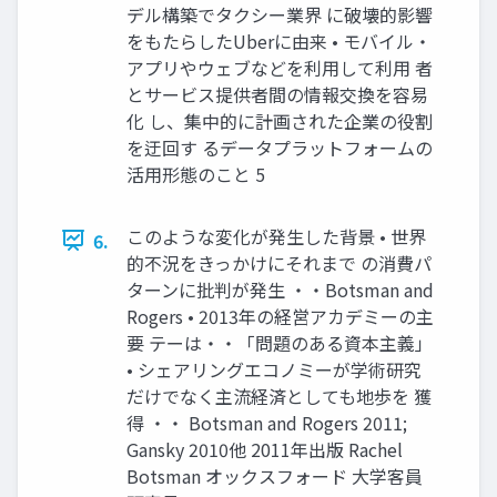
デル構築でタクシー業界 に破壊的影響
をもたらしたUberに由来 • モバイル・
アプリやウェブなどを利用して利用 者
とサービス提供者間の情報交換を容易
化 し、集中的に計画された企業の役割
を迂回す るデータプラットフォームの
活用形態のこと 5
このような変化が発生した背景 • 世界
6.
的不況をきっかけにそれまで の消費パ
ターンに批判が発生 ・・Botsman and
Rogers • 2013年の経営アカデミーの主
要 テーは・・「問題のある資本主義」
• シェアリングエコノミーが学術研究
だけでなく主流経済としても地歩を 獲
得 ・・ Botsman and Rogers 2011;
Gansky 2010他 2011年出版 Rachel
Botsman オックスフォード 大学客員