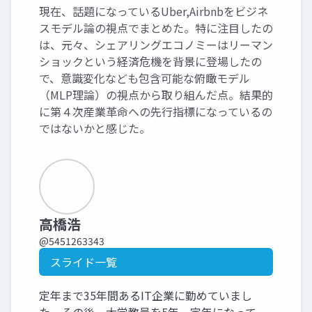
現在、話題になっているUber,Airbnbをビジネ
スモデル論の視点でまとめた。特に注目したの
は、元々、シェアリングエコノミーはリーマン
ショックという経済危機を背景に登場したの
で、意識変化なども包含可能な俯瞰モデル
（MLP理論）の視点から取り組んだ点。結果的
に第４次産業革命への先行指標になっているの
ではないかと感じた。
高橋浩
@5451263343
スライド一覧
定年まで35年間あるIT企業に勤めていまし