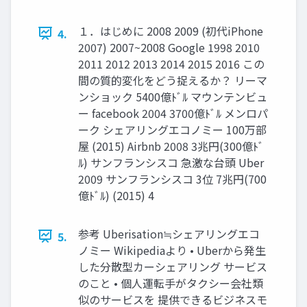
１．はじめに 2008 2009 (初代iPhone
4.
2007) 2007~2008 Google 1998 2010
2011 2012 2013 2014 2015 2016 この
間の質的変化をどう捉えるか？ リーマ
ンショック 5400億ﾄﾞﾙ マウンテンビュ
ー facebook 2004 3700億ﾄﾞﾙ メンロパ
ーク シェアリングエコノミー 100万部
屋 (2015) Airbnb 2008 3兆円(300億ﾄﾞ
ﾙ) サンフランシスコ 急激な台頭 Uber
2009 サンフランシスコ 3位 7兆円(700
億ﾄﾞﾙ) (2015) 4
参考 Uberisation≒シェアリングエコ
5.
ノミー Wikipediaより • Uberから発生
した分散型カーシェアリング サービス
のこと • 個人運転手がタクシー会社類
似のサービスを 提供できるビジネスモ