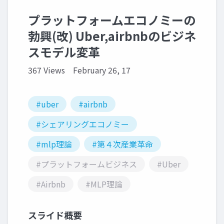
プラットフォームエコノミーの
勃興(改) Uber,airbnbのビジネ
スモデル変革
367 Views
February 26, 17
#uber
#airbnb
#シェアリングエコノミー
#mlp理論
#第４次産業革命
#プラットフォームビジネス
#Uber
#Airbnb
#MLP理論
スライド概要