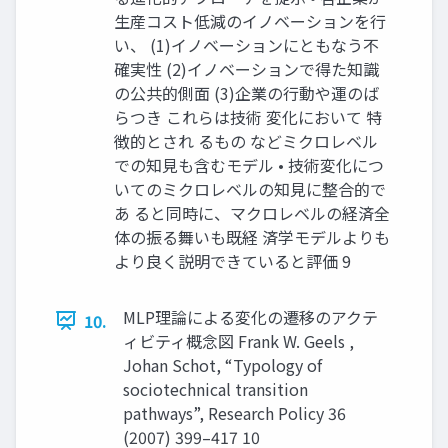
生産コスト低減のイノベーションを行
い、 (1)イノベーションにともなう不
確実性 (2)イノベーションで得た知識
の公共的側面 (3)企業の行動や運のば
らつき これらは技術 変化において 特
徴的とされ るもの などミクロレベル
での知見も含むモデル • 技術変化につ
いてのミクロレベルの知見に整合的で
あ ると同時に、マクロレベルの経済全
体の振る舞いも既経 済学モデルよりも
より良く説明できていると評価 9
MLP理論による変化の遷移のアクテ
10.
ィビティ概念図 Frank W. Geels ,
Johan Schot, “Typology of
sociotechnical transition
pathways”, Research Policy 36
(2007) 399–417 10