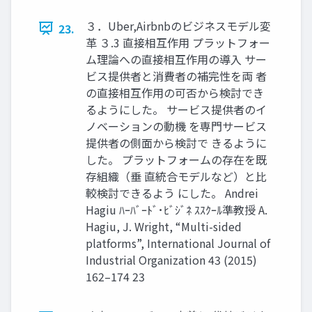
３．Uber,Airbnbのビジネスモデル変
23.
革 ３.3 直接相互作用 プラットフォー
ム理論への直接相互作用の導入 サー
ビス提供者と消費者の補完性を両 者
の直接相互作用の可否から検討でき
るようにした。 サービス提供者のイ
ノベーションの動機 を専門サービス
提供者の側面から検討で きるように
した。 プラットフォームの存在を既
存組織（垂 直統合モデルなど）と比
較検討できるよう にした。 Andrei
Hagiu ﾊｰﾊﾞｰﾄﾞ･ﾋﾞｼﾞﾈ ｽｽｸｰﾙ準教授 A.
Hagiu, J. Wright, “Multi-sided
platforms”, International Journal of
Industrial Organization 43 (2015)
162–174 23