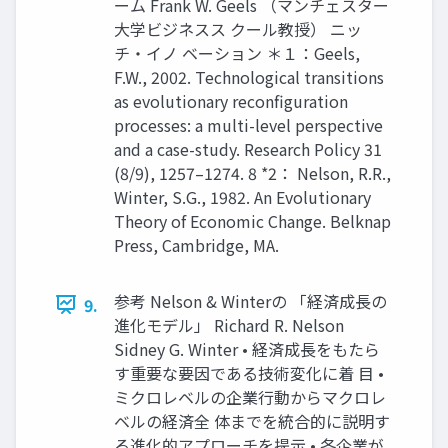
ーム Frank W. Geels （マンチェスター
大学ビジネスス クール教授） ニッ
チ・イノ ベーション ＊１：Geels,
F.W., 2002. Technological transitions
as evolutionary reconfiguration
processes: a multi-level perspective
and a case-study. Research Policy 31
(8/9), 1257–1274. 8 *2： Nelson, R.R.,
Winter, S.G., 1982. An Evolutionary
Theory of Economic Change. Belknap
Press, Cambridge, MA.
参考 Nelson & Winterの 「経済成長の
9.
進化モデル」 Richard R. Nelson
Sidney G. Winter • 経済成長をもたら
す重要な要因である技術変化に着 目 •
ミクロレベルの企業行動からマクロレ
ベルの経済全 体までを統合的に説明す
る進化的アプローチを提示 • 各企業が