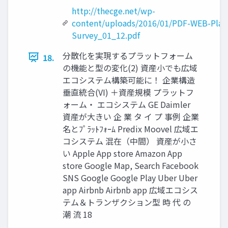
http://thecge.net/wp-
content/uploads/2016/01/PDF-WEB-Plat
Survey_01_12.pdf
分散化を実現するプラットフォーム
18.
の機能と型の変化(2) 資産小でも広域
エコシステム構築可能に！ 企業構造
垂直統合(VI) ＋資産規模 プラットフ
ォーム・ エコシステム GE Daimler
資産が大きい 企 業 タ イ プ 事例 企業
名とﾌﾟﾗｯﾄﾌｫｰﾑ Predix Moovel 広域エ
コシステム 混在（中間） 資産が小さ
い Apple App store Amazon App
store Google Map, Search Facebook
SNS Google Google Play Uber Uber
app Airbnb Airbnb app 広域エコシス
テム＆トランザクション型 時 代 の
潮 流 18