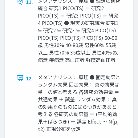
メタアナリシス： 原理 ● 理想の研究
11.
統合 研究1 PICO(TS) ＝ 研究2
PICO(TS) ＝ 研究3 PICO(TS) ＝ 研究
4 PICO(TS) ● 現実の研究統合 研究1
≒ 研究2 ≒ 研究3 ≒ 研究4 PICO(TS)
PICO(TS) PICO(TS) PICO(TS) 60-90
歳 男性30% 40-80歳 男性60% 55歳
以上 男性70% 35歳以上 男性40% 疾
病無 疾病無 高血圧者 軽度高血圧者
メタアナリシス： 原理 ● 固定効果と
12.
ランダム効果 固定効果： 真の効果は
単一の値と考える 各研究の効果量 ＝
共通効果 ＋ 誤差 ランダム効果： 真
の効果そのものにばらつきがあると
考える 各研究の効果量 ＝ (平均的効
果＋ばらつき) ＋ 誤差 Effect ～ N(μ,
τ2) 正規分布を仮定