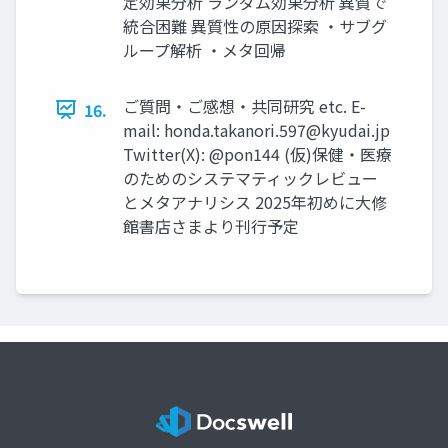
定効果分析 ランダム効果分析 異質で
統合困難 異質性の原因探索 ・サブグ
ループ解析 ・メタ回帰
ご質問・ご感想・共同研究 etc. E-
16.
mail:
honda.takanori.597@kyudai.jp
Twitter(X): @pon144 (仮)保健・医療
のためのシステマティックレビュー
とメタアナリシス 2025年初めに大修
館書店さまより刊行予定