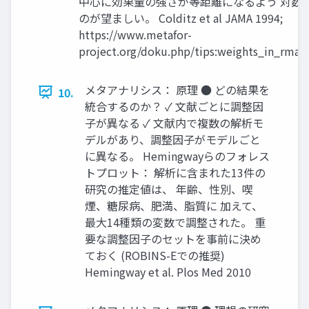
中心に効果量の強さが等距離になるよう 対数
のが望ましい。 Colditz et al JAMA 1994;
https://www.metafor-
project.org/doku.php/tips:weights_in_rma
メタアナリシス： 原理 ● どの結果を
10.
統合するのか？ ✓ 文献ごとに調整因
子が異なる ✓ 文献内で複数の解析モ
デルがあり、調整因子がモデルごと
に異なる。 Hemingwayらのフォレス
トプロット： 解析に含まれた13件の
研究の推定値は、 年齢、性別、喫
煙、糖尿病、肥満、脂質に 加えて、
最大14種類の変数で調整された。 重
要な調整因子のセットを事前に決め
ておく (ROBINS-Eでの推奨)
Hemingway et al. Plos Med 2010