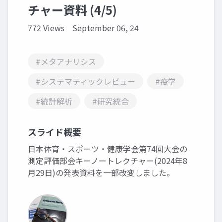
チャー資料 (4/5)
772 Views
September 06, 24
#メタアナリシス
#システマティックレビュー
#疫学
#統計解析
#研究統合
スライド概要
日本体育・スポーツ・健康学会第74回大会の
測定評価部会キーノートレクチャー(2024年8
月29日)の発表資料を一部改変しました。