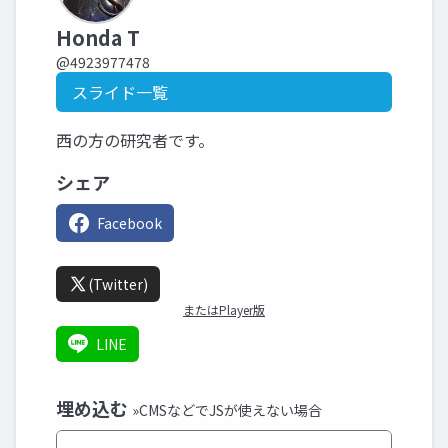
Honda T
@4923977478
スライド一覧
西の方の研究者です。
シェア
Facebook
(Twitter)
またはPlayer版
LINE
埋め込む
»CMSなどでJSが使えない場合