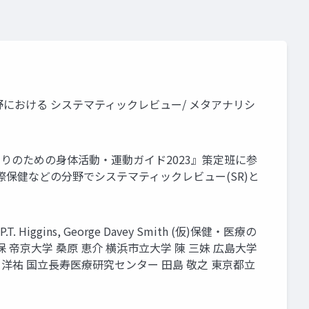
野における システマティックレビュー/ メタアナリシ
りのための身体活動・運動ガイド2023』策定班に参
保健などの分野でシステマティックレビュー(SR)と
lian P.T. Higgins, George Davey Smith (仮)保健・医療の
 帝京大学 桑原 恵介 横浜市立大学 陳 三妹 広島大学
賀 洋祐 国立長寿医療研究センター 田島 敬之 東京都立