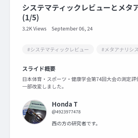
システマティックレビューとメタ
(1/5)
3.2K Views
September 06, 24
#システマティックレビュー
#メタアナリシ
スライド概要
日本体育・スポーツ・健康学会第74回大会の測定評価
一部改変しました。
Honda T
@4923977478
西の方の研究者です。