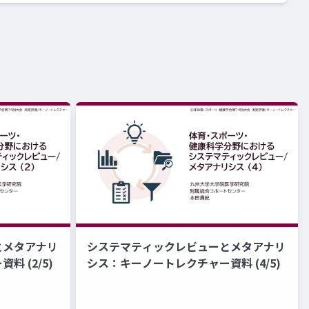
とメタアナリ
システマティックレビューとメタアナリ
 (2/5)
シス：キーノートレクチャー資料 (4/5)