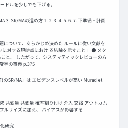
するハードルを少しでも下げる。
Aの進め方 1. 2. 3. 4. 5. 6. 7. 下準備・計画
課題について、あらかじめ決めた ルールに従い文献を
に対する現時点におけ る結論を示すこと」 ● メタ
こと。 したがって、システマティックレビューの方
の事典 p.375
SR/MA」は エビデンスレベルが高い Murad et
究 共変量 共変量 確率割り付け 介入 交絡 アウトカム
ンプルサイズに加え、 バイアスが影響する
ム化研究