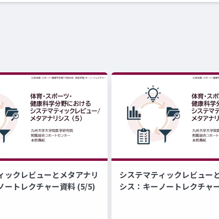
ィックレビューとメタアナリ
システマティックレビュー
ートレクチャー資料 (5/5)
シス：キーノートレクチャー資料