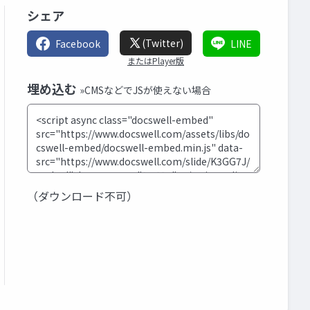
シェア
(Twitter)
Facebook
LINE
またはPlayer版
埋め込む
»CMSなどでJSが使えない場合
（ダウンロード不可）