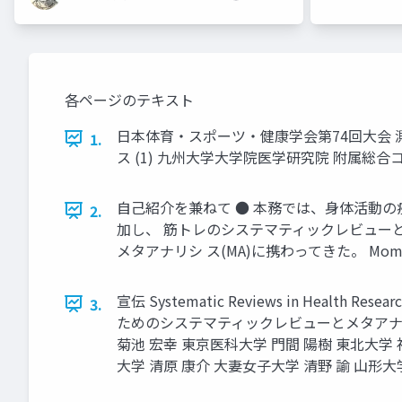
各ページのテキスト
日本体育・スポーツ・健康学会第74回大会 
1.
ス (1) 九州大学大学院医学研究院 附属総
自己紹介を兼ねて ● 本務では、身体活動の
2.
加し、 筋トレのシステマティックレビュー
メタアナリシ ス(MA)に携わってきた。 Momma et a
宣伝 Systematic Reviews in Health Researc
3.
ためのシステマティックレビューとメタアナリシス
菊池 宏幸 東京医科大学 門間 陽樹 東北大学
大学 清原 康介 大妻女子大学 清野 諭 山形大