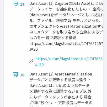
Data Asset (1) DagsterのData Assetとは Da
17.
データレイヤーを抽象化したもの ・ 企業の
(data asset)をデ ータリネージとして視覚化
ル、ファイル、機械学習 モデルといった、
のオブジェクトをAsset Materializationする
中にメタデータを取り込める 企業にあるデ
ものを一 覧で表現する機能
https://x.com/dagster/status/17476511575
s=20
https://x.com/dagster/status/17476511
s=20
Data Asset (2) Asset Materialization
18.
データごとに更新する頻度は違う ・
Data Asset は、dbtのようなデータ
を更新する為に調整するジョブ以 外
にもデータスタックが存在する 場合
に特に役立つ ・ 更新頻度はデータの