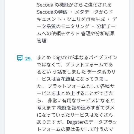
Secoda の機能がさらに強化される
Secodaの特徴 ・ メタデータからド
キュメン ト・クエリを自動生成 ・ デ
ータ品質のモニタリング ・ 分析チー
ムへの依頼チケット 管理や分析結果
管理
まとめ Dagsterが単なるパイプライン
29.
ではなくて、プラットフォームであ
るとい う話をしました データ系のサ
ービスは百花繚乱になってきまし
た。 プラットフォームとして各種サ
ービスをまとめ上げることができた
ら、 非常に有用なサービスになると
考えます 機能を詰め込みすぎてダメ
になっていったサービスはたくさん
あります が、Dagsterのデータプラッ
トフォームの夢は果たして叶うので