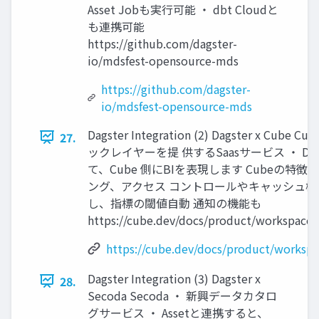
Asset Jobも実行可能 ・ dbt Cloudと
も連携可能
https://github.com/dagster-
io/mdsfest-opensource-mds
https://github.com/dagster-
io/mdsfest-opensource-mds
Dagster Integration (2) Dagster x Cube
27.
ックレイヤーを提 供するSaasサービス ・ Data
て、Cube 側にBIを表現します Cubeの特徴
ング、アクセス コントロールやキャッシュ機 能
し、指標の閾値自動 通知の機能も
https://cube.dev/docs/product/workspace
https://cube.dev/docs/product/worksp
Dagster Integration (3) Dagster x
28.
Secoda Secoda ・ 新興データカタロ
グサービス ・ Assetと連携すると、