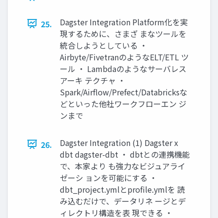
Dagster Integration Platform化を実
25.
現するために、さまざ まなツールを
統合しようとしている ・
Airbyte/FivetranのようなELT/ETL ツ
ール ・ Lambdaのようなサーバレス
アーキ テクチャ ・
Spark/Airflow/Prefect/Databricksな
どといった他社ワークフローエン ジ
ンまで
Dagster Integration (1) Dagster x
26.
dbt dagster-dbt ・ dbtとの連携機能
で、本家より も強力なビジュアライ
ゼーシ ョンを可能にする ・
dbt_project.ymlとprofile.ymlを 読
み込むだけで、データリネ ージとデ
ィレクトリ構造を表 現できる ・