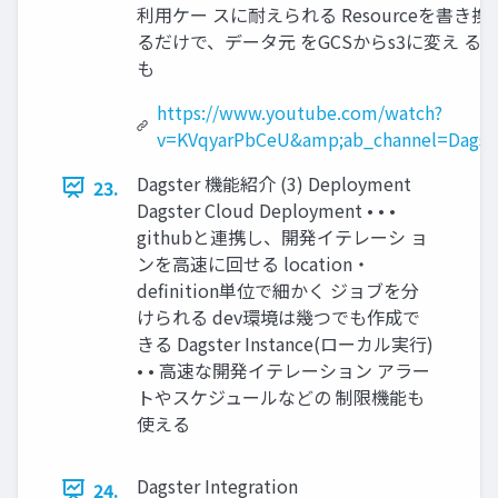
利用ケー スに耐えられる Resourceを書き換
るだけで、データ元 をGCSからs3に変え る
も
https://www.youtube.com/watch?
v=KVqyarPbCeU&amp;ab_channel=Dagst
Dagster 機能紹介 (3) Deployment
23.
Dagster Cloud Deployment • • •
githubと連携し、開発イテレーシ ョ
ンを高速に回せる location・
definition単位で細かく ジョブを分
けられる dev環境は幾つでも作成で
きる Dagster Instance(ローカル実行)
• • 高速な開発イテレーション アラー
トやスケジュールなどの 制限機能も
使える
Dagster Integration
24.