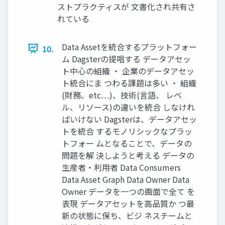
ストプラクティスが 文書化され共有さ
れている
Data Assetを統合するプラットフォー
10.
ム Dagsterの提唱する データアセッ
ト中心の組織 ・ 企業のデータアセッ
ト統合にま つわる課題は多い ・ 組織
(財務、etc…)、技術(言語、 レベ
ル、リソース)の違いを統合 しなけれ
ばいけない Dagsterは、データアセッ
トを統合 するモノリシックなプラッ
トフォー ムとなることで、データの
問題を解 決しようと考える データの
生産者・利用者 Data Consumers
Data Asset Graph Data Owner Data
Owner データを一つの画面で全て を
表現 データアセットを高品質か つ最
新の状態に保ち、ビジ ネスチームと