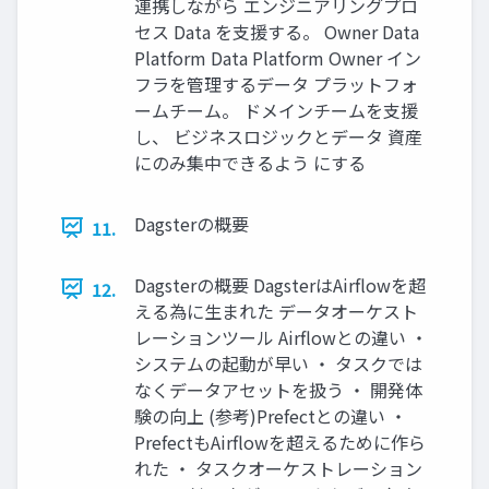
連携しながら エンジニアリングプロ
セス Data を支援する。 Owner Data
Platform Data Platform Owner イン
フラを管理するデータ プラットフォ
ームチーム。 ドメインチームを支援
し、 ビジネスロジックとデータ 資産
にのみ集中できるよう にする
Dagsterの概要
11.
Dagsterの概要 DagsterはAirflowを超
12.
える為に生まれた データオーケスト
レーションツール Airflowとの違い ・
システムの起動が早い ・ タスクでは
なくデータアセットを扱う ・ 開発体
験の向上 (参考)Prefectとの違い ・
PrefectもAirflowを超えるために作ら
れた ・ タスクオーケストレーション