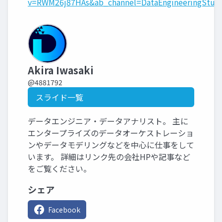
v=RWM26j87HAs&ab_channel=DataEngineeringStud
Akira Iwasaki
@4881792
スライド一覧
データエンジニア・データアナリスト。 主に
エンタープライズのデータオーケストレーショ
ンやデータモデリングなどを中心に仕事をして
います。 詳細はリンク先の会社HPや記事など
をご覧ください。
シェア
Facebook