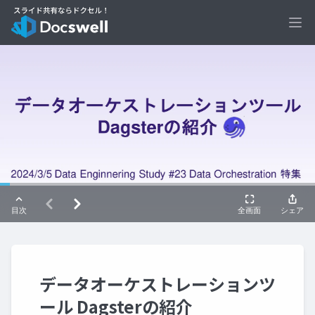
Ope
データオーケストレーションツ
ール Dagsterの紹介