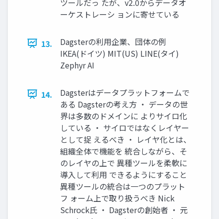
ツールだっ たが、v2.0からデータオ
ーケストレーシ ョンに寄せている
Dagsterの利用企業、団体の例
13.
IKEA(ドイツ) MIT(US) LINE(タイ)
Zephyr AI
Dagsterはデータプラットフォームで
14.
ある Dagsterの考え方 ・ データの世
界は多数のドメインに よりサイロ化
している ・ サイロではなくレイヤー
として捉 えるべき ・ レイヤ化とは、
組織全体で機能を 統合しながら、そ
のレイヤの上で 異種ツールを柔軟に
導入して利用 できるようにすること
異種ツールの統合は一つのプラット
フ ォーム上で取り扱うべき Nick
Schrock氏 ・ Dagsterの創始者 ・ 元