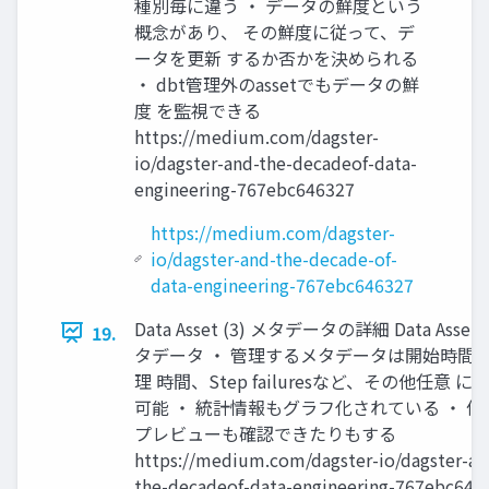
種別毎に違う ・ データの鮮度という
概念があり、 その鮮度に従って、デ
ータを更新 するか否かを決められる
・ dbt管理外のassetでもデータの鮮
度 を監視できる
https://medium.com/dagster-
io/dagster-and-the-decadeof-data-
engineering-767ebc646327
https://medium.com/dagster-
io/dagster-and-the-decade-of-
data-engineering-767ebc646327
Data Asset (3) メタデータの詳細 Data Asse
19.
タデータ ・ 管理するメタデータは開始時間
理 時間、Step failuresなど、その他任意 に
可能 ・ 統計情報もグラフ化されている ・ 値
プレビューも確認できたりもする
https://medium.com/dagster-io/dagster-an
the-decadeof-data-engineering-767ebc646