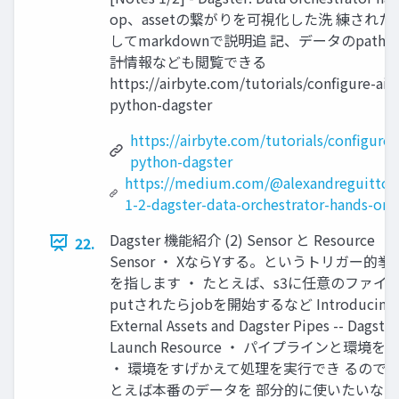
op、assetの繋がりを可視化した洗 練されたU
してmarkdownで説明追 記、データのpathやm
計情報なども閲覧できる
https://airbyte.com/tutorials/configure-air
python-dagster
https://airbyte.com/tutorials/configure-
python-dagster
https://medium.com/@alexandreguitton
1-2-dagster-data-orchestrator-hands-on
Dagster 機能紹介 (2) Sensor と Resource
22.
Sensor ・ XならYする。というトリガー的挙 
を指します ・ たとえば、s3に任意のファイ
putされたらjobを開始するなど Introducing
External Assets and Dagster Pipes -- Dagster
Launch Resource ・ パイプラインと環境を
・ 環境をすげかえて処理を実行でき るので
とえば本番のデータを 部分的に使いたいなど