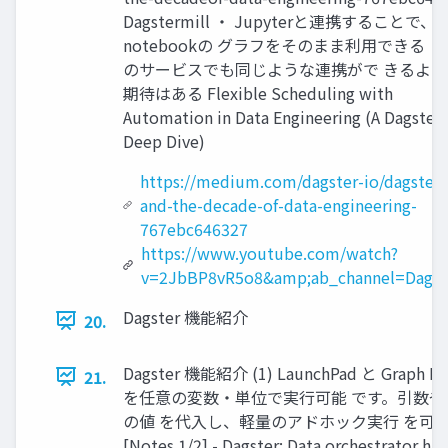
Dagstermill ・ Jupyterと連携することで、
notebookの グラフをそのまま利用できる ・
のサービスでも同じような連携がで きるよう
期待はある Flexible Scheduling with
Automation in Data Engineering (A Dagster
Deep Dive)
https://medium.com/dagster-io/dagster-
and-the-decade-of-data-engineering-
767ebc646327
https://www.youtube.com/watch?
v=2JbBP8vR5o8&amp;ab_channel=Dagst
Dagster 機能紹介
20.
Dagster 機能紹介 (1) LaunchPad と Graph La
21.
を任意の変数・単位で実行可能 です。引数
の値 を代入し、軽量のアドホック実行 を可
[Notes 1/2] - Dagster: Data orchestrator h