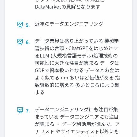
DataMarketの見解となります
近年のデータエンジニアリング
5.
データ業界は盛り上がっている 機械学
6.
習技術の台頭 • ChatGPTをはじめとす
るLLM (大規模言語モデル)処理技術の
可能性に大きな注目が集まる データは
GDPで資本扱いとなる データとお金は
よく似てる • • • 多いほど価値がある 指
数級数的に増える 多いところにより集
まる
データエンジニアリングにも注目が集
7.
まっている データエンジニアにも注目
が集まる ・ データ利活用が進んで、ア
ナリスト やサイエンティスト以外にも