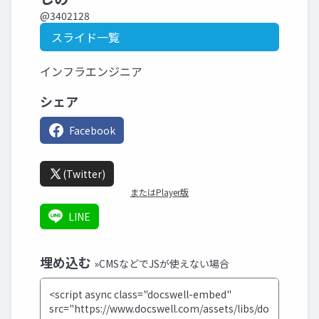
@3402128
スライド一覧
インフラエンジニア
シェア
Facebook
(Twitter)
またはPlayer版
LINE
埋め込む
»CMSなどでJSが使えない場合