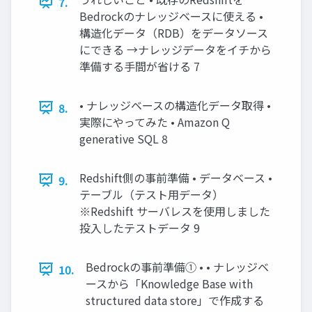
7.
Bedrockのナレッジベースに使える •
構造化データ（RDB）をデータソース
にできる →ナレッジデータをイチから
準備する手間が省ける 7
• ナレッジベースの構造化データ取得 •
8.
実際にやってみた • Amazon Q
generative SQL 8
Redshift側の事前準備 • データベース •
9.
テーブル（テスト用データ）
※Redshift サーバレスを使用しました
投入したテストデータ 9
Bedrockの事前準備① • • ナレッジベ
10.
ースから「Knowledge Base with
structured data store」で作成する