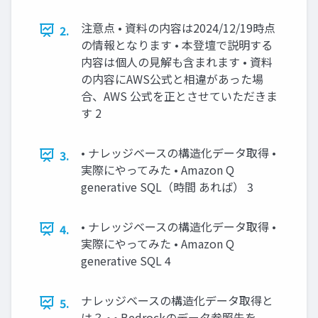
注意点 • 資料の内容は2024/12/19時点
2.
の情報となります • 本登壇で説明する
内容は個人の見解も含まれます • 資料
の内容にAWS公式と相違があった場
合、AWS 公式を正とさせていただきま
す 2
• ナレッジベースの構造化データ取得 •
3.
実際にやってみた • Amazon Q
generative SQL（時間 あれば） 3
• ナレッジベースの構造化データ取得 •
4.
実際にやってみた • Amazon Q
generative SQL 4
ナレッジベースの構造化データ取得と
5.
は？ • • Bedrockのデータ参照先を