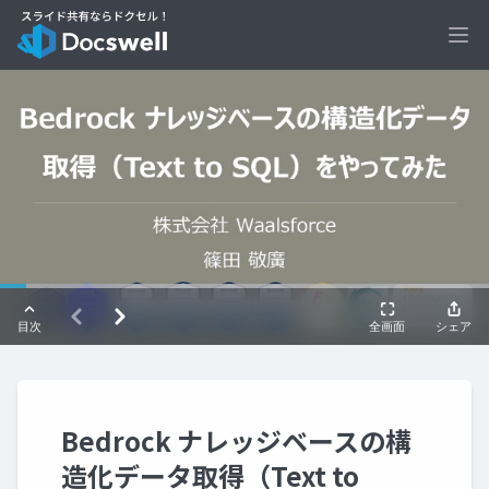
Ope
Bedrock ナレッジベースの構
造化データ取得（Text to