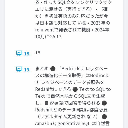
る • 作ったSQL文をワンクリックでク
エリに渡せる（実行できる） • （確
か）当初は英語のみ対応だったが今
は日本語も対応して いる • 2023年の
re:inventで発表されて機能 • 2024年
10月にGA 17
18
18.
まとめ ⚫ 「Bedrock ナレッジベー
19.
スの構造化データ取得」はBedrock
ナ レッジベースのデータ参照先を
Redshiftにできる ⚫ Text to SQL to
Text で自然言語からSQL文を生成
し、自 然言語で回答を得られる ⚫
Redshiftとのデータ同期は都度必要
（リアルタイム更新され ない） ⚫
Amazon Q generative SQL は自然言