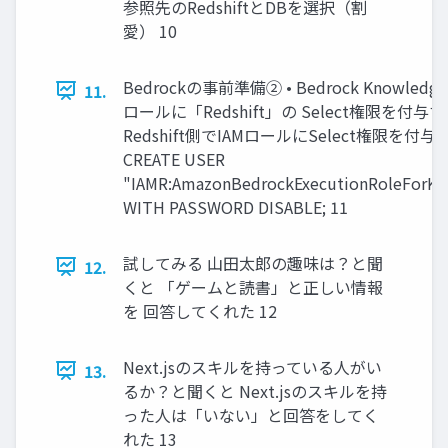
参照先のRedshiftとDBを選択（割
愛） 10
Bedrockの事前準備② • Bedrock Knowledg
11.
ロールに「Redshift」の Select権限を付与
Redshift側でIAMロールにSelect権限を
CREATE USER
"IAMR:AmazonBedrockExecutionRoleForKn
WITH PASSWORD DISABLE; 11
試してみる 山田太郎の趣味は？と聞
12.
くと 「ゲームと読書」と正しい情報
を 回答してくれた 12
Next.jsのスキルを持っている人がい
13.
るか？と聞くと Next.jsのスキルを持
った人は「いない」と回答をしてく
れた 13