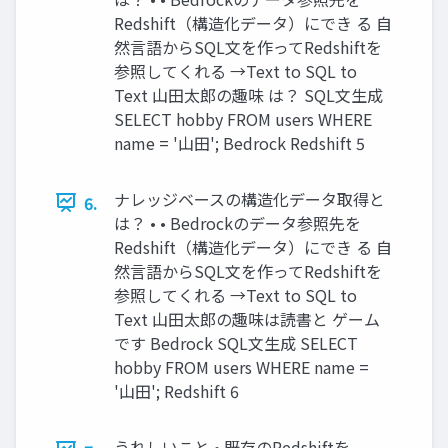
Redshift（構造化データ）にでき る 自
然言語からSQL文を作ってRedshiftを
参照してくれる →Text to SQL to
Text 山田太郎の趣味 は？ SQL文生成
SELECT hobby FROM users WHERE
name = '山田'; Bedrock Redshift 5
ナレッジベースの構造化データ取得と
6.
は？ • • Bedrockのデータ参照先を
Redshift（構造化データ）にでき る 自
然言語からSQL文を作ってRedshiftを
参照してくれる →Text to SQL to
Text 山田太郎の趣味は読書と ゲーム
です Bedrock SQL文生成 SELECT
hobby FROM users WHERE name =
'山田'; Redshift 6
うれしいこと • 既存のRedshiftを