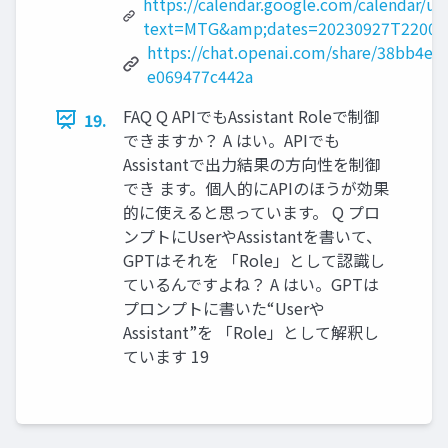
https://calendar.google.com/calendar/u/0
text=MTG&amp;dates=20230927T22000
https://chat.openai.com/share/38bb4ef
e069477c442a
FAQ Q APIでもAssistant Roleで制御
19.
できますか？ A はい。APIでも
Assistantで出力結果の方向性を制御
でき ます。個人的にAPIのほうが効果
的に使えると思っています。 Q プロ
ンプトにUserやAssistantを書いて、
GPTはそれを 「Role」として認識し
ているんですよね？ A はい。GPTは
プロンプトに書いた“Userや
Assistant”を 「Role」として解釈し
ています 19