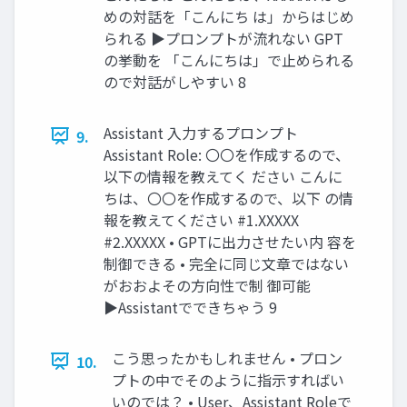
めの対話を「こんにち は」からはじめ
られる ▶プロンプトが流れない GPT
の挙動を 「こんにちは」で止められる
ので対話がしやすい 8
Assistant 入力するプロンプト
9.
Assistant Role: 〇〇を作成するので、
以下の情報を教えてく ださい こんに
ちは、〇〇を作成するので、以下 の情
報を教えてください #1.XXXXX
#2.XXXXX • GPTに出力させたい内 容を
制御できる • 完全に同じ文章ではない
がおおよその方向性で制 御可能
▶Assistantでできちゃう 9
こう思ったかもしれません • プロン
10.
プトの中でそのように指示すればい
いのでは？ • User、Assistant Roleで