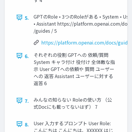
GPTのRole • 3つのRoleがある • System • Use
5.
• Assistant https://platform.openai.com/docs
/guides / 5
https://platform.openai.com/docs/guide
それぞれの役割 GPTへの 依頼/質問
6.
System キャラ付け 役付け 全体敵な指
示 User GPTへの依頼や 質問 ユーザー
への 返答 Assistant ユーザーに対する
返答 6
みんなの知らない Roleの使い方 （公
7.
式Docにも載ってないはず） 7
User 入力するプロンプト User Role:
8.
こんにちは こんにちは、XXXXXX はじ