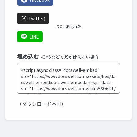
(Twitter)
またはPlayer版
LINE
埋め込む
»CMSなどでJSが使えない場合
（ダウンロード不可）