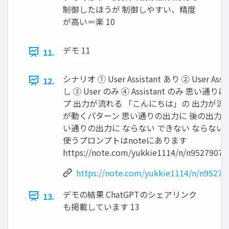
制御したほうが 制御しやすい、精度
が高い＝楽 10
デモ 11
11.
シナリオ ① User Assistant あり ② User Assis
12.
し ③ User のみ ④ Assistant のみ 思い通
プ 出力が流れる 「こんにちは」の 出力が流
が動くパターン 思い通りの出力に 後の出力を
い通りの出力に ならない できない ならない
使うプロンプトはnoteにあります
https://note.com/yukkie1114/n/n95279072
https://note.com/yukkie1114/n/n95279
デモの結果 ChatGPTのシェアリンク
13.
も掲載しています 13