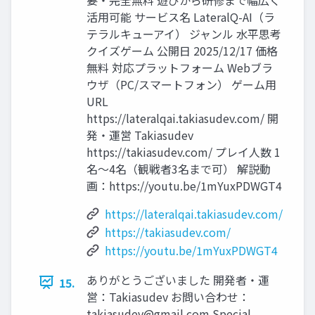
活用可能 サービス名 LateralQ-AI（ラ
テラルキューアイ） ジャンル 水平思考
クイズゲーム 公開日 2025/12/17 価格
無料 対応プラットフォーム Webブラ
ウザ（PC/スマートフォン） ゲーム用
URL
https://lateralqai.takiasudev.com/ 開
発・運営 Takiasudev
https://takiasudev.com/ プレイ人数 1
名～4名（観戦者3名まで可） 解説動
画：https://youtu.be/1mYuxPDWGT4
https://lateralqai.takiasudev.com/
https://takiasudev.com/
https://youtu.be/1mYuxPDWGT4
ありがとうございました 開発者・運
15.
営：Takiasudev お問い合わせ：
takiasudev@gmail.com
Special