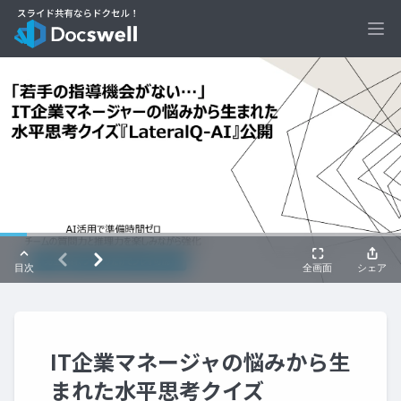
Ope
IT企業マネージャの悩みから生
まれた水平思考クイズ