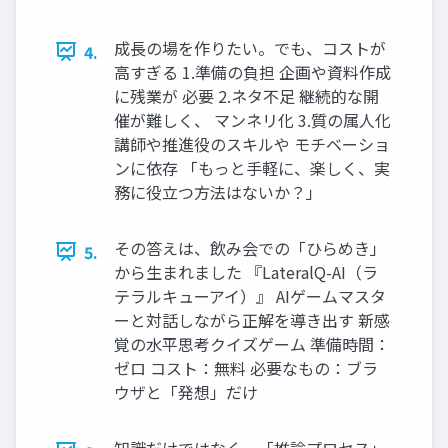
成長の場を作りたい。でも、コストが
4.
高すぎる 1.準備の負担 企画や資料作成
に残業が 必要 2.ネタ不足 継続的な開
催が難しく、 マンネリ化 3.質の属人化
講師や推進役のスキルや モチベーショ
ンに依存 「もっと手軽に、楽しく、実
務に役立つ方法はないか？」
その答えは、飲み会での「ひらめき」
5.
から生まれました 『LateralQ-AI（ラ
テラルキューアイ）』 AIゲームマスタ
ーと対話しながら正解を導き出す 新感
覚の水平思考クイズゲーム 準備時間：
ゼロ コスト：無料 必要なもの：ブラ
ウザと「発想」だけ
知識だけではなく、「推論プロセス」