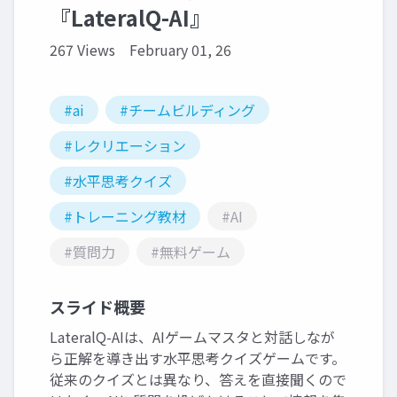
『LateralQ-AI』
267 Views
February 01, 26
#ai
#チームビルディング
#レクリエーション
#水平思考クイズ
#トレーニング教材
#AI
#質問力
#無料ゲーム
スライド概要
LateralQ-AIは、AIゲームマスタと対話しなが
ら正解を導き出す水平思考クイズゲームです。
従来のクイズとは異なり、答えを直接聞くので