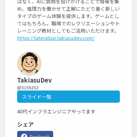
はなく、AIに質問を投げかけることで情報を集
め、推理力を働かせて正解にたどり着く新しい
タイプのゲーム体験を提供します。ゲームとし
てはもちろん。職場でのレクリエーションやト
レーニング教材としてもご活用いただけます。
https://lateralqai.takiasudev.com/
TakiasuDev
@3159252
スライド一覧
40代インフラエンジニアやってます
シェア
Facebook