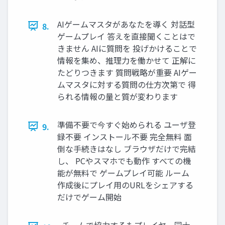
AIゲームマスタがあなたを導く 対話型
8.
ゲームプレイ 答えを直接聞くことはで
きません AIに質問を 投げかけることで
情報を集め、推理力を働かせて 正解に
たどりつきます 質問戦略が重要 AIゲー
ムマスタに対する質問の仕方次第で 得
られる情報の量と質が変わります
準備不要で今すぐ始められる ユーザ登
9.
録不要 インストール不要 完全無料 面
倒な手続きはなし ブラウザだけで完結
し、 PCやスマホでも動作 すべての機
能が無料で ゲームプレイ可能 ルーム
作成後にプレイ用のURLをシェアする
だけでゲーム開始
チームで協力するもプレイヤー同士