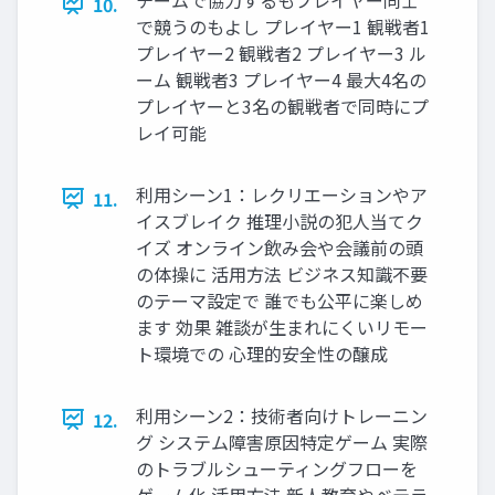
10.
で競うのもよし プレイヤー1 観戦者1
プレイヤー2 観戦者2 プレイヤー3 ル
ーム 観戦者3 プレイヤー4 最大4名の
プレイヤーと3名の観戦者で同時にプ
レイ可能
利用シーン1：レクリエーションやア
11.
イスブレイク 推理小説の犯人当てク
イズ オンライン飲み会や会議前の頭
の体操に 活用方法 ビジネス知識不要
のテーマ設定で 誰でも公平に楽しめ
ます 効果 雑談が生まれにくいリモー
ト環境での 心理的安全性の醸成
利用シーン2：技術者向けトレーニン
12.
グ システム障害原因特定ゲーム 実際
のトラブルシューティングフローを
ゲーム化 活用方法 新人教育やベテラ