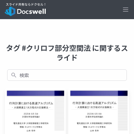
Ope
タグ #クリロフ部分空間法 に関するス
ライド
検索