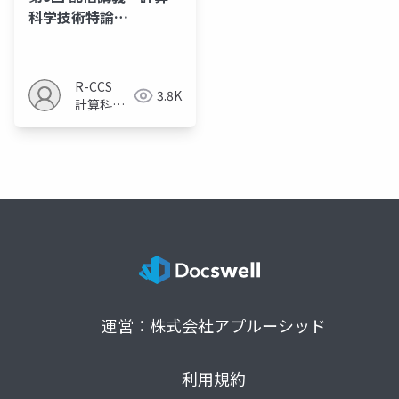
科学技術特論
B（2024）
R-CCS
3.8K
計算科学
研究推進
室
運営：株式会社アプルーシッド
利用規約