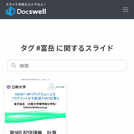
Ope
タグ #富岳 に関するスライド
検索
第9回 配信講義 計算