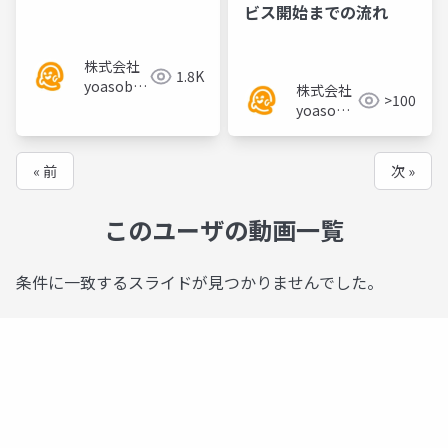
ビス開始までの流れ
株式会社
1.8K
yoasobi
株式会社
>100
／パート
yoasobi
ナー様
／パート
ナー様
« 前
次 »
このユーザの動画一覧
条件に一致するスライドが見つかりませんでした。