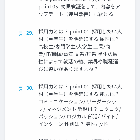
point 05. 効果検証をして、内容をア
ップデート（運用改善）し続ける
採用力とは？ point 01. 採用したい人
29.
材（＝学生）を明確にする 属性は？
高校生/専門学生/大学生 工業/商
業/IT/機械/電気 文系/理系 学生の属
性によって就活の軸、業界や職種選
びに違いがありますよね？
採用力とは？ point 01. 採用したい人
30.
材（＝学生）を明確にする 能力は？
コミュニケーション/ リーダーシッ
プ/ マネジメント 経験は？ コツコツ/
パッション/ ロジカル 部活/ バイト/
インターン 性別は？ 男性/ 女性