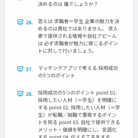
決めるのは 誰でしょうか？
答えは 求職者＝学生 企業の魅力を決
26.
めるのは貴社ではありません。 求人
票で提供される情報や自社アピール
は 必ず求職者が魅力に感じるポイン
トに対して行いましょう。
マッチングアプリで考える 採用成功
27.
の5つのポイント
採用成功の5つのポイント point 01.
28.
採用したい人材（＝学生）を明確に
する point 02. 採用したい人材（＝学
生）が転職／就職で重視するポイン
トを知る point 03. 自社で提供できる
メリット・価値を明確にし、言語化
する point 04. 伝える工夫をする