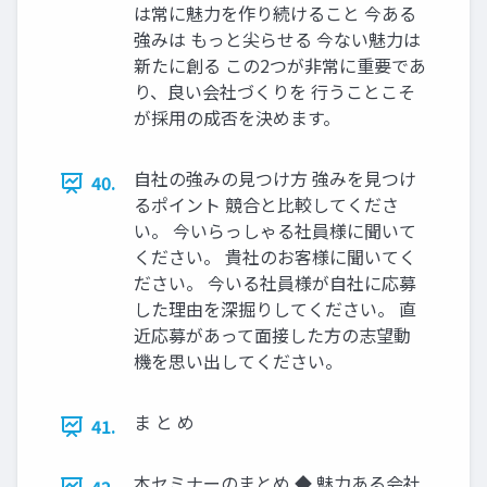
は常に魅力を作り続けること 今ある
強みは もっと尖らせる 今ない魅力は
新たに創る この2つが非常に重要であ
り、良い会社づくりを 行うことこそ
が採用の成否を決めます。
自社の強みの見つけ方 強みを見つけ
40.
るポイント 競合と比較してくださ
い。 今いらっしゃる社員様に聞いて
ください。 貴社のお客様に聞いてく
ださい。 今いる社員様が自社に応募
した理由を深掘りしてください。 直
近応募があって面接した方の志望動
機を思い出してください。
ま と め
41.
本セミナーのまとめ ◆ 魅力ある会社