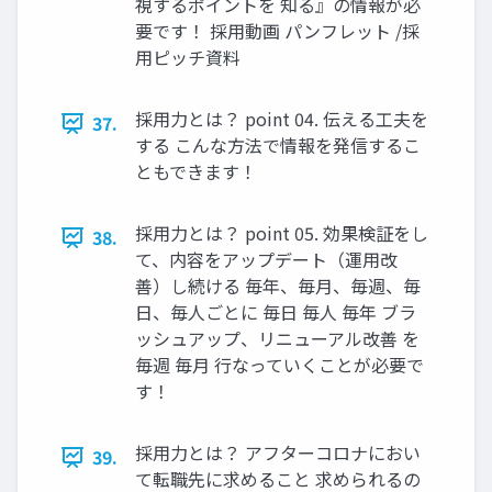
視するポイントを 知る』の情報が必
要です！ 採用動画 パンフレット /採
用ピッチ資料
採用力とは？ point 04. 伝える工夫を
37.
する こんな方法で情報を発信するこ
ともできます！
採用力とは？ point 05. 効果検証をし
38.
て、内容をアップデート（運用改
善）し続ける 毎年、毎月、毎週、毎
日、毎人ごとに 毎日 毎人 毎年 ブラ
ッシュアップ、リニューアル改善 を
毎週 毎月 行なっていくことが必要で
す！
採用力とは？ アフターコロナにおい
39.
て転職先に求めること 求められるの