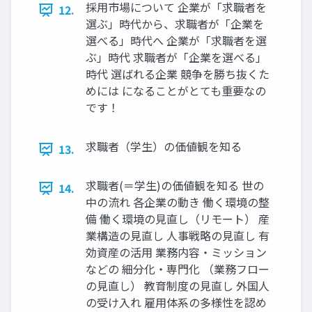
採用市場について 企業が「求職者を
12.
選ぶ」時代から、求職者が「企業を
選べる」時代へ 企業が「求職者を選
ぶ」時代 求職者が「企業を選べる」
時代 選ばれる企業 競争を勝ち抜くた
めには になることがとても重要なの
です！
求職者（学生）の価値観を知る
13.
求職者(＝学生)の価値観を知る 世の
14.
中の流れ 各企業の動き 働く環境の整
備 働く環境の見直し（リモート） 産
業構造の見直し 人事戦略の見直し 有
効資産の活用 業務内容・ミッション
などの 細分化・専門化 （業務フロー
の見直し） 教育制度の見直し 外国人
の受け入れ 雇用体系の多様性を認め