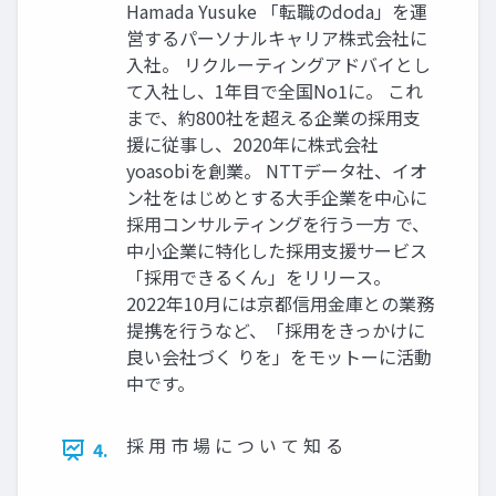
Hamada Yusuke 「転職のdoda」を運
営するパーソナルキャリア株式会社に
入社。 リクルーティングアドバイとし
て入社し、1年目で全国No1に。 これ
まで、約800社を超える企業の採用支
援に従事し、2020年に株式会社
yoasobiを創業。 NTTデータ社、イオ
ン社をはじめとする大手企業を中心に
採用コンサルティングを行う一方 で、
中小企業に特化した採用支援サービス
「採用できるくん」をリリース。
2022年10月には京都信用金庫との業務
提携を行うなど、「採用をきっかけに
良い会社づく りを」をモットーに活動
中です。
採 用 市 場 に つ い て 知 る
4.