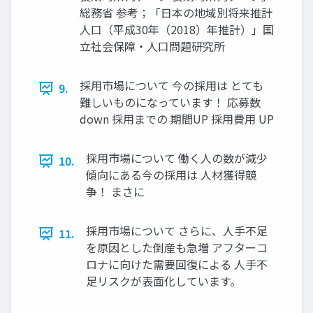
総務省 参考；「日本の地域別将来推計
人口（平成30年（2018）年推計）」国
立社会保障・人口問題研究所
採用市場について 今の採用は とても
9.
難しいものになっています！ 応募数
down 採用までの 期間UP 採用費用 UP
採用市場について 働く人の数が減少
10.
傾向にある今の採用は 人材獲得競
争！ まさに
採用市場について さらに、人手不足
11.
を原因とした倒産も急増 アフターコ
ロナに向けた需要回復による 人手不
足リスクが表面化しています。