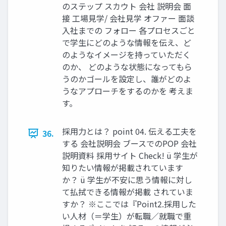
のステップ スカウト 会社 説明会 面
接 工場見学/ 会社見学 オファー 面談
入社までの フォロー 各プロセスごと
で学生にどのような情報を伝え、ど
のようなイメージを持っていただく
のか、 どのような状態になってもら
うのかゴールを設定し、誰がどのよ
うなアプローチをするのかを 考えま
す。
採用力とは？ point 04. 伝える工夫を
36.
する 会社説明会 ブースでのPOP 会社
説明資料 採用サイト Check! ü 学生が
知りたい情報が掲載されています
か？ ü 学生が不安に思う情報に対し
て払拭できる情報が掲載 されていま
すか？ ※ここでは『Point2.採用した
い人材（＝学生）が転職／就職で重