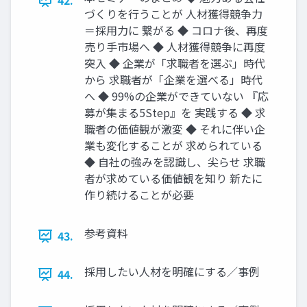
42.
づくりを行うことが 人材獲得競争力
＝採用力に 繋がる ◆ コロナ後、再度
売り手市場へ ◆ 人材獲得競争に再度
突入 ◆ 企業が「求職者を選ぶ」時代
から 求職者が「企業を選べる」時代
へ ◆ 99%の企業ができていない 『応
募が集まる5Step』を 実践する ◆ 求
職者の価値観が激変 ◆ それに伴い企
業も変化することが 求められている
◆ 自社の強みを認識し、尖らせ 求職
者が求めている価値観を知り 新たに
作り続けることが必要
参考資料
43.
採用したい人材を明確にする／事例
44.