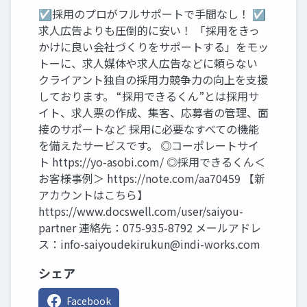
☑採用のプロがフルサポートで手間なし！ ☑
求人広告よりも圧倒的に安い！ 「採用をきっ
かけに良い会社づくりをサポートする」をモッ
トーに、求人媒体や求人広告などに頼らない
クライアント独自の採用力競争力の向上を支援
しております。 “採用できるくん”とは採用サ
イト、求人票の作成、集客、応募者の管理、面
接のサポートなど 採用に必要なすべての機能
を備えたサービスです。 ◎コーポレートサイ
ト https://yo-asobi.com/ ◎採用できるくん＜
お客様事例＞ https://note.com/aa70459 【新
アカウントはこちら】
https://www.docswell.com/user/saiyou-
partner 連絡先：075-935-8792 メールアドレ
ス：
info-saiyoudekirukun@indi-works.com
シェア
Facebook