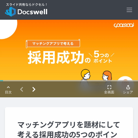
Ope
マッチングアプリを題材にして
考える採用成功の5つのポイン