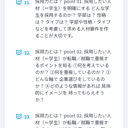
採用力とは？ point 01. 採用したい人
31.
材（＝学生）を明確にする どんな学
生を採用するのか？ 学部は？ 性格
は？ タイプは？ 学部や性格・タイプ
などを考慮して求める人材要件を作
ることが大切です。
採用力とは？ point 02. 採用したい人
32.
材（＝学生）が転職／就職で重視す
るポイントを知る ①何を考えている
のか？ ②何を重視しているのか？ ③
どんな軸で 企業選びをしているの
か？ ④どのような情報があれば 具体
的にイメージを 持ってもらえそう
か？
採用力とは？ point 02. 採用したい人
33.
材（＝学生）が転職／就職で重視す