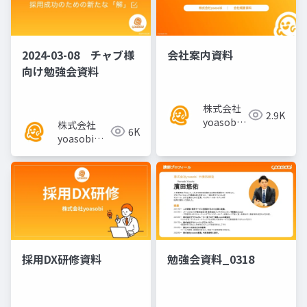
2024-03-08 チャブ様
会社案内資料
向け勉強会資料
株式会社
2.9K
yoasobi
株式会社
6K
／パート
yoasobi／
ナー様
パートナー
様
採用DX研修資料
勉強会資料_0318