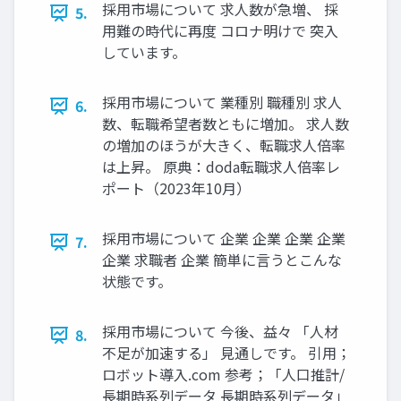
採用市場について 求人数が急増、 採
5.
用難の時代に再度 コロナ明けで 突入
しています。
採用市場について 業種別 職種別 求人
6.
数、転職希望者数ともに増加。 求人数
の増加のほうが大きく、転職求人倍率
は上昇。 原典：doda転職求人倍率レ
ポート（2023年10月）
採用市場について 企業 企業 企業 企業
7.
企業 求職者 企業 簡単に言うとこんな
状態です。
採用市場について 今後、益々 「人材
8.
不足が加速する」 見通しです。 引用；
ロボット導入.com 参考；「人口推計/
長期時系列データ 長期時系列データ」