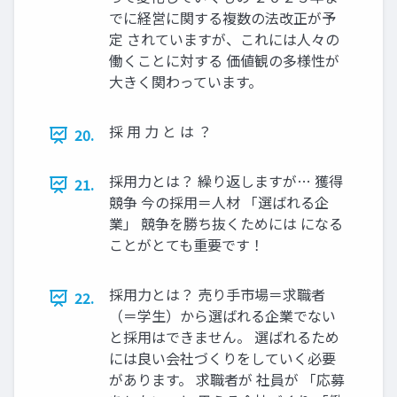
でに経営に関する複数の法改正が予
定 されていますが、これには人々の
働くことに対する 価値観の多様性が
大きく関わっています。
採 用 力 と は ？
20.
採用力とは？ 繰り返しますが… 獲得
21.
競争 今の採用＝人材 「選ばれる企
業」 競争を勝ち抜くためには になる
ことがとても重要です！
採用力とは？ 売り手市場＝求職者
22.
（＝学生）から選ばれる企業でない
と採用はできません。 選ばれるため
には良い会社づくりをしていく必要
があります。 求職者が 社員が 「応募