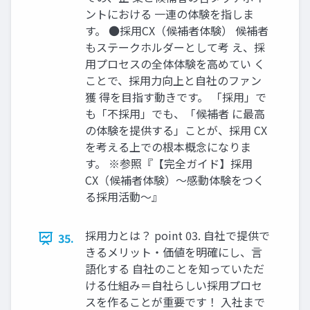
ントにおける 一連の体験を指しま
す。 ●採用CX（候補者体験） 候補者
もステークホルダーとして考 え、採
用プロセスの全体体験を高めてい く
ことで、採用力向上と自社のファン
獲 得を目指す動きです。 「採用」で
も「不採用」でも、「候補者 に最高
の体験を提供する」ことが、採用 CX
を考える上での根本概念になりま
す。 ※参照『【完全ガイド】採用
CX（候補者体験）〜感動体験をつく
る採用活動〜』
採用力とは？ point 03. 自社で提供で
35.
きるメリット・価値を明確にし、言
語化する 自社のことを知っていただ
ける仕組み＝自社らしい採用プロセ
スを作ることが重要です！ 入社まで