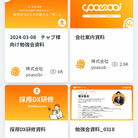
2024-03-08 チャブ様
会社案内資料
向け勉強会資料
株式会社
2.9K
yoasobi
株式会社
6K
／パート
yoasobi／
ナー様
パートナー
様
採用DX研修資料
勉強会資料_0318