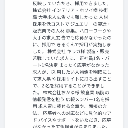
反映し ていただき、採用できました。
株式会社 インテリア・ホソイ様 技術
職 大手求人広告でも難しかった 人材
採用を低コストで ジュエリーの製造・
販売業での人材 募集。ハローワークや
大手の求人広 告でも応募がなかったの
に、採用で きるくんで採用が実施しま
した。 株式会社 キラガ様 製造・販売
苦戦していた求人に、 正社員1名・パ
ート1名決定 まったく応募がなかった
求人が、採 用したい人物像を明確にし
て求人票 や採用サイトに打ち出すこと
で、2 名を採用することができまし
た。 株式会社おかゆ様 飲食業 病院の
情報発信を担う 広報メンバー1名を採
用 求人票に載せる文章や、面接の方
法、 応募者への対応などに具体的なア
ド バイスやサポートをいただき、応募
がなかった広報担当が決まりました。