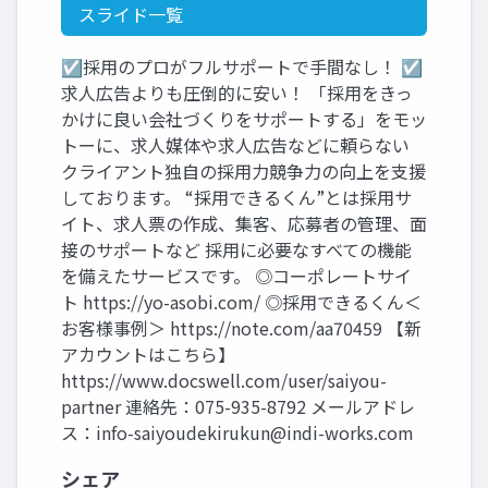
スライド一覧
☑採用のプロがフルサポートで手間なし！ ☑
求人広告よりも圧倒的に安い！ 「採用をきっ
かけに良い会社づくりをサポートする」をモッ
トーに、求人媒体や求人広告などに頼らない
クライアント独自の採用力競争力の向上を支援
しております。 “採用できるくん”とは採用サ
イト、求人票の作成、集客、応募者の管理、面
接のサポートなど 採用に必要なすべての機能
を備えたサービスです。 ◎コーポレートサイ
ト https://yo-asobi.com/ ◎採用できるくん＜
お客様事例＞ https://note.com/aa70459 【新
アカウントはこちら】
https://www.docswell.com/user/saiyou-
partner 連絡先：075-935-8792 メールアドレ
ス：
info-saiyoudekirukun@indi-works.com
シェア