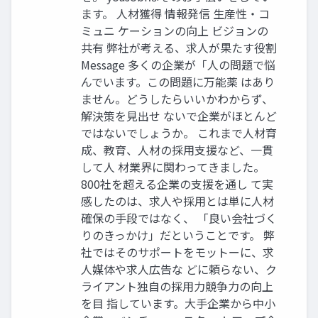
ます。 人材獲得 情報発信 生産性・コ
ミュニ ケーションの向上 ビジョンの
共有 弊社が考える、求人が果たす役割
Message 多くの企業が「人の問題で悩
んでいます。この問題に万能薬 はあり
ません。どうしたらいいかわからず、
解決策を見出せ ないで企業がほとんど
ではないでしょうか。 これまで人材育
成、教育、人材の採用支援など、一貫
して人 材業界に関わってきました。
800社を超える企業の支援を通し て実
感したのは、求人や採用とは単に人材
確保の手段ではなく、 「良い会社づく
りのきっかけ」だということです。 弊
社ではそのサポートをモットーに、求
人媒体や求人広告な どに頼らない、ク
ライアント独自の採用力競争力の向上
を目 指しています。大手企業から中小