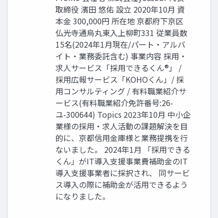
取締役 濱田 悠佑 設立 2020年10月 資
本金 300,000円 所在地 京都府下京区
仏光寺通烏丸東入上柳町331 従業員数
15名(2024年1月現在/パート・アルバ
イト・業務委託含む) 事業内容 採用・
求人サービス「採用できるくん®」 /
採用広報サービス「KOHOくん」/ 採
用コンサルティング / 有料職業紹介サ
ービス(有料職業紹介免許番号:26-
ユ-300644) Topics 2023年10月 中小企
業様の採用・求人活動の課題解決を目
的に、京都信用金庫様と業務提携を行
ないました。 2024年1月 「採用できる
くん」がIT導入支援事業費補助金のIT
導入支援事業者に採択され、 同サービ
ス導入の際に補助金が活用できるよう
になりました。