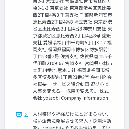
目2-3 宮城支社 宮城県仙台市若林区五
橋3-1-3 東京支社 東京都渋谷区恵比寿
西2丁目4番8 千葉支社 千葉県新浦安市
恵比寿西2丁目4番8 埼玉支社 東京都渋
谷区恵比寿西2丁目4番8 神奈川支社 東
京都渋谷区恵比寿西2丁目4番8号 愛媛
支社 愛媛県松山市千舟町5丁目3-17 福
岡支社 福岡県福岡市博多区博多駅前1
丁目23番2号 佐賀支社 佐賀県唐津市千
代田町2109-67 宮崎支社 宮崎県小林市
本町14番地 熊本支社 福岡県福岡市博
多区博多駅前1丁目23番2号 会社HP 会
社概要・ サービス紹介動画 遊び心で
人事を変える。 採用を変える。 株式
会社 yoasobi Company Information
人材獲得や補強だけにとどまらない、
2.
強い企業に発展させる求人・採用活動
を。 yoasobiはそのお手伝いをしてい