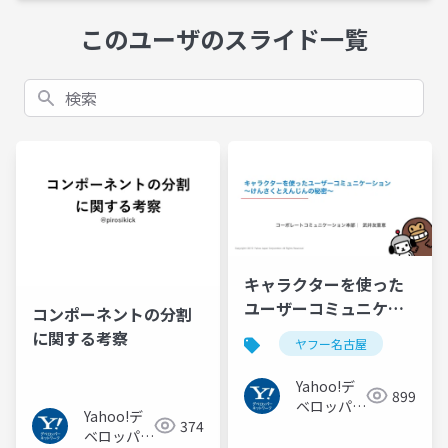
このユーザのスライド一覧
検索
キャラクターを使った
ユーザーコミュニケー
コンポーネントの分割
ション 〜けんさくとえ
に関する考察
ヤフー名古屋
んじんの秘密〜 #ヤフ
ー名古屋
Yahoo!デ
899
ベロッパー
Yahoo!デ
374
ネットワー
ベロッパー
ク