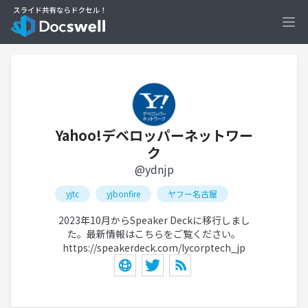
Ope
Yahoo!デベロッパーネットワー
ク
@ydnjp
yjtc
yjbonfire
ヤフー名古屋
2023年10月からSpeaker Deckに移行しまし
た。最新情報はこちらをご覧ください。
https://speakerdeck.com/lycorptech_jp