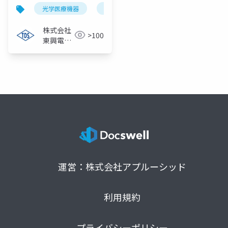
光学医療機器
微細はんだ
クリーンルーム
株式会社
>100
東興電機
製作所
運営：株式会社アプルーシッド
利用規約
プライバシーポリシー