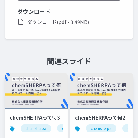
ダウンロード
ダウンロード(pdf - 3.49MB)
関連スライド
chemSHERPAって何3
chemSHERPAって何2
chemsherpa
chemical management
chemsherpa
regulation c
chemi