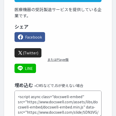
医療機器の受託製造サービスを提供している企
業です。
シェア
Facebook
(Twitter)
またはPlayer版
LINE
埋め込む
»CMSなどでJSが使えない場合