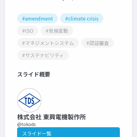
#amendment
#climate crisis
#ISO
#気候変動
#マネジメントシステム
#認証審査
#サステナビリティ
スライド概要
株式会社 東興電機製作所
@tokods
スライド一覧