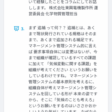
いて経験したことをコラムにしてお話
しします。 株式会社東興電機製作所 運
営委員会 化学物質管理担当
まず 追補 って何？？ 追補とは、あく
3.
まで現状発行されている規格はそのま
まで、あくまで追加される補足です。
マネージメント管理システム的に言え
ば 要求事項自体には変更はないが、今
まで組織が確認しているすべての課題
に加えて 「気候変動に関する課題」を
組織が考えてください というお願いを
しているわけですね。 マネージメント
管理システムの基本原則を考えるに、
組織自体が考えマネージメント管理シ
ステムを回している形が 本来の姿です
から、そこに「気候のことも考えろ」
というお願いをするのはいささかおか
しいような気がしています。 なぜなら