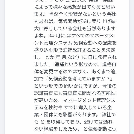
によって様々な感想が出てくると思い
ます。 当然全く影響がないという会社
もあれば、気候変動が逆に売り上げ拡
大に寄与している会社も当然あります
よね。 年 月に はすべてのマネージメ
ント管理システム 気候変動への配慮を
盛り込む形で追補改訂することを決定
し、 とか 年 月 など）に 日に発行され
ました。 追補という形なので、規格自
体を変更するのではなく、あくまで追
加で「気候変動を考えていますか？」
という形での 問いかけですが、今後の
認証審査にも審査官に聞かれる可能性
が高いため、マネージメント管理シス
テムを検討や すでに導入している企
業・団体にも影響があります。 弊社で
も と を取得しており、避けては通れ
ない経験をしたため、 と気候変動につ