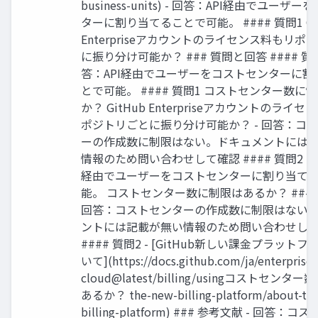
business-units) - 回答：API経由でユーザ
ターに割り当てることで可能。 #### 質問1 Gi
Enterpriseアカウントのライセンス料もリポ
に振り分け可能か？ ### 質問と回答 #### 質問2
答：API経由でユーザーをコストセンターに割
とで可能。 #### 質問1 コストセンター数に
か？ GitHub Enterpriseアカウントのライ
ポジトリごとに振り分け可能か？ - 回答：コ
ーの作成数に制限はない。ドキュメントには
情報のため問い合わせして確認 #### 質問2 - 
経由でユーザーをコストセンターに割り当て
能。 コストセンター数に制限はあるか？ ### 
回答：コストセンターの作成数に制限はない
ントには記載が無い情報のため問い合わせし
#### 質問2 - [GitHub新しい課金プラット
いて](https://docs.github.com/ja/enterprise-
cloud@latest/billing/usingコストセンタ
あるか？ the-new-billing-platform/about-th
billing-platform) ### 参考文献 - 回答：