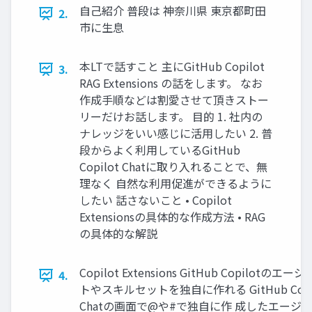
自己紹介 普段は 神奈川県 東京都町田
2.
市に生息
本LTで話すこと 主にGitHub Copilot
3.
RAG Extensions の話をします。 なお
作成手順などは割愛させて頂きストー
リーだけお話します。 目的 1. 社内の
ナレッジをいい感じに活用したい 2. 普
段からよく利用しているGitHub
Copilot Chatに取り入れることで、無
理なく 自然な利用促進ができるように
したい 話さないこと • Copilot
Extensionsの具体的な作成方法 • RAG
の具体的な解説
Copilot Extensions GitHub Copilotのエー
4.
トやスキルセットを独自に作れる GitHub Copi
Chatの画面で@や#で独自に作 成したエージ