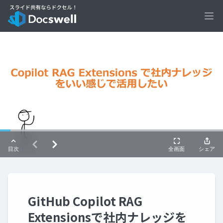
Ope
GitHub Copilot RAG
Extensionsで社内ナレッジを