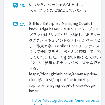
いつから、ヘーシャのGitHubは
16.
Teamプランだと錯覚していた…？
GitHub Enterprise Managing Copilot
17.
knowledge bases GitHub エンタープライズ
プランでは リポジトリに格納してあるマー
クダウンドキュ メントをナレッジベースと
して作成でき、Copilot Chatのコンテキスト
として使用できる。 ちゃんと参照して回答
してくれま した。 @github #kb と入力する
ことで、 参照するナレッジベースを選択で
きる。
https://docs.github.com/en/enterprise-
cloud@latest/copilot/customizing-
copilot/managing-copilot-knowledge-
bases
https://docs.github.com/en/enterprise-