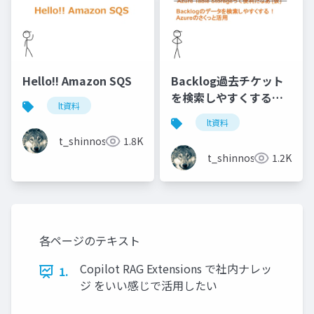
Hello!! Amazon SQS
Backlog過去チケット
を検索しやすくする！
lt資料
Azureさくっと活用
lt資料
t_shinnosuke
1.8K
t_shinnosuke
1.2K
各ページのテキスト
Copilot RAG Extensions で社内ナレッ
1.
ジ をいい感じで活用したい