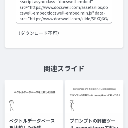
（ダウンロード不可）
関連スライド
ベクトルデータベース
プロンプトの評価ツー
を比較した所感
ル promptfooって知っ