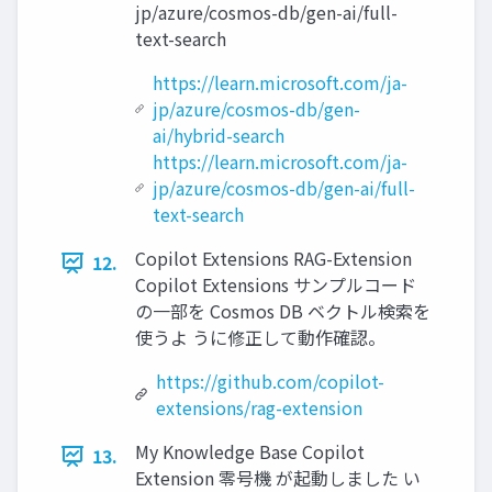
jp/azure/cosmos-db/gen-ai/full-
text-search
https://learn.microsoft.com/ja-
jp/azure/cosmos-db/gen-
ai/hybrid-search
https://learn.microsoft.com/ja-
jp/azure/cosmos-db/gen-ai/full-
text-search
Copilot Extensions RAG-Extension
12.
Copilot Extensions サンプルコード
の一部を Cosmos DB ベクトル検索を
使うよ うに修正して動作確認。
https://github.com/copilot-
extensions/rag-extension
My Knowledge Base Copilot
13.
Extension 零号機 が起動しました い