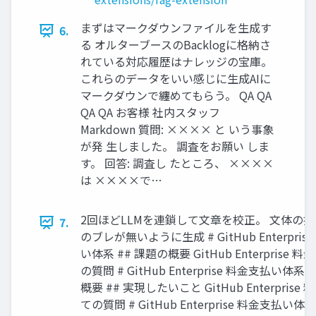
まずはマークダウンファイルを生成す
6.
る オルターブースのBacklogに格納さ
れている対応履歴はナレッジの宝庫。
これらのデータをいい感じに生成AIに
マークダウンで纏めてもらう。 QA QA
QA QA お客様 社内スタッフ
Markdown 質問: ×××× と いう事象
が発 生しました。 調査をお願い しま
す。 回答: 調査し たところ、 ××××
は ××××で…
2回ほどLLMを連鎖して文章を校正。 文体の
7.
のブレが無いように生成 # GitHub Enterpris
い体系 ## 課題の概要 GitHub Enterprise 
の質問 # GitHub Enterprise 料金支払い体系 
概要 ## 実現したいこと GitHub Enterprise
ての質問 # GitHub Enterprise 料金支払い