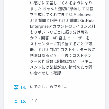
い感じに回答してくれるようになり
ました ちゃんと適切に参照して回答
を生成してくれてますね Markdown
### 質問と回答 #### 質問1 GitHub
Enterpriseアカウントのライセンス料
もリポジトリごとに振り分け可能
か？ - 回答：API経由でユーザーをコ
ストセンターに割り当てることで可
能。 #### 質問2 コストセンター数に
制限はあるか？ - 回答：コストセン
ターの作成数に制限はない。ドキュ
メントには記載が無い情報のため問
い合わせして確認
めでたし。めでたし。
14.
？？
15.