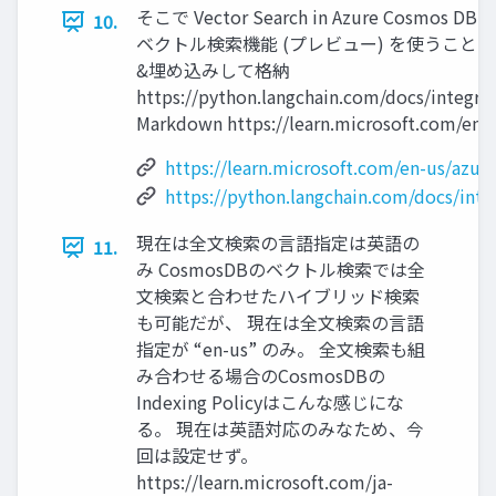
そこで Vector Search in Azure Cosmos
10.
ベクトル検索機能 (プレビュー) を使うことに
&埋め込みして格納
https://python.langchain.com/docs/integr
Markdown https://learn.microsoft.com/en-
https://learn.microsoft.com/en-us/azur
https://python.langchain.com/docs/int
現在は全文検索の言語指定は英語の
11.
み CosmosDBのベクトル検索では全
文検索と合わせたハイブリッド検索
も可能だが、 現在は全文検索の言語
指定が “en-us” のみ。 全文検索も組
み合わせる場合のCosmosDBの
Indexing Policyはこんな感じにな
る。 現在は英語対応のみなため、今
回は設定せず。
https://learn.microsoft.com/ja-