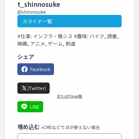
t_shinnosuke
@shinnosuke
スライド一覧
#仕事: インフラ・情シス #趣味: バイク, 読書,
映画, アニメ, ゲーム, 剣道
シェア
Facebook
(Twitter)
またはPlayer版
LINE
埋め込む
»CMSなどでJSが使えない場合