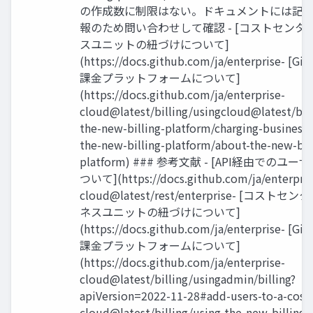
の作成数に制限はない。ドキュメントには記
報のため問い合わせして確認 - [コストセンタ
スユニットの紐づけについて]
(https://docs.github.com/ja/enterprise- [
課金プラットフォームについて]
(https://docs.github.com/ja/enterprise-
cloud@latest/billing/usingcloud@latest/bill
the-new-billing-platform/charging-business-
the-new-billing-platform/about-the-new-bill
platform) ### 参考文献 - [API経由でのユ
ついて](https://docs.github.com/ja/enterpris
cloud@latest/rest/enterprise- [コスト
ネスユニットの紐づけについて]
(https://docs.github.com/ja/enterprise- [
課金プラットフォームについて]
(https://docs.github.com/ja/enterprise-
cloud@latest/billing/usingadmin/billing?
apiVersion=2022-11-28#add-users-to-a-cost-
cloud@latest/billing/using-the-new-billing-