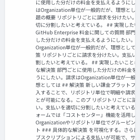
に使用した分だけの料金を支払えるようにし
はOrganization単位が一般的だが、理想として
題の概要 リポジトリごとに請求を分けたい。
切に分割したいと考えている。 ## 実現したい
GitHub Enterprise 料金に関しての質問 部
した分だけの料金を支払えるようにしたい。
Organization単位が一般的だが、理想としては
策 リポジトリごとに請求を分けたい。支払い
割したいと考えている。 ## 実現したいこと##
な解決策 部門ごとに使用した分だけの料金を
うにしたい。請求はOrganization単位が一
想としては ## 解決策 新しい課金プラットフ
入することで、リポジトリ単位で明細や請求
とが可能になる。このプ リポジトリごとに請
い。支払いを適切に分割したいと考えている。
ォームでは「コストセンター」機能を活用し
Organizationやリポジトリ単位でグルーピ
ト ### 具体的な解決策 を可視化する。さらに、
ブスクリプションによる支払いが可能で、サ