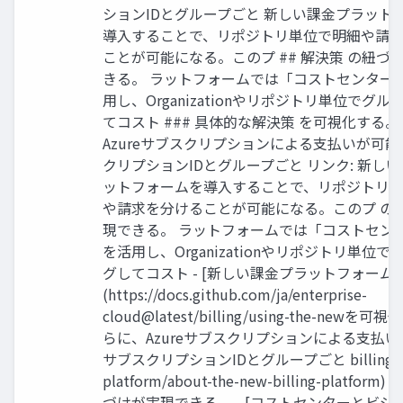
ションIDとグループごと 新しい課金プラット
導入することで、リポジトリ単位で明細や請
ことが可能になる。このプ ## 解決策 の紐づ
きる。 ラットフォームでは「コストセンター
用し、Organizationやリポジトリ単位でグ
てコスト ### 具体的な解決策 を可視化する
Azureサブスクリプションによる支払いが可
クリプションIDとグループごと リンク: 新し
ットフォームを導入することで、リポジトリ
や請求を分けることが可能になる。このプ の
現できる。 ラットフォームでは「コストセン
を活用し、Organizationやリポジトリ単位
グしてコスト - [新しい課金プラットフォーム
(https://docs.github.com/ja/enterprise-
cloud@latest/billing/using-the-newを
らに、Azureサブスクリプションによる支払
サブスクリプションIDとグループごと billing-
platform/about-the-new-billing-platform
づけが実現できる。 - [コストセンターとビジ