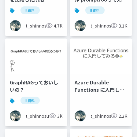
てる？
lt資料
lt資料
t_shinnosuke
4.7K
t_shinnosuke
3.1K
GraphRAGっておいし
Azure Durable
いの？
Functions に入門して
みる
lt資料
t_shinnosuke
3K
t_shinnosuke
2.2K