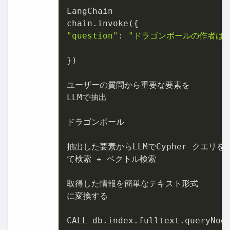
LangChain

"question"
: 
"ドラゴンボールの作者は?
})

ユーザーの質問から重要な要素を

LLMで抽出

ドラゴンボール

抽出した要素からLLMでCypher クエリを生
て検索 + ベクトル検索

取得した情報を簡単なテキスト形式

に変換する

CALL db.index.fulltext.queryNod