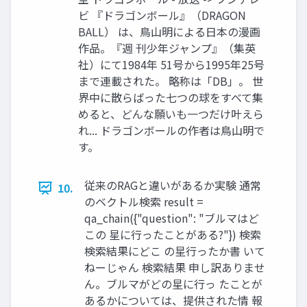
ビ 『ドラゴンボール』（DRAGON
BALL） は、鳥山明による日本の漫画
作品。『週 刊少年ジャンプ』（集英
社）にて1984年 51号から1995年25号
まで連載された。 略称は「DB」。 世
界中に散らばった七つの球をすべて集
めると、どんな願いも一つだけ叶えら
れ... ドラゴンボールの作者は鳥山明で
す。
従来のRAGと違いがあるか実験 通常
10.
のベクトル検索 result =
qa_chain({"question": "ブルマはど
この 星に行ったことがある?"}) 検索
検索結果にどこ の星行ったか書 いて
ねーじゃん 検索結果 申し訳ありませ
ん。ブルマがどの星に行っ たことが
あるかについては、提供された情 報