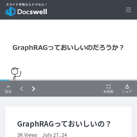
Ope
GraphRAGっておいしいの？
3K Views
July 27, 24