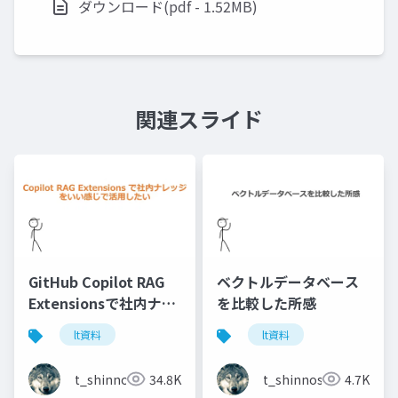
ダウンロード(pdf - 1.52MB)
関連スライド
GitHub Copilot RAG
ベクトルデータベース
Extensionsで社内ナレ
を比較した所感
ッジをいい感じで活用
lt資料
lt資料
したい
t_shinnosuke
34.8K
t_shinnosuke
4.7K