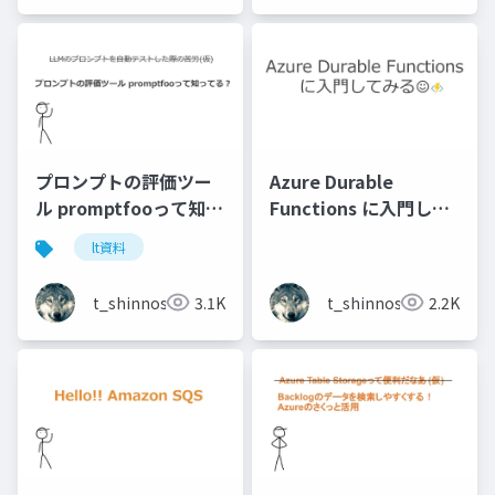
プロンプトの評価ツー
Azure Durable
ル promptfooって知っ
Functions に入門して
てる？
みる
lt資料
t_shinnosuke
3.1K
t_shinnosuke
2.2K