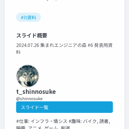
#lt資料
スライド概要
2024.07.26 集まれエンジニアの森 #6 発表用資
料
t_shinnosuke
@shinnosuke
スライド一覧
#仕事: インフラ・情シス #趣味: バイク, 読書,
映画, アニメ, ゲーム, 剣道