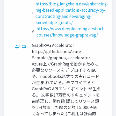
https://blog.langchain.dev/enhancing-
rag-based-applications-accuracy-by-
constructing-and-leveraging-
knowledge-graphs/
https://www.deeplearning.ai/short-
courses/knowledge-graphs-rag/
GraphRAG Accelerator
13.
https://github.com/Azure-
Samples/graphrag-accelerator
Azure上でGraphRagを動かすために
必要なリソースをデ プロイするIaC
や、nodebooks形式での実行コード
が含ま れている。デプロイすると
GraphRAG APIエンドポイント が生え
る。 文字数17万程のドキュメントを
前処理し、動作確 認してリソース類
を1日放置した際の金額 15,000円近
くなってしまった (ご利用は計画的