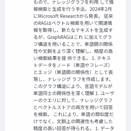
もので、ナレッジグラフを利用 して情
報検索と生成を行う手法。2024年2月
にMicrosoft Researchから発表。 従来
のRAGはベクトル検索を用いて関連情
報を取得し、新たなテキストを生成す
るが、GraphRAGはこれ に加えてグラ
フ構造を用いることで、単語間の関係
性や文脈をより深く理解し、精度の高
い検索結果を提 供できる。 1. テキス
トデータをノード（単語やフレーズ）
とエッジ（単語間の関係性）として表
現し、ナレッジグ ラフを作成します。
このグラフ構造により、言語モデルが
単語同士の関係性を深く理解 1. ユーザ
ーのクエリに対して、ナレッジグラフ
とベクトルストアの両方を用いて回答
を検索。 これにより、単語の類似度だ
けでなく、文脈上の関連性も考慮した
精度の高い回答が得られる。 1. データ