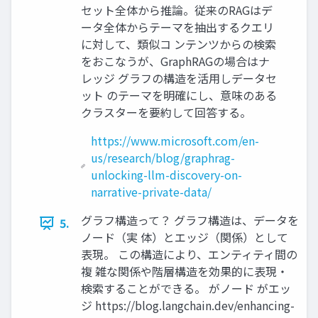
セット全体から推論。従来のRAGはデ
ータ全体からテーマを抽出するクエリ
に対して、類似コ ンテンツからの検索
をおこなうが、GraphRAGの場合はナ
レッジ グラフの構造を活用しデータセ
ット のテーマを明確にし、意味のある
クラスターを要約して回答する。
https://www.microsoft.com/en-
us/research/blog/graphrag-
unlocking-llm-discovery-on-
narrative-private-data/
グラフ構造って？ グラフ構造は、データを
5.
ノード（実 体）とエッジ（関係）として
表現。 この構造により、エンティティ間の
複 雑な関係や階層構造を効果的に表現・
検索することができる。 がノード がエッ
ジ https://blog.langchain.dev/enhancing-