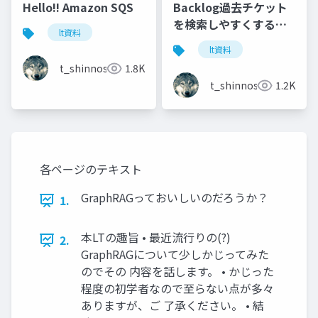
Hello!! Amazon SQS
Backlog過去チケット
を検索しやすくする！
lt資料
Azureさくっと活用
lt資料
t_shinnosuke
1.8K
t_shinnosuke
1.2K
各ページのテキスト
GraphRAGっておいしいのだろうか？
1.
本LTの趣旨 • 最近流行りの(?)
2.
GraphRAGについて少しかじってみた
のでその 内容を話します。 • かじった
程度の初学者なので至らない点が多々
ありますが、ご 了承ください。 • 結