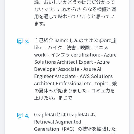
論、おいしいかどうかはまだ分かって
ないです。これからさ らなる検証と運
用を通して味わっていこうと思ってい
ます。
自己紹介 name: しんのすけ X: @orc_jj
3.
like: - バイク - 読書 - 映画 - アニメ
work: - インフラ certification: - Azure
Solutions Architect Expert - Azure
Developer Associate - Azure AI
Engineer Associate - AWS Solutions
Architect Professional etc.. topic: - 娘
の夏休みが始まりました - コミュ力を
上げたい。まじで
GraphRAGとは GraphRAGは、
4.
Retrieval Augmented
Generation（RAG）の技術を拡張した