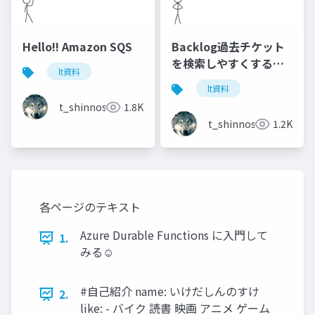
Hello!! Amazon SQS
Backlog過去チケット
を検索しやすくする！
lt資料
Azureさくっと活用
lt資料
t_shinnosuke
1.8K
t_shinnosuke
1.2K
各ページのテキスト
Azure Durable Functions に入門して
1.
みる☺
#自己紹介 name: いけだしんのすけ
2.
like: - バイク 読書 映画 アニメ ゲーム