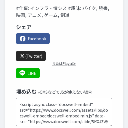
#仕事: インフラ・情シス #趣味: バイク, 読書,
映画, アニメ, ゲーム, 剣道
シェア
Facebook
(Twitter)
またはPlayer版
LINE
埋め込む
»CMSなどでJSが使えない場合