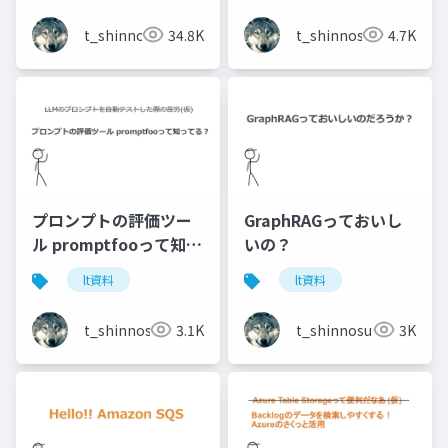
t_shinnosuke
34.8K
t_shinnosuke
4.7K
プロンプトの評価ツー
GraphRAGっておいし
ル promptfooって知っ
いの？
てる？
lt資料
lt資料
t_shinnosuke
3.1K
t_shinnosuke
3K