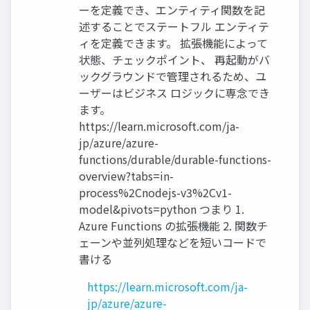
ーを定義でき、エンティティ関数を記
述することでステートフル エンティテ
ィを定義できます。 拡張機能によって
状態、チェックポイント、 再起動がバ
ックグラウンドで管理されるため、ユ
ーザーはビジネス ロジックに専念でき
ます。
https://learn.microsoft.com/ja-
jp/azure/azure-
functions/durable/durable-functions-
overview?tabs=in-
process%2Cnodejs-v3%2Cv1-
model&pivots=python つまり 1.
Azure Functions の拡張機能 2. 関数チ
ェーンや並列処理などを短いコードで
書ける
https://learn.microsoft.com/ja-
jp/azure/azure-