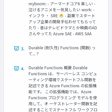
myboom: - アーマードコア6 楽しい -
泣けるアニメを一気見したい work: -
インフラ ・ SRE 🐣 - 副業でスタート
アップ企業の開発手伝わせてもらって
たり - 昔はテレビドラマとか映画のAD
さんやってた Azure SAE - AWS SAA
Durable (耐久性) Functions (関数) っ
3.
て...？
Durable Functions 概要 Durable
4.
Functions は、サーバーレス コンピュ
ーティング環境でステートフル関数を
記述できる Azure Functions の拡張機
能です。 この拡張機能では、Azure
Functions プログラミング モデルを使
用して、オ ーケストレーター関数を記
述することでステートフル ワークフロ