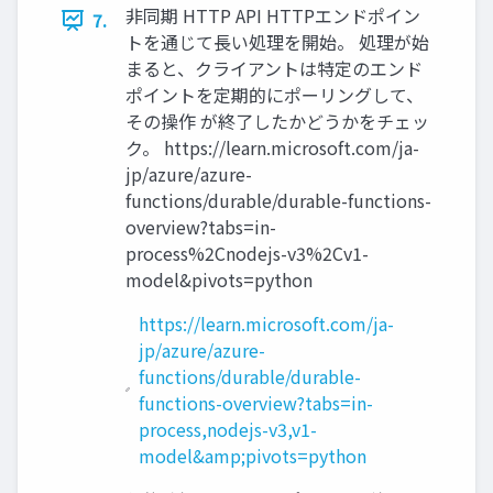
非同期 HTTP API HTTPエンドポイン
7.
トを通じて長い処理を開始。 処理が始
まると、クライアントは特定のエンド
ポイントを定期的にポーリングして、
その操作 が終了したかどうかをチェッ
ク。 https://learn.microsoft.com/ja-
jp/azure/azure-
functions/durable/durable-functions-
overview?tabs=in-
process%2Cnodejs-v3%2Cv1-
model&pivots=python
https://learn.microsoft.com/ja-
jp/azure/azure-
functions/durable/durable-
functions-overview?tabs=in-
process,nodejs-v3,v1-
model&amp;pivots=python