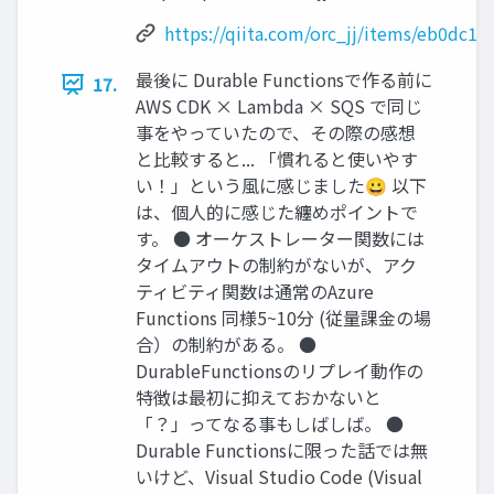
https://qiita.com/orc_jj/items/eb0dc19
最後に Durable Functionsで作る前に
17.
AWS CDK × Lambda × SQS で同じ
事をやっていたので、その際の感想
と比較すると... 「慣れると使いやす
い！」という風に感じました😀 以下
は、個人的に感じた纏めポイントで
す。 ● オーケストレーター関数には
タイムアウトの制約がないが、アク
ティビティ関数は通常のAzure
Functions 同様5~10分 (従量課金の場
合）の制約がある。 ●
DurableFunctionsのリプレイ動作の
特徴は最初に抑えておかないと
「？」ってなる事もしばしば。 ●
Durable Functionsに限った話では無
いけど、Visual Studio Code (Visual