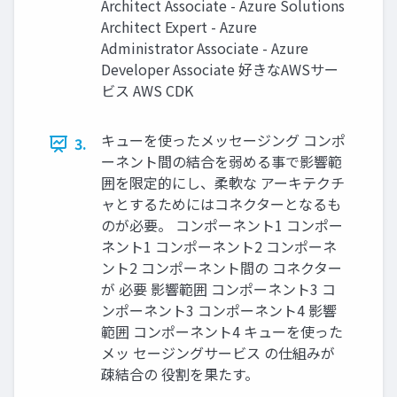
Architect Associate - Azure Solutions
Architect Expert - Azure
Administrator Associate - Azure
Developer Associate 好きなAWSサー
ビス AWS CDK
キューを使ったメッセージング コンポ
3.
ーネント間の結合を弱める事で影響範
囲を限定的にし、柔軟な アーキテクチ
ャとするためにはコネクターとなるも
のが必要。 コンポーネント1 コンポー
ネント1 コンポーネント2 コンポーネ
ント2 コンポーネント間の コネクター
が 必要 影響範囲 コンポーネント3 コ
ンポーネント3 コンポーネント4 影響
範囲 コンポーネント4 キューを使った
メッ セージングサービス の仕組みが
疎結合の 役割を果たす。