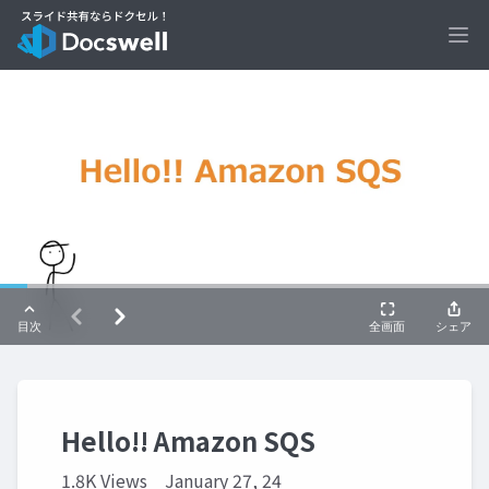
Ope
Hello!! Amazon SQS
1.8K Views
January 27, 24