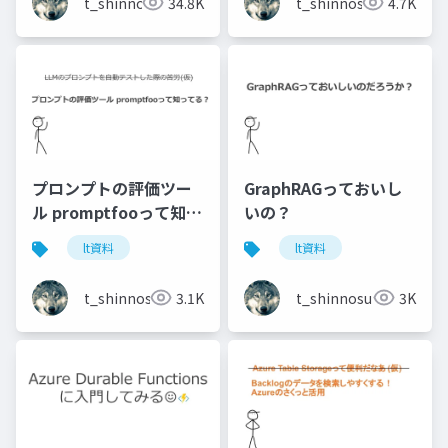
t_shinnosuke
34.8K
t_shinnosuke
4.7K
プロンプトの評価ツー
GraphRAGっておいし
ル promptfooって知っ
いの？
てる？
lt資料
lt資料
t_shinnosuke
3.1K
t_shinnosuke
3K