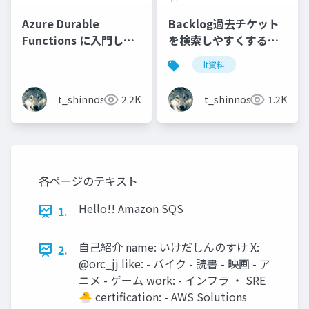
Azure Durable
Backlog過去チケット
Functions に入門して
を検索しやすくする！
みる
Azureさくっと活用
lt資料
t_shinnosuke
2.2K
t_shinnosuke
1.2K
各ページのテキスト
Hello!! Amazon SQS
1.
自己紹介 name: いけだしんのすけ X:
2.
@orc_jj like: - バイク - 読書 - 映画 - ア
ニメ - ゲーム work: - インフラ ・ SRE
🐣 certification: - AWS Solutions