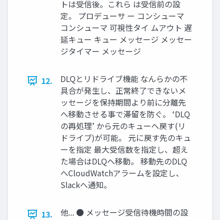
トは受信後。これら は受信前の設
定。 プロデューサ ー コンシューマ
コンシューマ 可視性タイ ムアウト 遅
延キュー キュー メッセージ メッセー
ジタイマー メッセージ
DLQとリドライブ機能 なんらかの不
12.
具合が発生し、正常終了できないメ
ッセージを保持期間より前に分離先
へ移動させる事で滞留を防ぐ。 ‘DLQ
の再処理’ から元のキューへ戻す(リ
ドライブ)が可能。 元に戻す先のキュ
ーを指定 最大受信数を指定し、超え
た場合はDLQへ移動。 移動先のDLQ
へCloudWatchアラームを設定し、
Slackへ通知。
他... ● メッセージ受信待機時間の設
13.