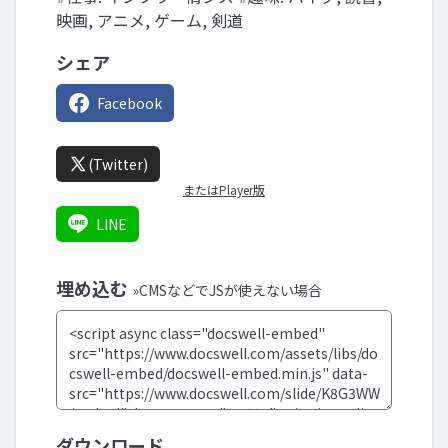
映画, アニメ, ゲーム, 剣道
シェア
Facebook
(Twitter)
またはPlayer版
LINE
埋め込む
»CMSなどでJSが使えない場合
ダウンロード