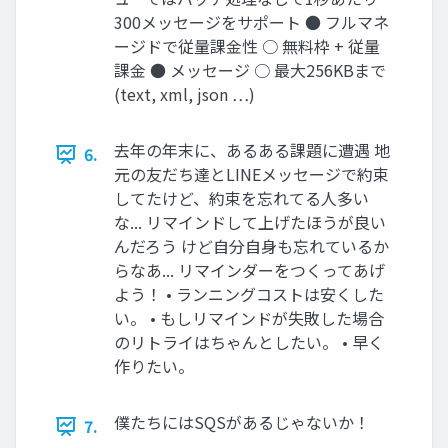
300メッセージをサポート ● フルマネ
ージドで従量課金性 ○ 無料枠 + 従量
課金 ● メッセージ ○ 最大256KBまで
(text, xml, json …)
去年の年末に、あるある課題に遭遇 地
6.
元の友だち達とLINEメッセージで約束
してたけど、約束を忘れてる人多い
な... リマインドして上げたほうが良い
んだろう けど自分自身も忘れているか
らなあ... リマインダーをつくってあげ
よう！ • ランニングコストは安くした
い。 • もしリマインドが失敗した場合
のリトライはちゃんとしたい。 • 早く
作りたい。
僕たちにはSQSがあるじゃないか！
7.