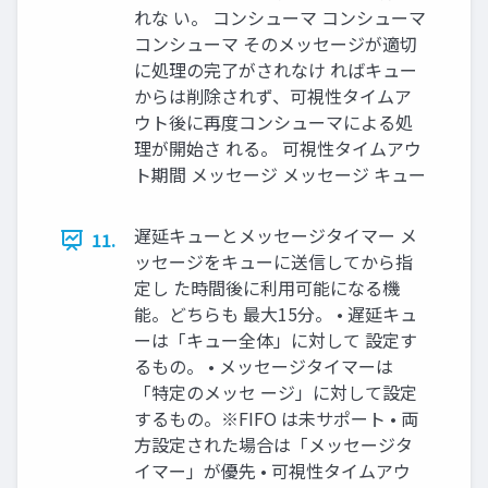
れな い。 コンシューマ コンシューマ
コンシューマ そのメッセージが適切
に処理の完了がされなけ ればキュー
からは削除されず、可視性タイムア
ウト後に再度コンシューマによる処
理が開始さ れる。 可視性タイムアウ
ト期間 メッセージ メッセージ キュー
遅延キューとメッセージタイマー メ
11.
ッセージをキューに送信してから指
定し た時間後に利用可能になる機
能。どちらも 最大15分。 • 遅延キュ
ーは「キュー全体」に対して 設定す
るもの。 • メッセージタイマーは
「特定のメッセ ージ」に対して設定
するもの。※FIFO は未サポート • 両
方設定された場合は「メッセージタ
イマー」が優先 • 可視性タイムアウ