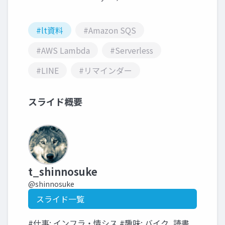
#lt資料
#Amazon SQS
#AWS Lambda
#Serverless
#LINE
#リマインダー
スライド概要
t_shinnosuke
@shinnosuke
スライド一覧
#仕事: インフラ・情シス #趣味: バイク, 読書,