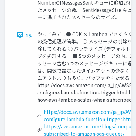
NumberOfMessagesSent キューに追加され
たメッセージの数。 SentMessageSize キュ
ーに追加されたメッセージのサイズ。
やってみて... ● CDK × Lambda でさ
15.
の受信処理が簡単。 ○ メッセージの削除が不
除してくれる ○ バッチサイズ (デフォルト10)
ジを処理する。 ■ 5つのメッセージの内、
ッセージ含む5つのメッセージがキューに返さ
は、関数で設定したタイムアウトの少なくと 
ムアウトよりも多く、バッファをもたせる 
https://docs.aws.amazon.com/ja_jp/AWSSi
configure-lambda-function-trigger.html h
how-aws-lambda-scales-when-subscribed-
https://docs.aws.amazon.com/ja_jp/AW
configure-lambda-function-trigger.html
https://aws.amazon.com/blogs/compute
subscribed-to-amazon-sqs-queues/