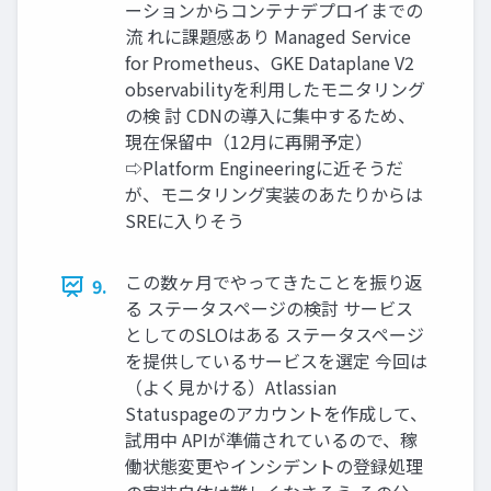
ーションからコンテナデプロイまでの
流 れに課題感あり Managed Service
for Prometheus、GKE Dataplane V2
observabilityを利用したモニタリング
の検 討 CDNの導入に集中するため、
現在保留中（12月に再開予定）
⇨Platform Engineeringに近そうだ
が、モニタリング実装のあたりからは
SREに入りそう
この数ヶ月でやってきたことを振り返
9.
る ステータスページの検討 サービス
としてのSLOはある ステータスページ
を提供しているサービスを選定 今回は
（よく見かける）Atlassian
Statuspageのアカウントを作成して、
試用中 APIが準備されているので、稼
働状態変更やインシデントの登録処理