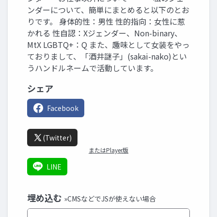
ンダーについて、簡単にまとめると以下のとお
りです。 身体的性：男性 性的指向：女性に惹
かれる 性自認：Xジェンダー、Non-binary、
MtX LGBTQ+：Q また、趣味として女装をやっ
ておりまして、「酒井謎子」(sakai-nako)とい
うハンドルネームで活動しています。
シェア
Facebook
(Twitter)
またはPlayer版
LINE
埋め込む
»CMSなどでJSが使えない場合