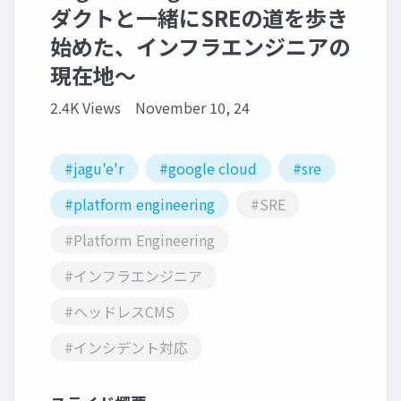
ダクトと一緒にSREの道を歩き
始めた、インフラエンジニアの
現在地～
2.4K Views
November 10, 24
#jagu'e'r
#google cloud
#sre
#platform engineering
#SRE
#Platform Engineering
#インフラエンジニア
#ヘッドレスCMS
#インシデント対応