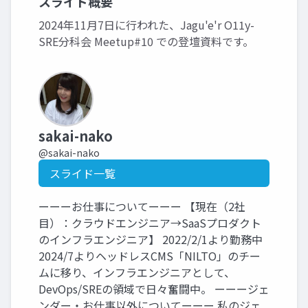
スライド概要
2024年11月7日に行われた、Jagu'e'r O11y-
SRE分科会 Meetup#10 での登壇資料です。
sakai-nako
@sakai-nako
スライド一覧
ーーーお仕事についてーーー 【現在（2社
目）：クラウドエンジニア→SaaSプロダクト
のインフラエンジニア】 2022/2/1より勤務中
2024/7よりヘッドレスCMS「NILTO」のチー
ムに移り、インフラエンジニアとして、
DevOps/SREの領域で日々奮闘中。 ーーージェ
ンダー・お仕事以外についてーーー 私のジェ