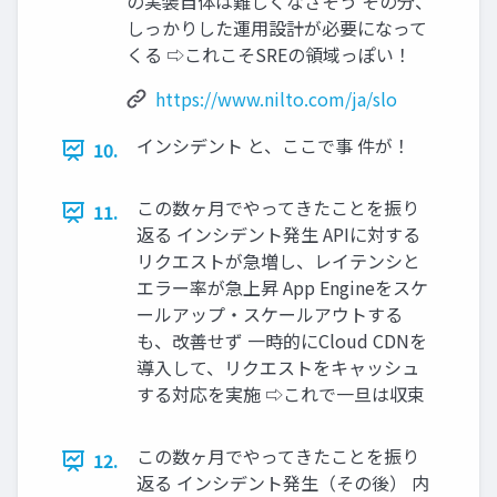
の実装自体は難しくなさそう その分、
しっかりした運用設計が必要になって
くる ⇨これこそSREの領域っぽい！
https://www.nilto.com/ja/slo
インシデント と、ここで事 件が！
10.
この数ヶ月でやってきたことを振り
11.
返る インシデント発生 APIに対する
リクエストが急増し、レイテンシと
エラー率が急上昇 App Engineをスケ
ールアップ・スケールアウトする
も、改善せず 一時的にCloud CDNを
導入して、リクエストをキャッシュ
する対応を実施 ⇨これで一旦は収束
この数ヶ月でやってきたことを振り
12.
返る インシデント発生（その後） 内