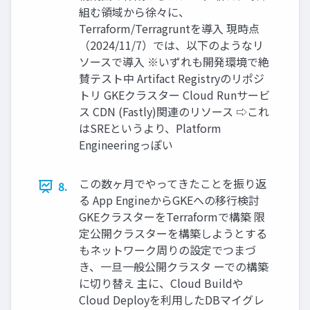
組む領域から徐々に、
Terraform/Terragruntを導入 現時点
（2024/11/7）では、以下のようなリ
ソースで導入 ※いずれも開発環境で絶
賛テスト中 Artifact Registryのリポジ
トリ GKEクラスター Cloud Runサービ
ス CDN (Fastly)関連のリソース ⇨これ
はSREというより、Platform
Engineeringっぽい
この数ヶ月でやってきたことを振り返
8.
る App EngineからGKEへの移行検討
GKEクラスターをTerraformで構築 限
定公開クラスターを構築しようとする
もネットワーク周りの設定でつまづ
き、一旦一般公開クラスタ ーでの構築
に切り替え 主に、Cloud Buildや
Cloud Deployを利用したDBマイグレ