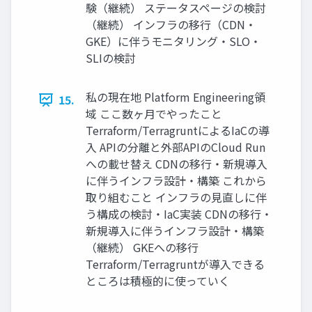
験（継続） ステータスページの検討
（継続） インフラの移行（CDN・
GKE）に伴うモニタリング・SLO・
SLIの検討
私の現在地 Platform Engineering領
15.
域 ここ数ヶ月でやったこと
Terraform/TerragruntによるIaCの導
入 APIの分離と外部APIのCloud Run
への載せ替え CDNの移行・新規導入
に伴うインフラ設計・構築 これから
取り組むこと インフラの見直しに伴
う構成の検討・IaC実装 CDNの移行・
新規導入に伴うインフラ設計・構築
（継続） GKEへの移行
Terraform/Terragruntが導入できる
ところは積極的に使っていく