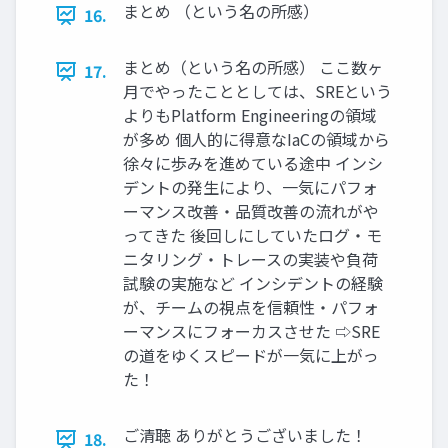
まとめ （という名の所感）
16.
まとめ（という名の所感） ここ数ヶ
17.
月でやったこととしては、SREという
よりもPlatform Engineeringの領域
が多め 個人的に得意なIaCの領域から
徐々に歩みを進めている途中 インシ
デントの発生により、一気にパフォ
ーマンス改善・品質改善の流れがや
ってきた 後回しにしていたログ・モ
ニタリング・トレースの実装や負荷
試験の実施など インシデントの経験
が、チームの視点を信頼性・パフォ
ーマンスにフォーカスさせた ⇨SRE
の道をゆくスピードが一気に上がっ
た！
ご清聴 ありがとうございました！
18.