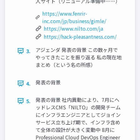
人サイト（リニューアル準備中……）
https://www.fenrir-
inc.com/jp/business/gimle/
https://www.nilto.com/ja
https://hack-pleasantness.com/
アジェンダ 発表の背景 この数ヶ月で
3.
やってきたことを振り返る 私の現在地
まとめ（という名の所感）
発表の背景
4.
発表の背景 社内異動により、7月にヘ
5.
ッドレスCMS「NILTO」の開発チーム
にインフラエンジニアとしてジョイン
サービス立ち上げ期で、インフラ含め
て全体の設計が大きく変動中 8月に
Professional Cloud DevOps Engineer