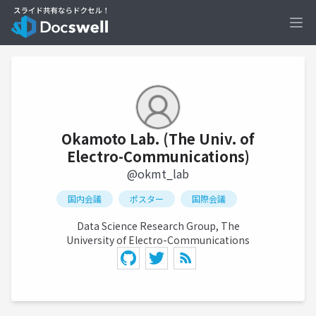
Ope
Okamoto Lab. (The Univ. of
Electro-Communications)
@okmt_lab
国内会議
ポスター
国際会議
Data Science Research Group, The
University of Electro-Communications