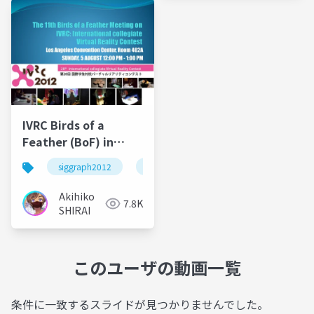
IVRC Birds of a
Feather (BoF) in
SIGRAPH2012
siggraph2012
ivrc
Akihiko
7.8K
SHIRAI
このユーザの動画一覧
条件に一致するスライドが見つかりませんでした。