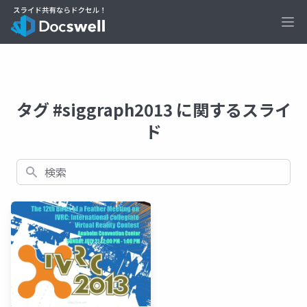
Ope
タグ #siggraph2013 に関するスライ
ド
検索