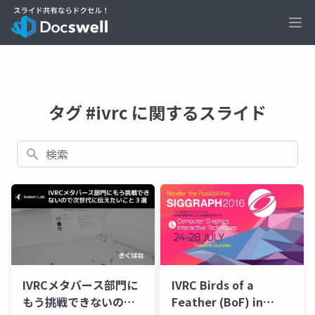
Ope
タグ #ivrc に関するスライド
検索
IVRCメタバース部門に
IVRC Birds of a
もう挑戦できないので
Feather (BoF) in