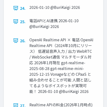
2026-01-10 @BuriKaigi 2026
24.
電話APIとAI連携 2026-01-10
25.
@BuriKaigi 2026
OpenAI Realtime API × 電話 OpenAI
26.
Realtime API（2024年10⽉にリリー
ス） 低遅延⾳声⼊⼒ / 出⼒ WebRTC
/ WebSocket通信 マルチモーダル対
応 2026年1⽉現在 gpt-realtime-
2025-08-28 gpt-realtime-mini-
2025-12-15 Vonageなどの CPaaS と
組み合わせることが可能 ⼈間と話し
てるようなボイスボットが実現可
能！ 2026-01-10 @BuriKaigi 2026
Realtime APIの料⾦(2026年1⽉時点)
27.