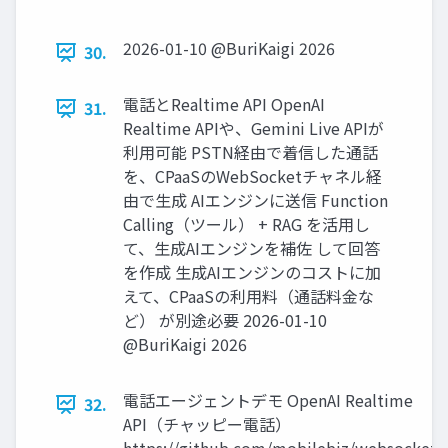
2026-01-10 @BuriKaigi 2026
30.
電話とRealtime API OpenAI
31.
Realtime APIや、Gemini Live APIが
利⽤可能 PSTN経由で着信した通話
を、CPaaSのWebSocketチャネル経
由で⽣成 AIエンジンに送信 Function
Calling（ツール） + RAG を活⽤し
て、⽣成AIエンジンを補佐 して回答
を作成 ⽣成AIエンジンのコストに加
えて、CPaaSの利⽤料（通話料⾦な
ど） が別途必要 2026-01-10
@BuriKaigi 2026
電話エージェントデモ OpenAI Realtime
32.
API（チャッピー電話）