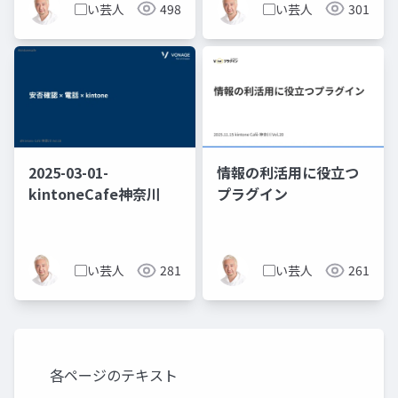
▢い芸人
498
▢い芸人
301
2025-03-01-
情報の利活用に役立つ
kintoneCafe神奈川
プラグイン
▢い芸人
281
▢い芸人
261
各ページのテキスト