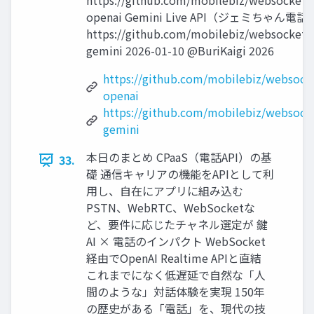
https://github.com/mobilebiz/websocket-
openai Gemini Live API（ジェミちゃん電話
https://github.com/mobilebiz/websocket-
gemini 2026-01-10 @BuriKaigi 2026
https://github.com/mobilebiz/websock
openai
https://github.com/mobilebiz/websock
gemini
本⽇のまとめ CPaaS（電話API）の基
33.
礎 通信キャリアの機能をAPIとして利
⽤し、⾃在にアプリに組み込む
PSTN、WebRTC、WebSocketな
ど、要件に応じたチャネル選定が 鍵
AI × 電話のインパクト WebSocket
経由でOpenAI Realtime APIと直結
これまでになく低遅延で⾃然な「⼈
間のような」対話体験を実現 150年
の歴史がある「電話」を、現代の技