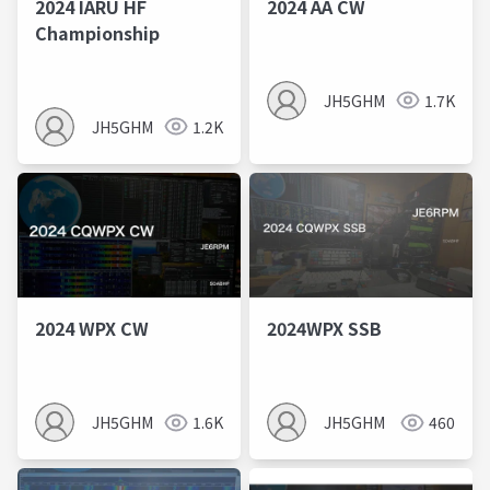
2024 IARU HF
2024 AA CW
Championship
JH5GHM
1.7K
JH5GHM
1.2K
2024 WPX CW
2024WPX SSB
JH5GHM
1.6K
JH5GHM
460