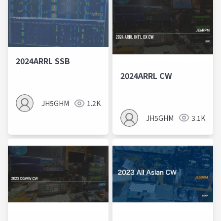
2024ARRL SSB
2024ARRL CW
JH5GHM
1.2K
JH5GHM
3.1K