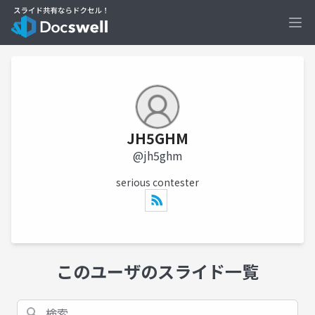
Ope
JH5GHM
@jh5ghm
serious contester
このユーザのスライド一覧
検索