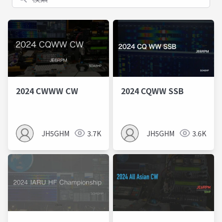
2024 CWWW CW
2024 CQWW SSB
JH5GHM
3.7K
JH5GHM
3.6K