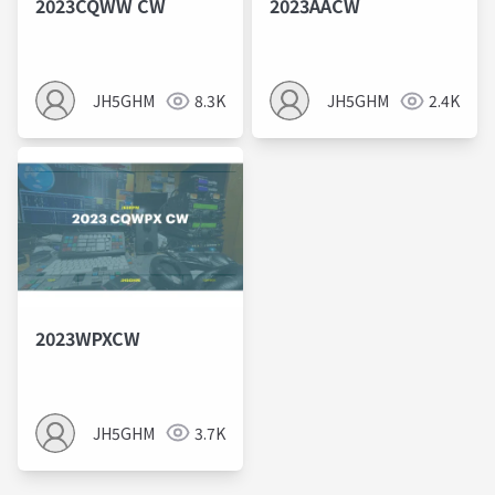
2023CQWW CW
2023AACW
JH5GHM
8.3K
JH5GHM
2.4K
2023WPXCW
JH5GHM
3.7K