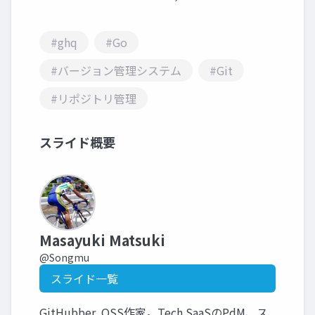
#ghq
#Go
#バージョン管理システム
#Git
#リポジトリ管理
スライド概要
Masayuki Matsuki
@Songmu
スライド一覧
GitHubber, OSS作家。Tech SaaSのPdM、ス