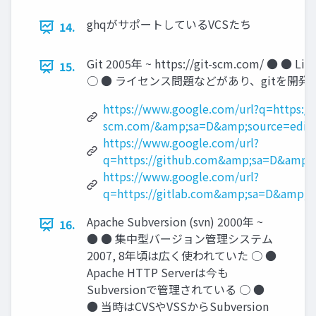
ghqがサポートしているVCSたち
14.
Git 2005年 ~ https://git-scm.com/
15.
○ ● ライセンス問題などがあり、gitを開発して
https://www.google.com/url?q=https://g
scm.com/&amp;sa=D&amp;source=edit
https://www.google.com/url?
q=https://github.com&amp;sa=D&amp
https://www.google.com/url?
q=https://gitlab.com&amp;sa=D&amp;
Apache Subversion (svn) 2000年 ~
16.
● ● 集中型バージョン管理システム
2007, 8年頃は広く使われていた ○ ●
Apache HTTP Serverは今も
Subversionで管理されている ○ ●
● 当時はCVSやVSSからSubversion