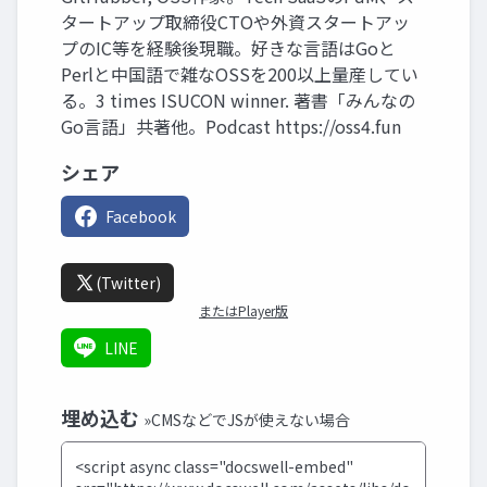
タートアップ取締役CTOや外資スタートアッ
プのIC等を経験後現職。好きな言語はGoと
Perlと中国語で雑なOSSを200以上量産してい
る。3 times ISUCON winner. 著書「みんなの
Go言語」共著他。Podcast https://oss4.fun
シェア
Facebook
(Twitter)
またはPlayer版
LINE
埋め込む
»CMSなどでJSが使えない場合