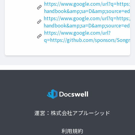
https://www.google.com/url?q=https:/
handbook&amp;sa=D&amp;source=edit
https://www.google.com/url?q=https:/
handbook&amp;sa=D&amp;source=edit
https://www.google.com/url?
q=https://github.com/sponsors/Son
運営：株式会社アプルーシッド
利用規約