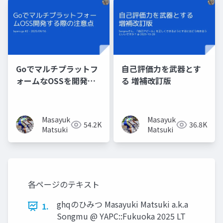
Goでマルチプラットフ
自己評価力を武器とす
ォームなOSSを開発す
る 増補改訂版
る時の注意点
Masayuki
Masayuki
54.2K
36.8K
Matsuki
Matsuki
各ページのテキスト
ghqのひみつ Masayuki Matsuki a.k.a
1.
Songmu @ YAPC::Fukuoka 2025 LT