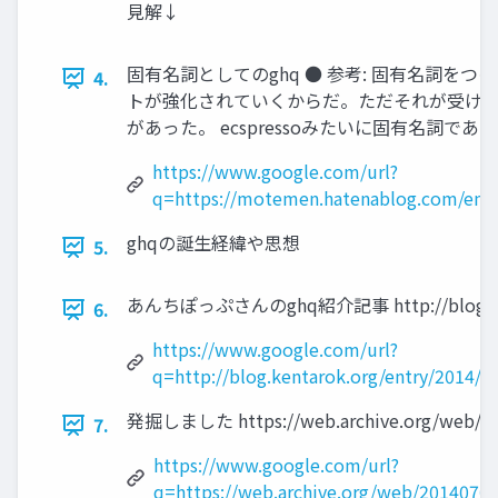
見解↓
固有名詞としてのghq ● 参考: 固有名詞
4.
トが強化されていくからだ。ただそれが受け入
があった。 ecspressoみたいに固有名詞
https://www.google.com/url?
q=https://motemen.hatenablog.com/en
ghqの誕生経緯や思想
5.
あんちぽっぷさんのghq紹介記事 http://blog.kentar
6.
https://www.google.com/url?
q=http://blog.kentarok.org/entry/20
発掘しました https://web.archive.org/web/2014
7.
https://www.google.com/url?
q=https://web.archive.org/web/20140