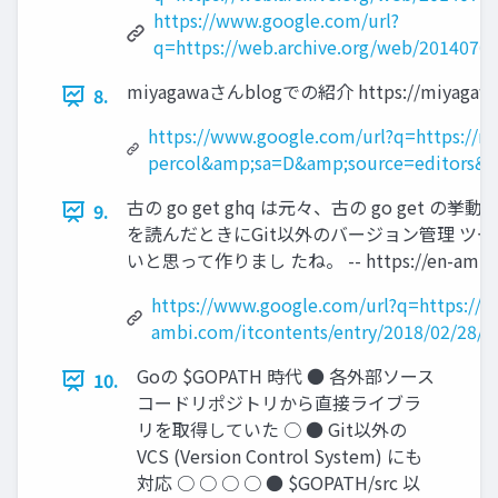
https://www.google.com/url?
q=https://web.archive.org/web/201407
miyagawaさんblogでの紹介 https://miyagawa.c
8.
https://www.google.com/url?q=https://m
percol&amp;sa=D&amp;source=editors
古の go get ghq は元々、古の go g
9.
を読んだときにGit以外のバージョン管理 ツー
いと思って作りまし たね。 -- https://en-ambi.com
https://www.google.com/url?q=https://e
ambi.com/itcontents/entry/2018/02/2
Goの $GOPATH 時代 ● 各外部ソース
10.
コードリポジトリから直接ライブラ
リを取得していた ○ ● Git以外の
VCS (Version Control System) にも
対応 ○ ○ ○ ○ ● $GOPATH/src 以