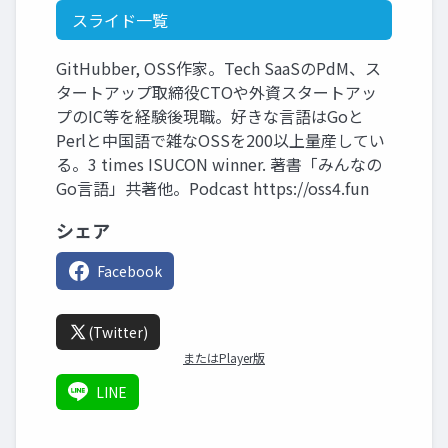
スライド一覧
GitHubber, OSS作家。Tech SaaSのPdM、ス
タートアップ取締役CTOや外資スタートアッ
プのIC等を経験後現職。好きな言語はGoと
Perlと中国語で雑なOSSを200以上量産してい
る。3 times ISUCON winner. 著書「みんなの
Go言語」共著他。Podcast https://oss4.fun
シェア
Facebook
(Twitter)
またはPlayer版
LINE