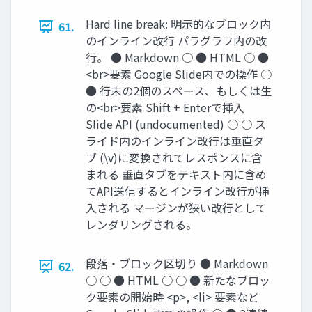
Hard line break: 明示的なブロック内
61.
のインライン改行 パラグラフ内の改
行。 ● Markdown ○ ● HTML ○ ●
<br>要素 Google Slide内での操作 ○
● 行末の2個のスペース、もしくは生
の<br>要素 Shift + Enterで挿入
Slide API (undocumented) ○ ○ ス
ライド内のインライン改行は垂直タ
ブ (\v)に変換されてレスポンスに含
まれる 垂直タブをテキスト内に含め
てAPI送信するとインライン改行が挿
入される マージンが狭い改行として
レンダリングされる。
段落・ブロック区切り ● Markdown
62.
○ ○ ● HTML ○ ○ ● 新たなブロッ
ク要素の開始時 <p>, <li> 要素など