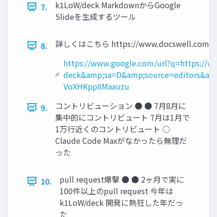
k1LoW/deck MarkdownからGoogle
7.
Slideを生成するツール
詳しくはこちら https://www.docswell.com/s/
8.
https://www.google.com/url?q=https://
deck&amp;sa=D&amp;source=editors&am
VoXHKpp8Maauzu
コントリビューション ● ● 7月8月に
9.
集中的にコントリビュート 7月は1月で
1万行近くのコントリビュート ○
Claude Code Maxがなかったら無理だ
った
pull request爆撃 ● ● 2ヶ月で実に
10.
100件以上のpull request 今年は
k1LoW/deck 開発に熱狂した年だっ
た