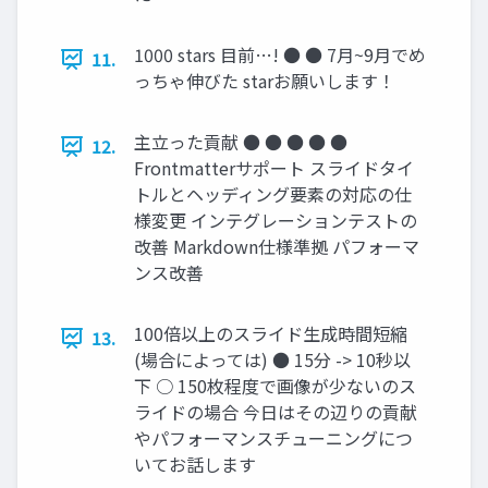
1000 stars 目前…! ● ● 7月~9月でめ
11.
っちゃ伸びた starお願いします！
主立った貢献 ● ● ● ● ●
12.
Frontmatterサポート スライドタイ
トルとヘッディング要素の対応の仕
様変更 インテグレーションテストの
改善 Markdown仕様準拠 パフォーマ
ンス改善
100倍以上のスライド生成時間短縮
13.
(場合によっては) ● 15分 -> 10秒以
下 ○ 150枚程度で画像が少ないのス
ライドの場合 今日はその辺りの貢献
やパフォーマンスチューニングにつ
いてお話します