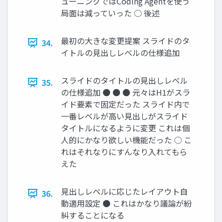
ューニングではCoding Agentを使う
局面は減っていった ○ 後述
最初の大きな変更提案 スライドのタ
34.
イトルの見出しレベルの仕様追加
スライドのタイトルの見出しレベル
35.
の仕様追加 ● ● ● 元々はH1がスラ
イド要素で固定だった スライド内で
一番レベルが高い見出しがスライド
タイトルになるように変更 これは個
人的にかなり欲しい機能だった ○ こ
れはそれなりにすんなり入れてもら
えた
見出しレベルに応じたレイアウト自
36.
動適用設定 ● これはかなり議論が紛
糾することになる