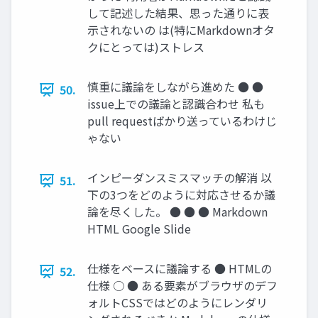
して記述した結果、思った通りに表
示されないの は(特にMarkdownオタ
クにとっては)ストレス
慎重に議論をしながら進めた ● ●
50.
issue上での議論と認識合わせ 私も
pull requestばかり送っているわけじ
ゃない
インピーダンスミスマッチの解消 以
51.
下の3つをどのように対応させるか議
論を尽くした。 ● ● ● Markdown
HTML Google Slide
仕様をベースに議論する ● HTMLの
52.
仕様 ○ ● ある要素がブラウザのデフ
ォルトCSSではどのようにレンダリ