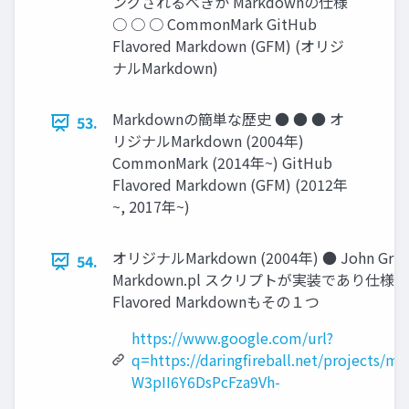
ングされるべきか Markdownの仕様
○ ○ ○ CommonMark GitHub
Flavored Markdown (GFM) (オリジ
ナルMarkdown)
Markdownの簡単な歴史 ● ● ● オ
53.
リジナルMarkdown (2004年)
CommonMark (2014年~) GitHub
Flavored Markdown (GFM) (2012年
~, 2017年~)
オリジナルMarkdown (2004年) ● John Grube
54.
Markdown.pl スクリプトが実装であり
Flavored Markdownもその１つ
https://www.google.com/url?
q=https://daringfireball.net/projec
W3pII6Y6DsPcFza9Vh-