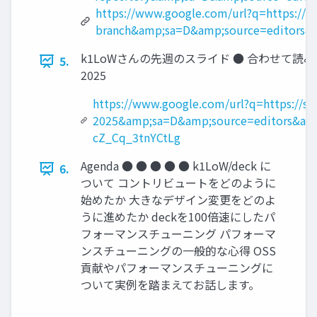
https://www.google.com/url?q=https://g
branch&amp;sa=D&amp;source=editors&
k1LoWさんの先週のスライド ● 合わせて読みたい ○ htt
5.
2025
https://www.google.com/url?q=https://s
2025&amp;sa=D&amp;source=editors&a
cZ_Cq_3tnYCtLg
Agenda ● ● ● ● ● k1LoW/deck に
6.
ついて コントリビュートをどのように
始めたか 大きなデザイン変更をどのよ
うに進めたか deckを100倍速にしたパ
フォーマンスチューニング パフォーマ
ンスチューニングの一般的な心得 OSS
貢献やパフォーマンスチューニングに
ついて実例を踏まえてお話します。