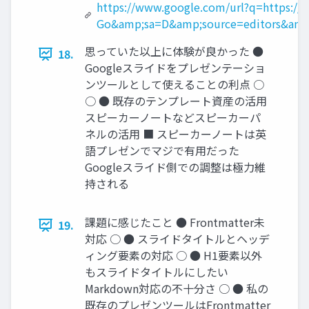
https://www.google.com/url?q=https:/
Go&amp;sa=D&amp;source=editors&am
思っていた以上に体験が良かった ●
18.
Googleスライドをプレゼンテーショ
ンツールとして使えることの利点 ○
○ ● 既存のテンプレート資産の活用
スピーカーノートなどスピーカーパ
ネルの活用 ■ スピーカーノートは英
語プレゼンでマジで有用だった
Googleスライド側での調整は極力維
持される
課題に感じたこと ● Frontmatter未
19.
対応 ○ ● スライドタイトルとヘッデ
ィング要素の対応 ○ ● H1要素以外
もスライドタイトルにしたい
Markdown対応の不十分さ ○ ● 私の
既存のプレゼンツールはFrontmatter