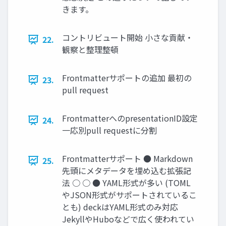
きます。
コントリビュート開始 小さな貢献・
22.
観察と整理整頓
Frontmatterサポートの追加 最初の
23.
pull request
FrontmatterへのpresentationID設定
24.
一応別pull requestに分割
Frontmatterサポート ● Markdown
25.
先頭にメタデータを埋め込む拡張記
法 ○ ○ ● YAML形式が多い (TOML
やJSON形式がサポートされているこ
とも) deckはYAML形式のみ対応
JekyllやHuboなどで広く使われてい