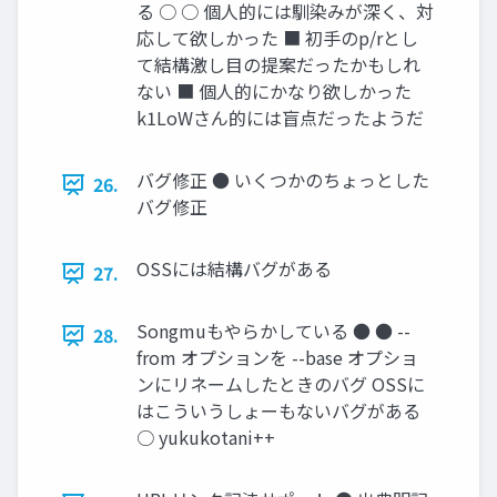
る ○ ○ 個人的には馴染みが深く、対
応して欲しかった ■ 初手のp/rとし
て結構激し目の提案だったかもしれ
ない ■ 個人的にかなり欲しかった
k1LoWさん的には盲点だったようだ
バグ修正 ● いくつかのちょっとした
26.
バグ修正
OSSには結構バグがある
27.
Songmuもやらかしている ● ● --
28.
from オプションを --base オプショ
ンにリネームしたときのバグ OSSに
はこういうしょーもないバグがある
○ yukukotani++