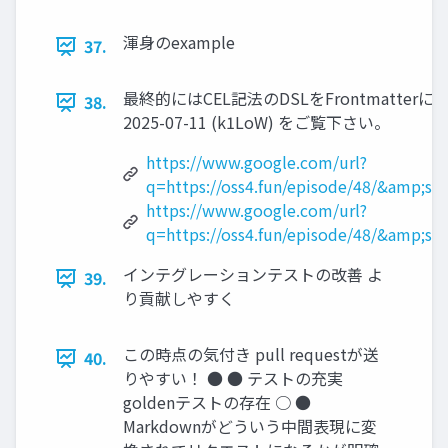
渾身のexample
37.
最終的にはCEL記法のDSLをFrontmatte
38.
2025-07-11 (k1LoW) をご覧下さい。
https://www.google.com/url?
q=https://oss4.fun/episode/48/&amp
https://www.google.com/url?
q=https://oss4.fun/episode/48/&amp
インテグレーションテストの改善 よ
39.
り貢献しやすく
この時点の気付き pull requestが送
40.
りやすい！ ● ● テストの充実
goldenテストの存在 ○ ●
Markdownがどういう中間表現に変