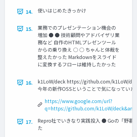
使いはじめたきっかけ
14.
業務でのプレゼンテーション機会の
15.
増加 ● ● 技術顧問やアドバイザリ業
務など 自作のHTMLプレゼンツール
からの乗り換え ○ ○ ちゃんと体裁を
整えたかった Markdownをスライド
に変換するフローは維持したかった
k1LoW/deck https://github.com/k
16.
今年の新作OSSということで気になっていた t
https://www.google.com/url?
q=https://github.com/k1LoW/deck&a
Repro社でいきなり実践投入 ● Goの「
17.
た