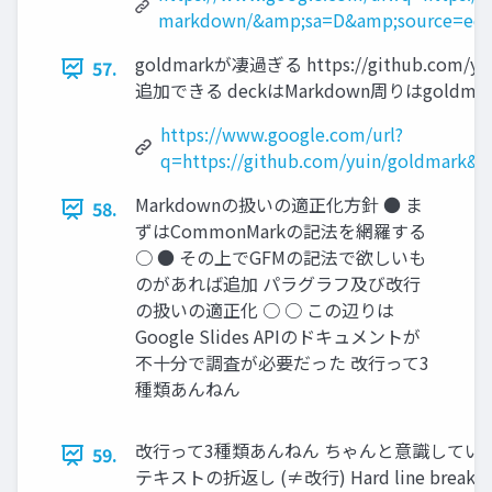
markdown/&amp;sa=D&amp;source=edi
goldmarkが凄過ぎる https://github.
57.
追加できる deckはMarkdown周りはgold
https://www.google.com/url?
q=https://github.com/yuin/goldmark
Markdownの扱いの適正化方針 ● ま
58.
ずはCommonMarkの記法を網羅する
○ ● その上でGFMの記法で欲しいも
のがあれば追加 パラグラフ及び改行
の扱いの適正化 ○ ○ この辺りは
Google Slides APIのドキュメントが
不十分で調査が必要だった 改行って3
種類あんねん
改行って3種類あんねん ちゃんと意識している人も少
59.
テキストの折返し (≠改行) Hard line 