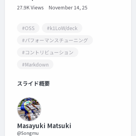
27.9K Views
November 14, 25
#OSS
#k1LoW/deck
#パフォーマンスチューニング
#コントリビューション
#Markdown
スライド概要
Masayuki Matsuki
@Songmu