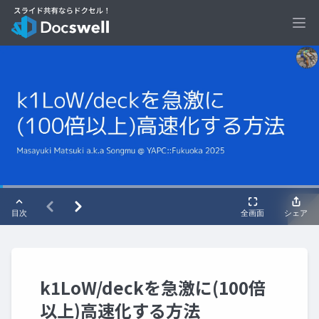
Ope
k1LoW/deckを急激に(100倍
以上)高速化する方法