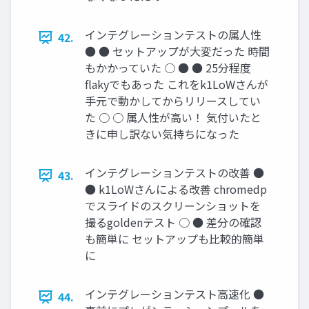
インテグレーションテストの属人性
42.
● ● セットアップが大変だった 時間
もかかっていた ○ ● ● 25分程度
ﬂakyでもあった これをk1LoWさんが
手元で動かしてからリリースしてい
た ○ ○ 属人性が高い！ 気付いたと
きに申し訳ない気持ちになった
インテグレーションテストの改善 ●
43.
● k1LoWさんによる改善 chromedp
でスライドのスクリーンショットを
撮るgoldenテスト ○ ● 差分の確認
も簡単に セットアップも比較的簡単
に
インテグレーションテスト高速化 ●
44.