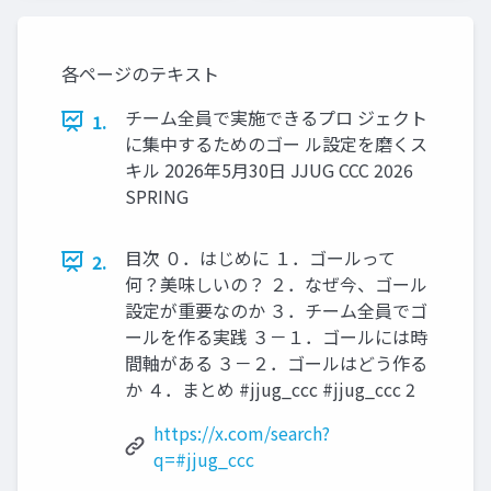
各ページのテキスト
チーム全員で実施できるプロ ジェクト
1.
に集中するためのゴー ル設定を磨くス
キル 2026年5月30日 JJUG CCC 2026
SPRING
目次 ０．はじめに １．ゴールって
2.
何？美味しいの？ ２．なぜ今、ゴール
設定が重要なのか ３．チーム全員でゴ
ールを作る実践 ３－１．ゴールには時
間軸がある ３－２．ゴールはどう作る
か ４．まとめ #jjug_ccc #jjug_ccc 2
https://x.com/search?
q=#jjug_ccc