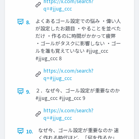
https://x.com/search?
q=#jjug_ccc
よくあるゴール設定での悩み ・偉い人
8.
が設定したお題目 ・やることを並べた
だけ ・作るのに時間がかかって疲弊
・ゴールがタスクに影響しない ・ゴー
ルを誰も覚えていない #jjug_ccc
#jjug_ccc 8
https://x.com/search?
q=#jjug_ccc
２．なぜ今、ゴール設定が重要なのか
9.
#jjug_ccc #jjug_ccc 9
https://x.com/search?
q=#jjug_ccc
なぜ今、ゴール設定が重要なのか 速
10.
く作れる時代ほど、「何を作るか」