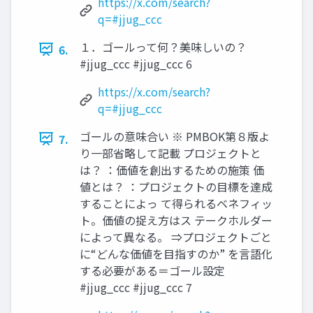
https://x.com/search?
q=#jjug_ccc
１．ゴールって何？美味しいの？
6.
#jjug_ccc #jjug_ccc 6
https://x.com/search?
q=#jjug_ccc
ゴールの意味合い ※ PMBOK第８版よ
7.
り一部省略して記載 プロジェクトと
は？ ：価値を創出するための施策 価
値とは？ ：プロジェクトの目標を達成
することによっ て得られるベネフィッ
ト。価値の捉え方はス テークホルダー
によって異なる。 ⇒プロジェクトごと
に“どんな価値を目指すのか” を言語化
する必要がある＝ゴール設定
#jjug_ccc #jjug_ccc 7