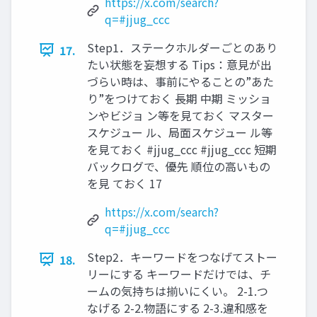
https://x.com/search?
q=#jjug_ccc
Step1．ステークホルダーごとのあり
17.
たい状態を妄想する Tips：意見が出
づらい時は、事前にやることの”あた
り”をつけておく 長期 中期 ミッショ
ンやビジョ ン等を見ておく マスター
スケジュー ル、局面スケジュー ル等
を見ておく #jjug_ccc #jjug_ccc 短期
バックログで、優先 順位の高いもの
を見 ておく 17
https://x.com/search?
q=#jjug_ccc
Step2．キーワードをつなげてストー
18.
リーにする キーワードだけでは、チ
ームの気持ちは揃いにくい。 2-1.つ
なげる 2-2.物語にする 2-3.違和感を