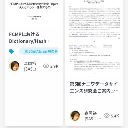
FCMPにおける
Dictionary/Hash
Object．SQLとハッシ
[第10回大阪sas勉強会]
ュを繋ぐもの
森岡裕
2.9K
[SASユー
ザー総会
世話人]
第5回ナニワデータサイ
エンス研究会ご案内_第
２報
森岡裕
5.4K
[SASユー
ザー総会