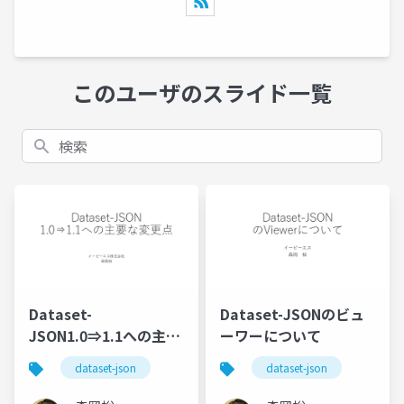
このユーザのスライド一覧
検索
Dataset-
Dataset-JSONのビュ
JSON1.0⇒1.1への主要
ーワーについて
な変更点
dataset-json
dataset-json