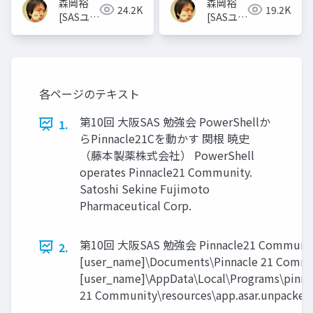
森岡裕
森岡裕
24.2K
19.2K
[SASユー
[SASユー
ザー総会
ザー総会
世話人]
世話人]
各ページのテキスト
第10回 大阪SAS 勉強会 PowerShellか
1.
らPinnacle21Cを動かす 関根 暁史
（藤本製薬株式会社） PowerShell
operates Pinnacle21 Community.
Satoshi Sekine Fujimoto
Pharmaceutical Corp.
第10回 大阪SAS 勉強会 Pinnacle21 Communityの
2.
[user_name]\Documents\Pinnacle 21 Commun
[user_name]\AppData\Local\Programs\pinn
21 Community\resources\app.asar.unpacked