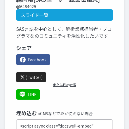
@6484025
スライド一覧
SAS言語を中心として，解析業務担当者・プロ
グラマなのコミュニティを活性化したいです
シェア
Facebook
(Twitter)
またはPlayer版
LINE
埋め込む
»CMSなどでJSが使えない場合