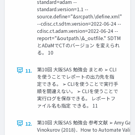
standard=adam --
standard.version=1.1 --
source.define="&srcpath.\define.xml"
--cdisc.ct.sdtm.version=2022-06-24 --
cdisc.ct.adam.version=2022-06-24 --
report="&outpath.\&_outfile." SDTM
とADaMでCTのバージョン を変えられ
る。 10
第10回 大阪SAS 勉強会 まとめ ➢ CLI
11.
を使うことでレポートの出力先を指
定できる。 ➢ CLIを使うことで実行手
順を間違えない。 ➢ CLIを使うことで
実行ログを保存できる。 レポートフ
ァイル名も指定 できる。 11
第10回 大阪SAS 勉強会 参考文献 ➢ Amy Garrett
12.
Vinokurov (2018)．How to Automate Valida