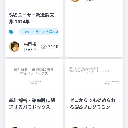
ザー総会
世話人]
SASユーザー総会論文
集 2024年
sasユーザー総会論文集 2024年
森岡裕
26.9K
[SASユー
ザー総会
世話人]
統計解析・確率論に関
ゼロからでも始められ
連するパラドックス
るSASプログラミング
のエッセンス