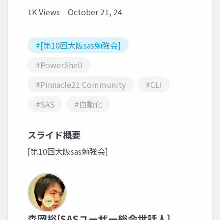
1K Views
October 21, 24
#[第10回大阪sas勉強会]
#PowerShell
#Pinnacle21 Community
#CLI
#SAS
#自動化
スライド概要
[第10回大阪sas勉強会]
森岡裕[SASユーザー総会世話人]