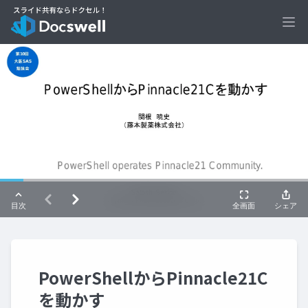
Ope
PowerShellからPinnacle21C
を動かす