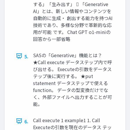
する」「生み出す」  「Generative
AI」とは、新しい情報やコンテンツを
自動的に生成・ 創出する能力を持つAI
技術であり、多様な分野で革新的な応
用が可能 です。 Chat GPT o1-miniの
回答から一部省略
SASの「Generative」機能とは？
5.
★Call execute データステップ内で呼
び出せる。 Executeの引数をデータス
テップ後に実行する。 ★put
statement データステップで使える
function。 データの型変換だけでな
く、外部ファイルへ出力することが可
能。
Call execute 1 example1 1. Call
6.
Executeの引数を現在のデータス テッ