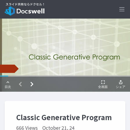
Ope
Classic Generative Program
666 Views
October 21, 24