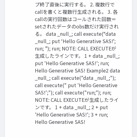
プ終了直後に実行する。 2. 複数行で
callを書くと複数行生成される。 3. 各
callの実行回数はコールされた回数＝
setされたデータのobs数だけ実行され
る。 data _null_; call execute(“data
_null_; put ‘Hello Generative SAS!’;
run; ”); run; NOTE: CALL EXECUTEが
生成したラインです。 1 + data _null_;
put 'Hello Generative SAS!'; run;
Hello Generative SAS! Example2 data
_null_; call execute("data _null_;");
call execute(" put 'Hello Generative
SAS!';"); call execute("run;"); run;
NOTE: CALL EXECUTEが生成したライ
ンです。 1 + data _null_; 2 + put
'Hello Generative SAS!'; 3 + run;
Hello Generative SAS!