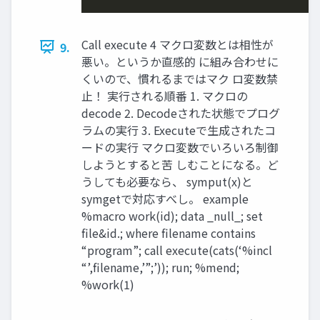
Call execute 4 マクロ変数とは相性が
9.
悪い。というか直感的 に組み合わせに
くいので、慣れるまではマク ロ変数禁
止！ 実行される順番 1. マクロの
decode 2. Decodeされた状態でプログ
ラムの実行 3. Executeで生成されたコ
ードの実行 マクロ変数でいろいろ制御
しようとすると苦 しむことになる。ど
うしても必要なら、 symput(x)と
symgetで対応すべし。 example
%macro work(id); data _null_; set
file&id.; where filename contains
“program”; call execute(cats(‘%incl
“’,filename,’”;’)); run; %mend;
%work(1)