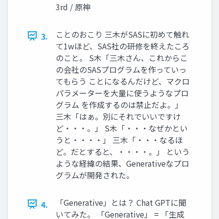
3rd / 原神
ことのおこり 三木がSASに初めて触れ
3.
て1wほど、SAS社の研修を終えたころ
のこと。 S木「三木さん、これからこ
の会社のSASプログラムを作っていっ
てもらう ことになるんだけど、マクロ
パラメーターを大量に使うようなプロ
グラム を作成するのは禁止だよ。」
三木「はぁ。別にそれでいいですけ
ど・・・。」 S木「・・・なぜかとい
うと・・・・」 三木「・・・なるほ
ど。だとすると、・・・・。」 という
ような経緯の結果、Generativeなプロ
グラムが開発された。
「Generative」とは？ Chat GPTに聞
4.
いてみた。 「Generative」 = 「生成