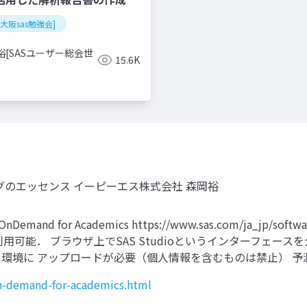
回大阪sas勉強会]
裕[SASユーザー総会世
15.6K
ングのエッセンス イーピーエス株式会社 森岡裕
 for Academics https://www.sas.com/ja_jp/softwa
すれば利用可能． ブラウザ上でSAS Studioというインターフェ
環境に アップロードが必要（個人情報を含むものは禁止） 
on-demand-for-academics.html