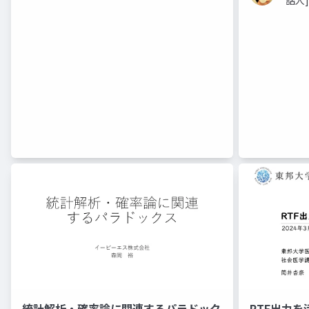
話人]
統計解析・確率論に関連するパラドック
RTF出力