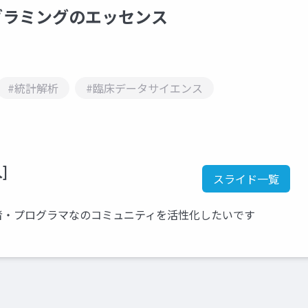
グラミングのエッセンス
#統計解析
#臨床データサイエンス
]
スライド一覧
者・プログラマなのコミュニティを活性化したいです