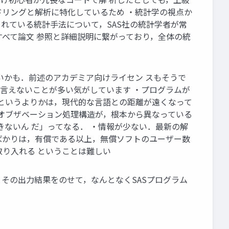
ドリングと解析に特化しているため ・統計学の視点か
れている統計手法について，SAS社の統計学者が常
べて論文 参照と詳細説明に繋がっており，全体の統
いかも．前述のアカデミア向けライセン スもそうで
は言えないことが多い気がしています ・プログラムが
いというよりかは，現代的な言語との距離が遠くなって
のオブザベーション処理構造が，根本から異なっている
きないん だ」ってなる． ・情報が少ない．最新の解
ばかりは，有償である以上，無償ソフトのユーザー数
り入れる ということは難しい
とその出力結果をのせて，なんとなくSASプログラム