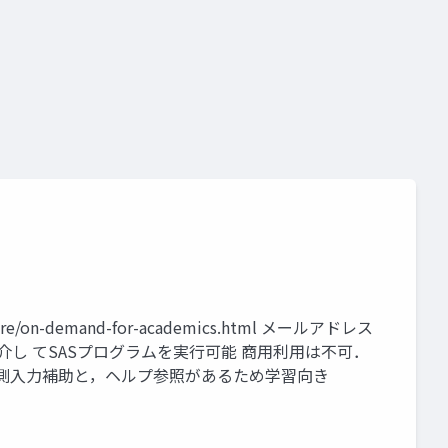
re/on-demand-for-academics.html メールアドレス
ースを介し てSASプログラムを実行可能 商用利用は不可．
予測入力補助と，ヘルプ参照があるため学習向き