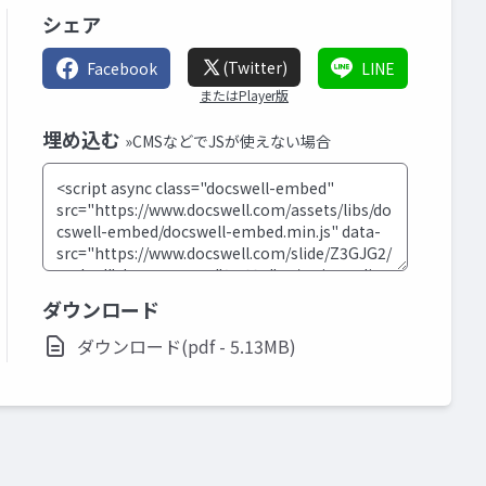
シェア
(Twitter)
Facebook
LINE
またはPlayer版
埋め込む
»CMSなどでJSが使えない場合
ダウンロード
ダウンロード(pdf - 5.13MB)