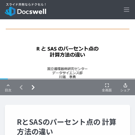
Ope
RとSASのパーセント点の 計算
方法の違い