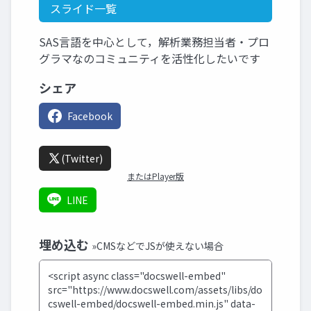
スライド一覧
SAS言語を中心として，解析業務担当者・プロ
グラマなのコミュニティを活性化したいです
シェア
Facebook
(Twitter)
またはPlayer版
LINE
埋め込む
»CMSなどでJSが使えない場合