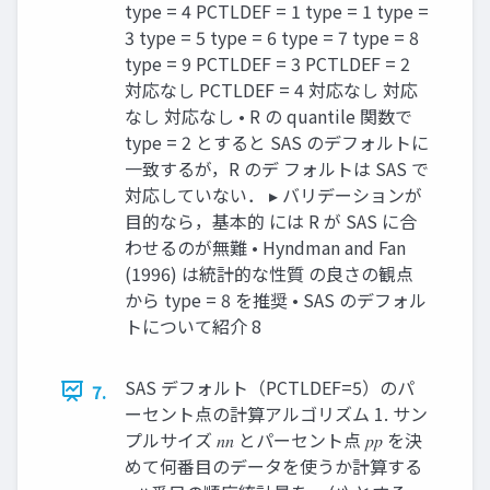
type = 4 PCTLDEF = 1 type = 1 type =
3 type = 5 type = 6 type = 7 type = 8
type = 9 PCTLDEF = 3 PCTLDEF = 2
対応なし PCTLDEF = 4 対応なし 対応
なし 対応なし • R の quantile 関数で
type = 2 とすると SAS のデフォルトに
一致するが，R のデ フォルトは SAS で
対応していない． ▸ バリデーションが
目的なら，基本的 には R が SAS に合
わせるのが無難 • Hyndman and Fan
(1996) は統計的な性質 の良さの観点
から type = 8 を推奨 • SAS のデフォル
トについて紹介 8
SAS デフォルト（PCTLDEF=5）のパ
7.
ーセント点の計算アルゴリズム 1. サン
プルサイズ 𝑛𝑛 とパーセント点 𝑝𝑝 を決
めて何番目のデータを使うか計算する