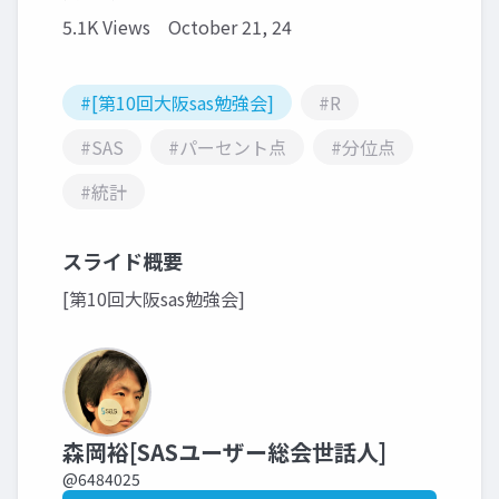
5.1K Views
October 21, 24
#[第10回大阪sas勉強会]
#R
#SAS
#パーセント点
#分位点
#統計
スライド概要
[第10回大阪sas勉強会]
森岡裕[SASユーザー総会世話人]
@6484025