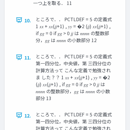
一つ上を取る． 11
ところで．． PCTLDEF = 5 の定義式
10.
1 𝑥𝑥 + 𝑥𝑥(𝑗𝑗+1) , 𝑦𝑦 = �2 (𝑗𝑗) 𝑥𝑥(𝑗𝑗+1) ,
if 𝑔𝑔 = 0 if 𝑔𝑔 > 0 𝑗𝑗 は 𝑛𝑛𝑛𝑛 の整数部
分，𝑔𝑔 は 𝑛𝑛𝑛𝑛 の小数部分 12
ところで．． PCTLDEF = 5 の定義式
11.
第一四分位，中央値，第 三四分位の
計算方法って こんな定義で勉強され
ま した？？ 1 𝑥𝑥 + 𝑥𝑥(𝑗𝑗+1) , 𝑦𝑦 = �2
(𝑗𝑗) 𝑥𝑥(𝑗𝑗+1) , if 𝑔𝑔 = 0 if 𝑔𝑔 > 0 𝑗𝑗 は
𝑛𝑛𝑛𝑛 の整数部分，𝑔𝑔 は 𝑛𝑛𝑛𝑛 の小数
部分 13
ところで．． PCTLDEF = 5 の定義式
12.
第一四分位，中央値，第 三四分位の
計算方法って こんな定義で勉強され